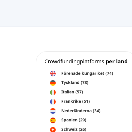
Crowdfundingplatforms
per land
Förenade kungariket
(74)
Tyskland
(73)
Italien
(57)
Frankrike
(51)
Nederländerna
(34)
Spanien
(29)
Schweiz
(26)