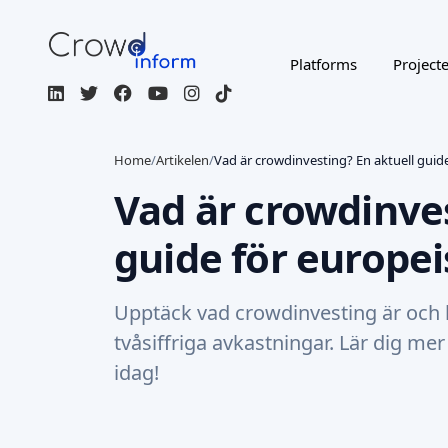
Platforms
Project
Home
/
Artikelen
/
Vad är crowdinvesting? En aktuell guide
Vad är crowdinves
guide för europei
Upptäck vad crowdinvesting är och 
tvåsiffriga avkastningar. Lär dig me
idag!