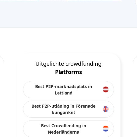
Uitgelichte crowdfunding
Platforms
Best P2P-marknadsplats in
Lettland
Best P2P-utlåning in Förenade
kungariket
Best Crowdlending in
Nederländerna