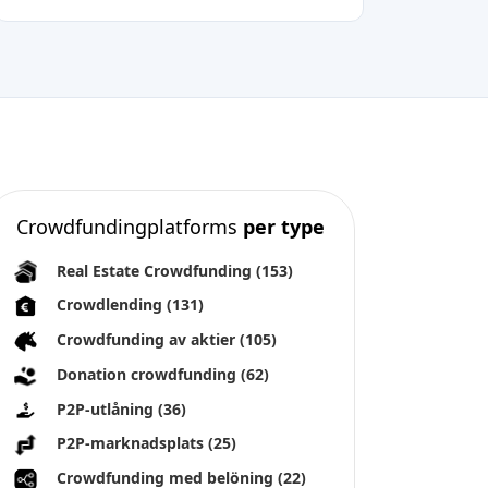
Crowdfundingplatforms
per type
Real Estate Crowdfunding
(153)
Crowdlending
(131)
Crowdfunding av aktier
(105)
Donation crowdfunding
(62)
P2P-utlåning
(36)
P2P-marknadsplats
(25)
Crowdfunding med belöning
(22)