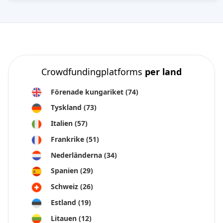
Crowdfundingplatforms
per land
Förenade kungariket
(74)
Tyskland
(73)
Italien
(57)
Frankrike
(51)
Nederländerna
(34)
Spanien
(29)
Schweiz
(26)
Estland
(19)
Litauen
(12)