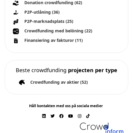
Donation crowdfunding
(62)
P2P-utlåning
(36)
P2P-marknadsplats
(25)
Crowdfunding med belöning
(22)
Finansiering av fakturor
(11)
Beste crowdfunding
projecten per type
Crowdfunding av aktier
(52)
Håll kontakten med oss på sociala medier