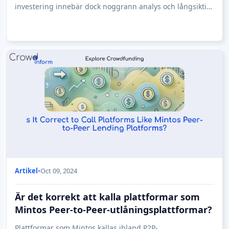
investering innebär dock noggrann analys och långsiktig
planering. Som Warren Buffett så klokt sa: "Investe
Artikel
•
Oct 09, 2024
Är det korrekt att kalla plattformar som
Mintos Peer-to-Peer-utlåningsplattformar?
Plattformar som Mintos kallas ibland P2P-