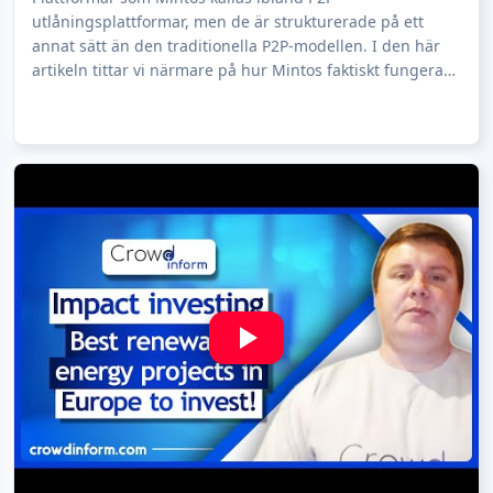
utlåningsplattformar, men de är strukturerade på ett
annat sätt än den traditionella P2P-modellen. I den här
artikeln tittar vi närmare på hur Mintos faktiskt fungerar
genom att utvärdera en produkt som erbjud