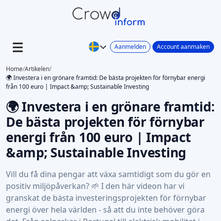
Aanmelden
Account aanmaken
Home
/
Artikelen
/
🌍 Investera i en grönare framtid: De bästa projekten för förnybar energi
från 100 euro | Impact &amp; Sustainable Investing
🌍 Investera i en grönare framtid:
De bästa projekten för förnybar
energi från 100 euro | Impact
&amp; Sustainable Investing
Vill du få dina pengar att växa samtidigt som du gör en
positiv miljöpåverkan? 🌱 I den här videon har vi
granskat de bästa investeringsprojekten för förnybar
energi över hela världen - så att du inte behöver göra