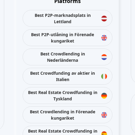
Platforms
Best P2P-marknadsplats in
Lettland
Best P2P-utlåning in Förenade
kungariket
Best Crowdlending in
Nederländerna
Best Crowdfunding av aktier in
Italien
Best Real Estate Crowdfunding in
Tyskland
Best Crowdlending in Förenade
kungariket
Best Real Estate Crowdfunding in