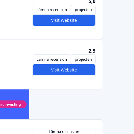
5,0
Lämna recension
projecten
Visit Website
2,5
Lämna recension
projecten
Visit Website
Lämna recension