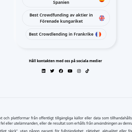
Spanien
Best Crowdfunding av aktier in
Förenade kungariket
Best Crowdlending in Frankrike
Håll kontakten med oss på sociala medier
ch plattformar från offentligt tillgängliga källor eller data som tillhandahåll
 fel eller utelämnanden, eller de resultat som erhålls från användningen av denn
tligt skick", utan någon garanti för fullständighet, riktighet, aktualitet el