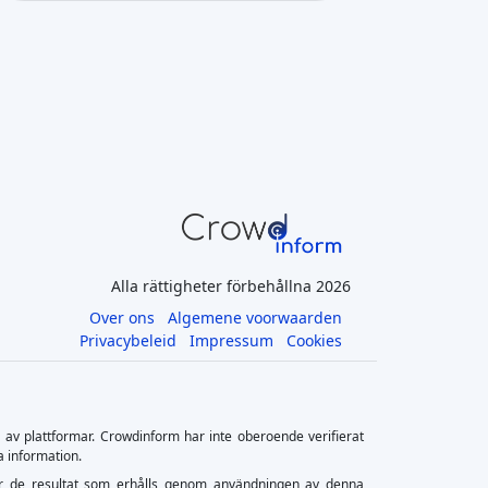
Alla rättigheter förbehållna 2026
Over ons
Algemene voorwaarden
Privacybeleid
Impressum
Cookies
s av plattformar. Crowdinform har inte oberoende verifierat
a information.
ler för de resultat som erhålls genom användningen av denna