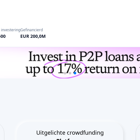
 investering
Gefinancierd
500
EUR 200,0M
Uitgelichte crowdfunding