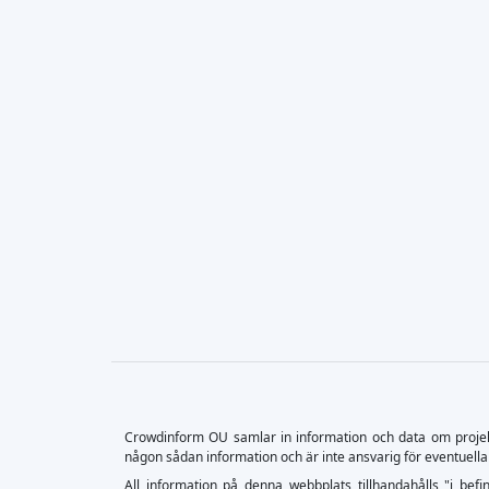
Crowdinform OU samlar in information och data om projekt o
någon sådan information och är inte ansvarig för eventuella
All information på denna webbplats tillhandahålls "i befin