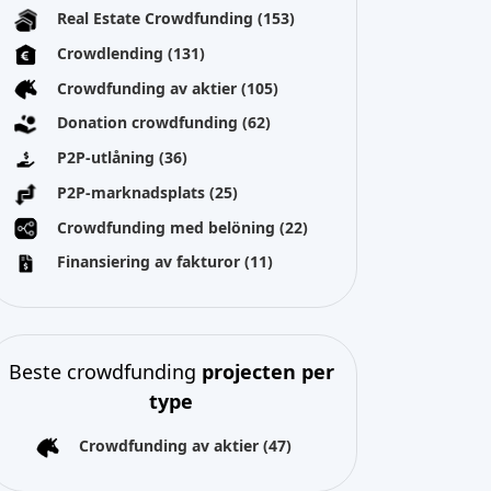
Real Estate Crowdfunding
(153)
Crowdlending
(131)
Crowdfunding av aktier
(105)
Donation crowdfunding
(62)
P2P-utlåning
(36)
P2P-marknadsplats
(25)
Crowdfunding med belöning
(22)
Finansiering av fakturor
(11)
Beste crowdfunding
projecten per
type
Crowdfunding av aktier
(47)