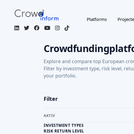
Platforms
Project
Crowdfundingplatf
Explore and compare top European cro
Filter by investment type, risk level, ret
your portfolio.
Filter
AKTIV
INVESTMENT TYPES
RISK RETURN LEVEL