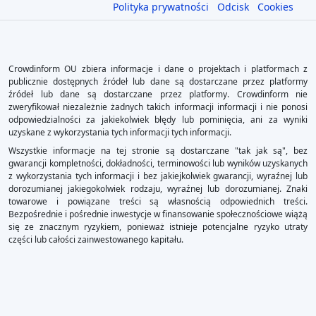
Polityka prywatności
Odcisk
Cookies
Crowdinform OU zbiera informacje i dane o projektach i platformach z
publicznie dostępnych źródeł lub dane są dostarczane przez platformy
źródeł lub dane są dostarczane przez platformy. Crowdinform nie
zweryfikował niezależnie żadnych takich informacji informacji i nie ponosi
odpowiedzialności za jakiekolwiek błędy lub pominięcia, ani za wyniki
uzyskane z wykorzystania tych informacji tych informacji.
Wszystkie informacje na tej stronie są dostarczane "tak jak są", bez
gwarancji kompletności, dokładności, terminowości lub wyników uzyskanych
z wykorzystania tych informacji i bez jakiejkolwiek gwarancji, wyraźnej lub
dorozumianej jakiegokolwiek rodzaju, wyraźnej lub dorozumianej. Znaki
towarowe i powiązane treści są własnością odpowiednich treści.
Bezpośrednie i pośrednie inwestycje w finansowanie społecznościowe wiążą
się ze znacznym ryzykiem, ponieważ istnieje potencjalne ryzyko utraty
części lub całości zainwestowanego kapitału.
×