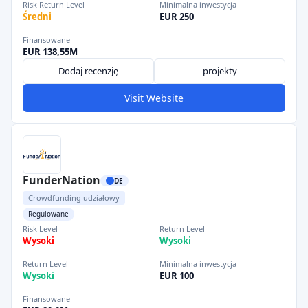
Risk Return Level
Minimalna inwestycja
Średni
EUR 250
Finansowane
EUR 138,55M
Dodaj recenzję
projekty
Visit Website
FunderNation
DE
Crowdfunding udziałowy
Regulowane
Risk Level
Return Level
Wysoki
Wysoki
Return Level
Minimalna inwestycja
Wysoki
EUR 100
Finansowane