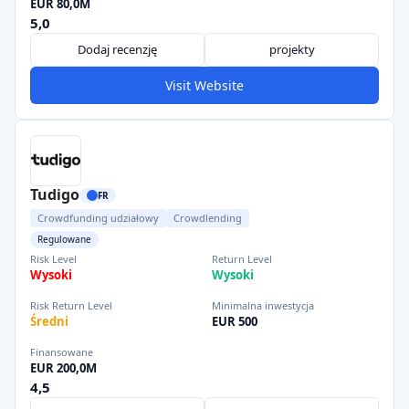
EUR 80,0M
5,0
Dodaj recenzję
projekty
Visit Website
Tudigo
FR
Crowdfunding udziałowy
Crowdlending
Regulowane
Risk Level
Return Level
Wysoki
Wysoki
Risk Return Level
Minimalna inwestycja
Średni
EUR 500
Finansowane
EUR 200,0M
4,5