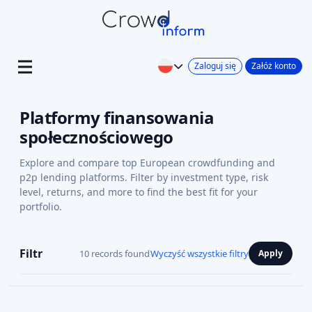
Zaloguj się
Załóż konto
Platformy finansowania
społecznościowego
Explore and compare top European crowdfunding and
p2p lending platforms. Filter by investment type, risk
level, returns, and more to find the best fit for your
portfolio.
Filtr
10 records found
Wyczyść wszystkie filtry
Apply