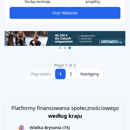
Dodaj recenzję
projekty
Visit Website
Page 1 of 2
Poprzedni
1
2
Następny
Platformy finansowania społecznościowego
według kraju
Wielka Brytania
(74)