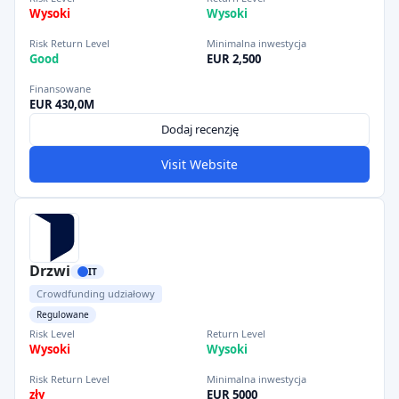
Wysoki
Wysoki
Risk Return Level
Minimalna inwestycja
Good
EUR 2,500
Finansowane
EUR 430,0M
Dodaj recenzję
Visit Website
Drzwi
IT
Crowdfunding udziałowy
Regulowane
Risk Level
Return Level
Wysoki
Wysoki
Risk Return Level
Minimalna inwestycja
zły
EUR 5000