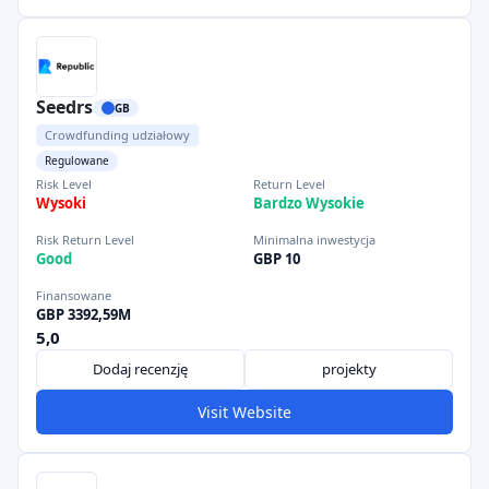
Seedrs
GB
Crowdfunding udziałowy
Regulowane
Risk Level
Return Level
Wysoki
Bardzo Wysokie
Risk Return Level
Minimalna inwestycja
Good
GBP 10
Finansowane
GBP 3392,59M
5,0
Dodaj recenzję
projekty
Visit Website