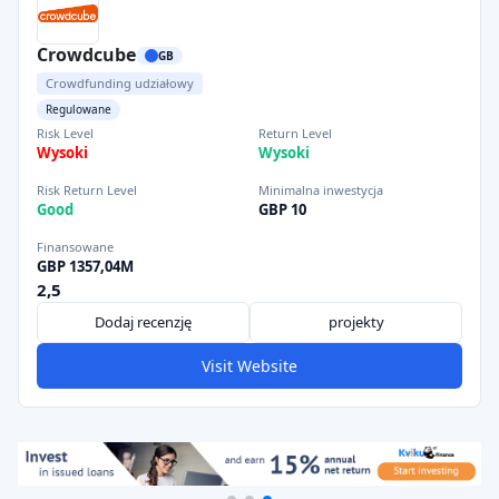
Crowdcube
GB
Crowdfunding udziałowy
Regulowane
Risk Level
Return Level
Wysoki
Wysoki
Risk Return Level
Minimalna inwestycja
Good
GBP 10
Finansowane
GBP 1357,04M
2,5
Dodaj recenzję
projekty
Visit Website