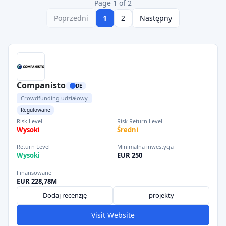
Page 1 of 2
Poprzedni
1
2
Następny
Companisto
DE
Crowdfunding udziałowy
Regulowane
Risk Level
Risk Return Level
Wysoki
Średni
Return Level
Minimalna inwestycja
Wysoki
EUR 250
Finansowane
EUR 228,78M
Dodaj recenzję
projekty
Visit Website