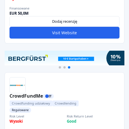
Finansowane
EUR 50,0M
Dodaj recenzję
Visit Website
CrowdFundMe
IT
Crowdfunding udziałowy
Crowdlending
Regulowane
Risk Level
Risk Return Level
Wysoki
Good