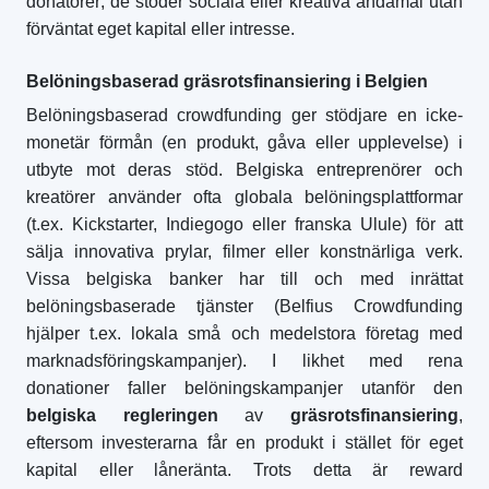
donatorer; de stöder sociala eller kreativa ändamål utan
förväntat eget kapital eller intresse.
Belöningsbaserad gräsrotsfinansiering i Belgien
Belöningsbaserad crowdfunding ger stödjare en icke-
monetär förmån (en produkt, gåva eller upplevelse) i
utbyte mot deras stöd. Belgiska entreprenörer och
kreatörer använder ofta globala belöningsplattformar
(t.ex. Kickstarter, Indiegogo eller franska Ulule) för att
sälja innovativa prylar, filmer eller konstnärliga verk.
Vissa belgiska banker har till och med inrättat
belöningsbaserade tjänster (Belfius Crowdfunding
hjälper t.ex. lokala små och medelstora företag med
marknadsföringskampanjer). I likhet med rena
donationer faller belöningskampanjer utanför den
belgiska regleringen
av
gräsrotsfinansiering
,
eftersom investerarna får en produkt i stället för eget
kapital eller låneränta. Trots detta är reward