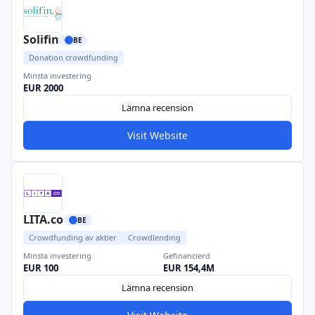
Solifin
BE
Donation crowdfunding
Minsta investering
EUR 2000
Lämna recension
Visit Website
LITA.co
BE
Crowdfunding av aktier
Crowdlending
Minsta investering
Gefinancierd
EUR 100
EUR 154,4M
Lämna recension