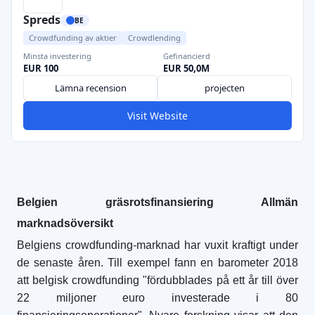
Spreds
BE
Crowdfunding av aktier
Crowdlending
Minsta investering
Gefinancierd
EUR 100
EUR 50,0M
Lämna recension
projecten
Visit Website
Belgien gräsrotsfinansiering Allmän
marknadsöversikt
Belgiens crowdfunding-marknad har vuxit kraftigt under
de senaste åren. Till exempel fann en barometer 2018
att belgisk crowdfunding "fördubblades på ett år till över
22 miljoner euro investerade i 80