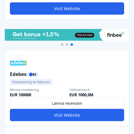
Visit Website
Edebex
BE
Finansiering av fakturor
Minsta investering
Gefinancierd
EUR 100000
EUR 1000,0M
Lämna recension
Visit Website