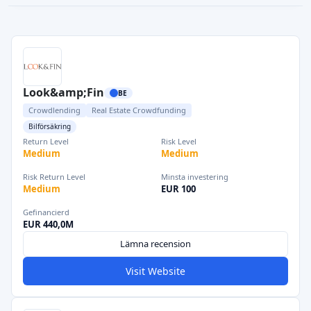
Look&amp;Fin
BE
Crowdlending
Real Estate Crowdfunding
Bilförsäkring
Return Level
Risk Level
Medium
Medium
Risk Return Level
Minsta investering
Medium
EUR 100
Gefinancierd
EUR 440,0M
Lämna recension
Visit Website