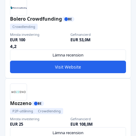
Bolero Crowdfunding
BE
Crowdlending
Minsta investering
Gefinancierd
EUR 100
EUR 53,0M
4,2
Lämna recension
Visit Website
Mozzeno
BE
P2P-utlåning
Crowdlending
Minsta investering
Gefinancierd
EUR 25
EUR 108,0M
Lämna recension