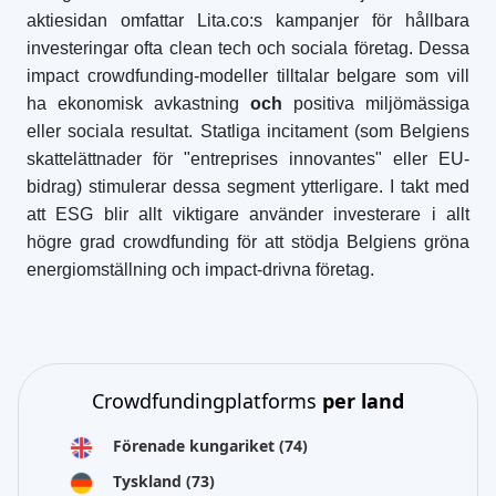
aktiesidan omfattar Lita.co:s kampanjer för hållbara
investeringar ofta clean tech och sociala företag. Dessa
impact crowdfunding-modeller tilltalar belgare som vill
ha ekonomisk avkastning
och
positiva miljömässiga
eller sociala resultat. Statliga incitament (som Belgiens
skattelättnader för "entreprises innovantes" eller EU-
bidrag) stimulerar dessa segment ytterligare. I takt med
att ESG blir allt viktigare använder investerare i allt
högre grad crowdfunding för att stödja Belgiens gröna
energiomställning och impact-drivna företag.
Crowdfundingplatforms
per land
Förenade kungariket
(74)
Tyskland
(73)