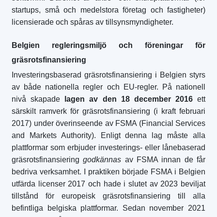
startups, små och medelstora företag och fastigheter)
licensierade och spåras av tillsynsmyndigheter.
Belgien regleringsmiljö och föreningar för
gräsrotsfinansiering
Investeringsbaserad gräsrotsfinansiering i Belgien styrs
av både nationella regler och EU-regler. På nationell
nivå skapade
lagen av den 18 december 2016
ett
särskilt ramverk för gräsrotsfinansiering (i kraft februari
2017) under överinseende av FSMA (Financial Services
and Markets Authority). Enligt denna lag måste alla
plattformar som erbjuder investerings- eller lånebaserad
gräsrotsfinansiering
godkännas
av FSMA innan de får
bedriva verksamhet. I praktiken började FSMA i Belgien
utfärda licenser 2017 och hade i slutet av 2023 beviljat
tillstånd för europeisk gräsrotsfinansiering till alla
befintliga belgiska plattformar. Sedan november 2021