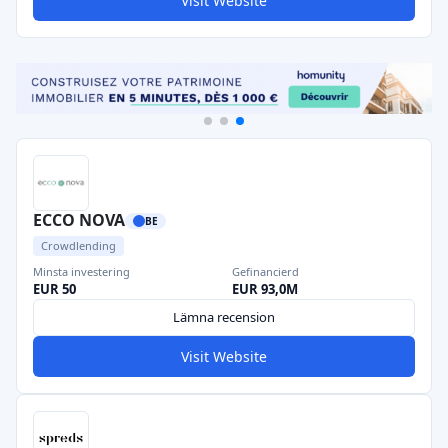
Visit Website
ECCO NOVA
BE
Crowdlending
Minsta investering
Gefinancierd
EUR 50
EUR 93,0M
Lämna recension
Visit Website