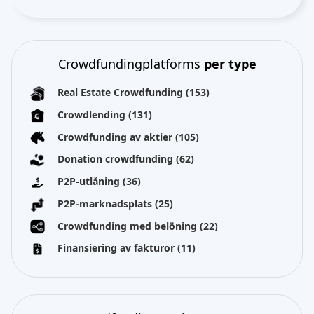
Crowdfundingplatforms
per type
Real Estate Crowdfunding
(153)
Crowdlending
(131)
Crowdfunding av aktier
(105)
Donation crowdfunding
(62)
P2P-utlåning
(36)
P2P-marknadsplats
(25)
Crowdfunding med belöning
(22)
Finansiering av fakturor
(11)