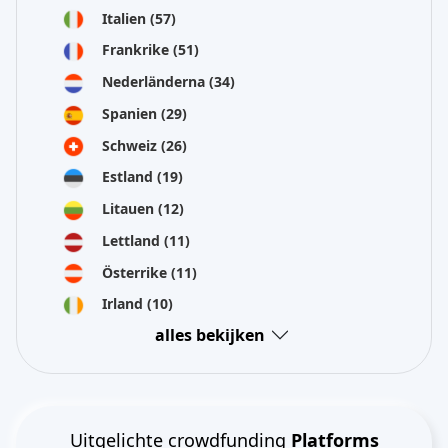
Italien
(57)
Frankrike
(51)
Nederländerna
(34)
Spanien
(29)
Schweiz
(26)
Estland
(19)
Litauen
(12)
Lettland
(11)
Österrike
(11)
Irland
(10)
alles bekijken
Uitgelichte crowdfunding
Platforms