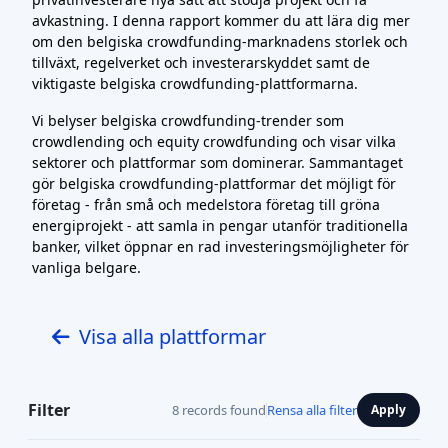
avkastning. I denna rapport kommer du att lära dig mer
om den belgiska crowdfunding-marknadens storlek och
tillväxt, regelverket och investerarskyddet samt de
viktigaste belgiska crowdfunding-plattformarna.
Vi belyser belgiska crowdfunding-trender som
crowdlending och equity crowdfunding och visar vilka
sektorer och plattformar som dominerar. Sammantaget
gör belgiska crowdfunding-plattformar det möjligt för
företag - från små och medelstora företag till gröna
energiprojekt - att samla in pengar utanför traditionella
banker, vilket öppnar en rad investeringsmöjligheter för
vanliga belgare.
Visa alla plattformar
Filter
8 records found
Rensa alla filter
Apply