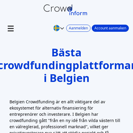
Aanmelden
Account aanmaken
Bästa
crowdfundingplattforma
i Belgien
Belgien Crowdfunding är en allt viktigare del av
ekosystemet för alternativ finansiering för
entreprenörer och investerare. I Belgien har
crowdfunding gått "från en ny idé från vilda västern till
en välreglerad, professionell marknad", vilket ger
privatinvesterare nya sätt att stödja projekt och få