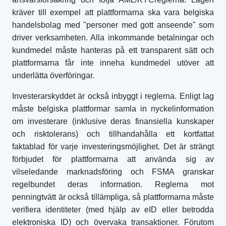
kräver till exempel att plattformarna ska vara belgiska
handelsbolag med "personer med gott anseende" som
driver verksamheten. Alla inkommande betalningar och
kundmedel måste hanteras på ett transparent sätt och
plattformarna får inte inneha kundmedel utöver att
underlätta överföringar.
Investerarskyddet är också inbyggt i reglerna. Enligt lag
måste belgiska plattformar samla in nyckelinformation
om investerare (inklusive deras finansiella kunskaper
och risktolerans) och tillhandahålla ett kortfattat
faktablad för varje investeringsmöjlighet. Det är strängt
förbjudet för plattformarna att använda sig av
vilseledande marknadsföring och FSMA granskar
regelbundet deras information. Reglerna mot
penningtvätt är också tillämpliga, så plattformarna måste
verifiera identiteter (med hjälp av eID eller betrodda
elektroniska ID) och övervaka transaktioner. Förutom