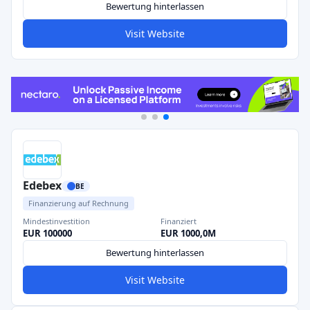
Bewertung hinterlassen
Visit Website
Edebex
BE
Finanzierung auf Rechnung
Mindestinvestition
Finanziert
EUR 100000
EUR 1000,0M
Bewertung hinterlassen
Visit Website