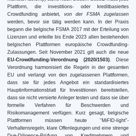
Plattform, die investitions- oder kreditbasiertes
Crowdfunding anbietet,
von der FSMA zugelassen
werden, bevor sie tätig werden kann. In der Praxis
begann die belgische FSMA 2017 mit der Erteilung von
Lizenzen und erteilte bis Ende 2023 allen bestehenden
belgischen Plattformen europäische Crowdfunding-
Zulassungen. Seit November 2021 gilt auch die neue
EU-Crowdfunding-Verordnung (2020/1503)
. Diese
Verordnung harmonisiert die Regeln in der gesamten
EU und verlangt von den zugelassenen Plattformen,
dass sie für jedes Angebot ein standardisiertes
Hauptinformationsblatt für Investitionen bereitstellen,
dass sie nicht versierte Anleger testen und dass sie über
formelle Verfahren für Beschwerden und
Risikomanagement verfügen. Kurz gesagt, belgische
Plattformen müssen heute "MiFID-light"-
Verhaltensregeln, klare Offenlegungen und eine strenge
Due-Diligence-Prüfung von Kreditnehmern und