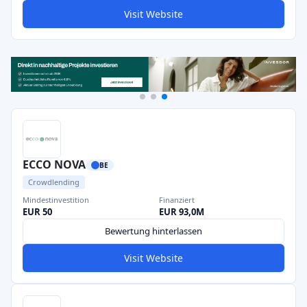
Visit Website
ECCO NOVA
BE
Crowdlending
Mindestinvestition
Finanziert
EUR 50
EUR 93,0M
Bewertung hinterlassen
Visit Website