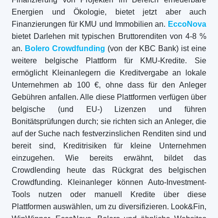
Energien und Ökologie, bietet jetzt aber auch
Finanzierungen für KMU und Immobilien an.
EccoNova
bietet Darlehen mit typischen Bruttorenditen von 4-8 %
an.
Bolero Crowdfunding
(von der KBC Bank) ist eine
weitere belgische Plattform für KMU-Kredite. Sie
ermöglicht Kleinanlegern die Kreditvergabe an lokale
Unternehmen ab 100 €, ohne dass für den Anleger
Gebühren anfallen. Alle diese Plattformen verfügen über
belgische (und EU-) Lizenzen und führen
Bonitätsprüfungen durch; sie richten sich an Anleger, die
auf der Suche nach festverzinslichen Renditen sind und
bereit sind, Kreditrisiken für kleine Unternehmen
einzugehen. Wie bereits erwähnt, bildet das
Crowdlending heute das Rückgrat des belgischen
Crowdfunding. Kleinanleger können Auto-Investment-
Tools nutzen oder manuell Kredite über diese
Plattformen auswählen, um zu diversifizieren. Look&Fin,