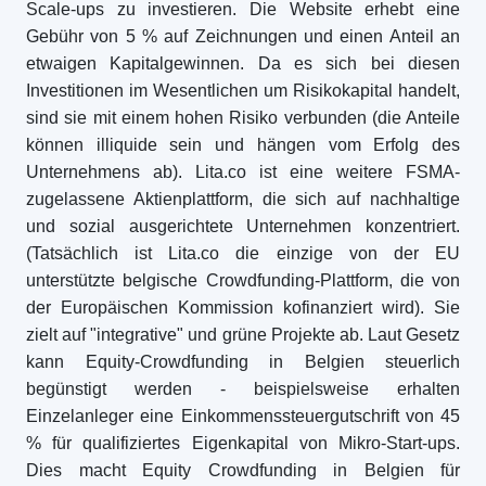
Scale-ups zu investieren. Die Website erhebt eine
Gebühr von 5 % auf Zeichnungen und einen Anteil an
etwaigen Kapitalgewinnen. Da es sich bei diesen
Investitionen im Wesentlichen um Risikokapital handelt,
sind sie mit einem hohen Risiko verbunden (die Anteile
können illiquide sein und hängen vom Erfolg des
Unternehmens ab). Lita.co ist eine weitere FSMA-
zugelassene Aktienplattform, die sich auf nachhaltige
und sozial ausgerichtete Unternehmen konzentriert.
(Tatsächlich ist Lita.co die einzige von der EU
unterstützte belgische Crowdfunding-Plattform, die von
der Europäischen Kommission kofinanziert wird). Sie
zielt auf "integrative" und grüne Projekte ab. Laut Gesetz
kann Equity-Crowdfunding in Belgien steuerlich
begünstigt werden - beispielsweise erhalten
Einzelanleger eine Einkommenssteuergutschrift von 45
% für qualifiziertes Eigenkapital von Mikro-Start-ups.
Dies macht Equity Crowdfunding in Belgien für