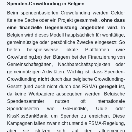
Spenden-Crowdfunding in Belgien
Beim spendenbasierten Crowdfunding werden Gelder
für eine Sache oder ein Projekt gesammelt
, ohne dass
eine finanzielle Gegenleistung angeboten wird
. In
Belgien wird dieses Modell hauptsächlich für wohltätige,
gemeinnützige oder persönliche Zwecke eingesetzt. So
helfen beispielsweise lokale Plattformen (wie
Growfunding.be) den Bürgern bei der Finanzierung von
Gemeinschaftsgärten, Nachbarschaftsprojekten oder
gemeinnützigen Aktivitäten. Wichtig ist, dass Spenden-
Crowdfunding
nicht
durch das belgische Crowdfunding-
Gesetz (und auch nicht durch das FSMA)
geregelt
ist,
da keine Wertpapiere ausgegeben werden. Belgische
Spendensammler nutzen oft internationale
Spendenseiten wie GoFundMe, Ulule oder
KissKissBankBank, um Spender zu erreichen. Diese
Kampagnen fallen zwar nicht unter die FSMA-Regelung,
aber sie stützen sich auf den allgemeinen