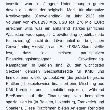
investiert wurden". Jüngere Untersuchungen gehen
davon aus, dass der belgische Markt für alternative
Kreditvergabe (Crowdlending) im Jahr 2023 ein
Volumen von etwa
290 Mio. USD
(ca. 270 Mio. EUR)
erreichen wird, was ein anhaltend starkes jährliches
Wachstum widerspiegelt. Crowdlending (kreditbasierte
Finanzierung) macht den Löwenanteil der belgischen
Crowdfunding-Aktivitäten aus. Eine FSMA-Studie stellte
fest, dass "die meisten partizipativen
Finanzierungskampagnen ... Crowdlending-
Kampagnen" in Belgien sind. Zu den wichtigsten
Sektoren gehören Geschäftskredite für KMU und
Immobilienentwicklung. Look&Fin (die größte belgische
Plattform) beispielsweise finanziert eine Mischung aus
KMU-Krediten und Immobilienprojekten, während
BeeBonds auf die Finanzierung von Immobilien
spezialisiert ist (in Belgien, Luxemburg, Frankreich und
Spanien). Diese Plattformen bieten Anlegern Renditen