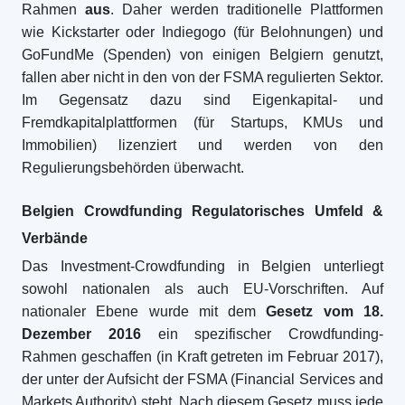
Rahmen
aus
. Daher werden traditionelle Plattformen
wie Kickstarter oder Indiegogo (für Belohnungen) und
GoFundMe (Spenden) von einigen Belgiern genutzt,
fallen aber nicht in den von der FSMA regulierten Sektor.
Im Gegensatz dazu sind Eigenkapital- und
Fremdkapitalplattformen (für Startups, KMUs und
Immobilien) lizenziert und werden von den
Regulierungsbehörden überwacht.
Belgien Crowdfunding Regulatorisches Umfeld &
Verbände
Das Investment-Crowdfunding in Belgien unterliegt
sowohl nationalen als auch EU-Vorschriften. Auf
nationaler Ebene wurde mit dem
Gesetz vom 18.
Dezember 2016
ein spezifischer Crowdfunding-
Rahmen geschaffen (in Kraft getreten im Februar 2017),
der unter der Aufsicht der FSMA (Financial Services and
Markets Authority) steht. Nach diesem Gesetz muss jede