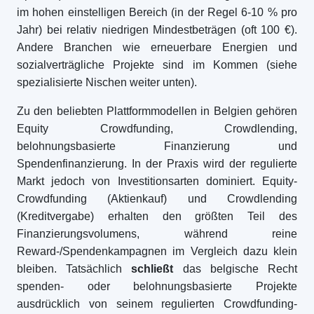
im hohen einstelligen Bereich (in der Regel 6-10 % pro
Jahr) bei relativ niedrigen Mindestbeträgen (oft 100 €).
Andere Branchen wie erneuerbare Energien und
sozialverträgliche Projekte sind im Kommen (siehe
spezialisierte Nischen weiter unten).
Zu den beliebten Plattformmodellen in Belgien gehören
Equity Crowdfunding, Crowdlending,
belohnungsbasierte Finanzierung und
Spendenfinanzierung. In der Praxis wird der regulierte
Markt jedoch von Investitionsarten dominiert. Equity-
Crowdfunding (Aktienkauf) und Crowdlending
(Kreditvergabe) erhalten den größten Teil des
Finanzierungsvolumens, während reine
Reward-/Spendenkampagnen im Vergleich dazu klein
bleiben. Tatsächlich
schließt
das belgische Recht
spenden- oder belohnungsbasierte Projekte
ausdrücklich von seinem regulierten Crowdfunding-