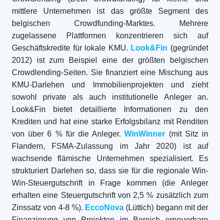
mittlere Unternehmen ist das größte Segment des
belgischen Crowdfunding-Marktes. Mehrere
zugelassene Plattformen konzentrieren sich auf
Geschäftskredite für lokale KMU.
Look&Fin
(gegründet
2012) ist zum Beispiel eine der größten belgischen
Crowdlending-Seiten. Sie finanziert eine Mischung aus
KMU-Darlehen und Immobilienprojekten und zieht
sowohl private als auch institutionelle Anleger an.
Look&Fin bietet detaillierte Informationen zu den
Krediten und hat eine starke Erfolgsbilanz mit Renditen
von über 6 % für die Anleger.
WinWinner
(mit Sitz in
Flandern, FSMA-Zulassung im Jahr 2020) ist auf
wachsende flämische Unternehmen spezialisiert. Es
strukturiert Darlehen so, dass sie für die regionale Win-
Win-Steuergutschrift in Frage kommen (die Anleger
erhalten eine Steuergutschrift von 2,5 % zusätzlich zum
Zinssatz von 4-8 %).
EccoNova
(Lüttich) begann mit der
Finanzierung von Projekten im Bereich erneuerbare