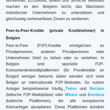
WinWinner, EccoNova, Bolero und ähnliche Websites
machen es den Belgiern leicht, das Wachstum
inländischer Unternehmen zu unterstützen und
gleichzeitig vorhersehbare Zinsen zu verdienen.
Peer-to-Peer-Kredite (private Kreditnehmer) in
Belgien
Peer-to-Peer (P2P)-Kredite ermöglichen es
Privatpersonen, anderen Privatpersonen oder
Unternehmen Geld zu leihen oder zu verleihen. In
Belgien sind spezielle P2P-
Konsumentenkreditplattformen (für Privatkredite an
Bürger) weniger bekannt, daher wenden sich viele
Belgier an internationale P2P-Websites. So nutzen
Anleger beispielsweise häufig
Twino
und
Nectaro
(lettische P2P-Marktplätze) oder
Mintos
und
Bondora
(baltische Plattformen), die alle europäische
Kleinanleger akzeptieren. Diese Plattformen bündeln