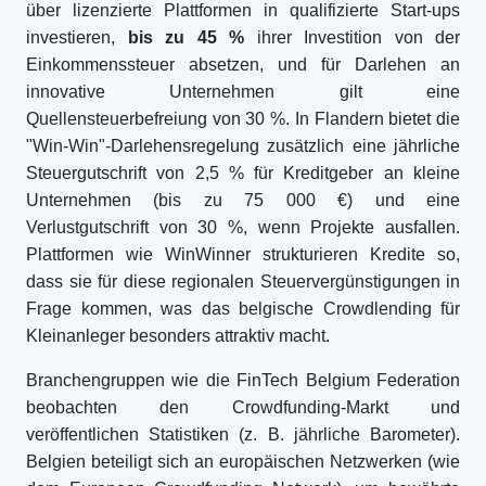
über lizenzierte Plattformen in qualifizierte Start-ups
investieren,
bis zu 45 %
ihrer Investition von der
Einkommenssteuer absetzen, und für Darlehen an
innovative Unternehmen gilt eine
Quellensteuerbefreiung von 30 %. In Flandern bietet die
"Win-Win"-Darlehensregelung zusätzlich eine jährliche
Steuergutschrift von 2,5 % für Kreditgeber an kleine
Unternehmen (bis zu 75 000 €) und eine
Verlustgutschrift von 30 %, wenn Projekte ausfallen.
Plattformen wie WinWinner strukturieren Kredite so,
dass sie für diese regionalen Steuervergünstigungen in
Frage kommen, was das belgische Crowdlending für
Kleinanleger besonders attraktiv macht.
Branchengruppen wie die FinTech Belgium Federation
beobachten den Crowdfunding-Markt und
veröffentlichen Statistiken (z. B. jährliche Barometer).
Belgien beteiligt sich an europäischen Netzwerken (wie