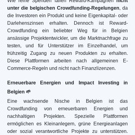
Wie reine Spenden fallen Reward-Kampagnen
nicht
unter die belgischen Crowdfunding-Regelungen
, da
die Investoren ein Produkt und keine Eigenkapital- oder
Darlehenszinsen erhalten. Dennoch ist Reward-
Crowdfunding ein beliebter Weg für in Belgien
ansässige Projektentwickler, um die Marktnachfrage zu
testen, und für Unterstützer im Einzelhandel, um
frühzeitig Zugang zu neuen Produkten zu erhalten.
Diese Plattformen arbeiten nach allgemeinen E-
Commerce-Regeln und nicht nach Finanzlizenzen.
Erneuerbare Energien und Impact Investing in
Belgien
🌱
Eine wachsende Nische in Belgien ist das
Crowdfunding von erneuerbaren Energien und
nachhaltigen Projekten. Spezielle Plattformen
ermöglichen es Kleinanlegern, grüne Energieanlagen
oder sozial verantwortliche Projekte zu unterstützen.