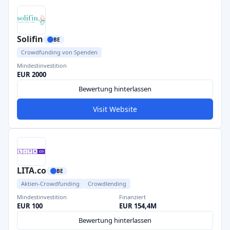
Solifin
BE
Crowdfunding von Spenden
Mindestinvestition
EUR 2000
Bewertung hinterlassen
Visit Website
LITA.co
BE
Aktien-Crowdfunding
Crowdlending
Mindestinvestition
Finanziert
EUR 100
EUR 154,4M
Bewertung hinterlassen