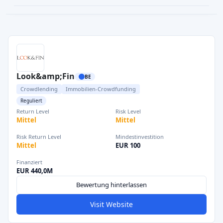
Look&amp;Fin
BE
Crowdlending
Immobilien-Crowdfunding
Reguliert
Return Level
Risk Level
Mittel
Mittel
Risk Return Level
Mindestinvestition
Mittel
EUR 100
Finanziert
EUR 440,0M
Bewertung hinterlassen
Visit Website