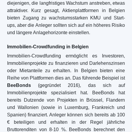
diejenigen, die langfristiges Wachstum anstreben, etwas
attraktiver. Kurz gesagt, Aktienplattformen in Belgien
bieten Zugang zu wachstumsstarken KMU und Start-
ups, aber die Anleger sollten sich auf ein höheres Risiko
und längere Anlagehorizonte einstellen.
Immobilien-Crowdfunding in Belgien
Immobilien-Crowdfunding ermöglicht es Investoren,
Immobilienprojekte zu finanzieren und Darlehenszinsen
oder Mietanteile zu erhalten. In Belgien bieten eine
Reihe von Plattformen dies an. Das führende Beispiel ist
BeeBonds
(gegründet 2016), das sich auf
Immobilienprojekte spezialisiert hat. BeeBonds hat
bereits Dutzende von Projekten in Brüssel, Flandern
und Wallonien (sowie in Luxemburg, Frankreich und
Spanien) finanziert. Anleger können sich bereits ab 100
€ beteiligen und erhalten in der Regel jährliche
Bruttorenditen von 8-10 %. BeeBonds berechnet den