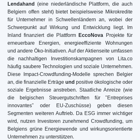
Lendahand
(eine niederländische Plattform, die auch
Belgiern offen steht) bietet beispielsweise Mikrokredite
für Unternehmer in Schwellenländern an, wobei der
Schwerpunkt auf Wirkung und Entwicklung liegt. Im
Inland finanziert die Plattform
EccoNova
Projekte für
erneuerbare Energien, energieeffiziente Wohnungen
und andere Öko-Initiativen. Auf der Aktienseite umfassen
die nachhaltigen Investitionskampagnen von Lita.co
häufig saubere Technologien und soziale Unternehmen.
Diese Impact-Crowdfunding-Modelle sprechen Belgier
an, die finanzielle Erträge
und
positive ökologische oder
soziale Ergebnisse anstreben. Staatliche Anreize (wie
die belgischen Steuergutschriften für "Entreprises
innovantes" oder EU-Zuschüsse) geben diesen
Segmenten weiteren Auftrieb. Da ESG immer wichtiger
wird, nutzen Investoren zunehmend Crowdfunding, um
Belgiens grüne Energiewende und wirkungsorientierte
Unternehmen zu unterstützen.