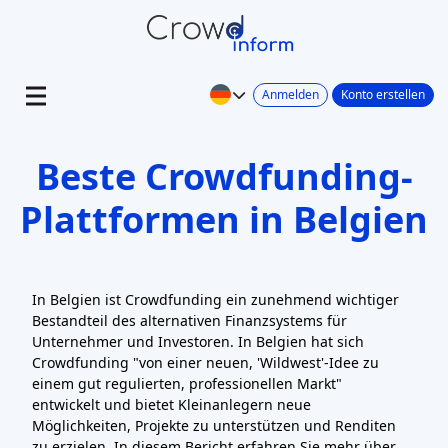
Anmelden
Konto erstellen
Beste Crowdfunding-
Plattformen in Belgien
In Belgien ist Crowdfunding ein zunehmend wichtiger
Bestandteil des alternativen Finanzsystems für
Unternehmer und Investoren. In Belgien hat sich
Crowdfunding "von einer neuen, 'Wildwest'-Idee zu
einem gut regulierten, professionellen Markt"
entwickelt und bietet Kleinanlegern neue
Möglichkeiten, Projekte zu unterstützen und Renditen
zu erzielen. In diesem Bericht erfahren Sie mehr über