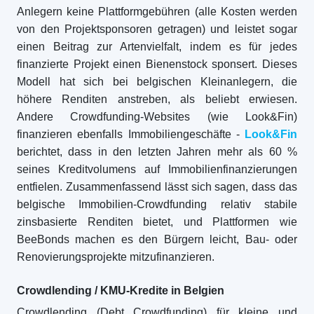
Anlegern keine Plattformgebühren (alle Kosten werden
von den Projektsponsoren getragen) und leistet sogar
einen Beitrag zur Artenvielfalt, indem es für jedes
finanzierte Projekt einen Bienenstock sponsert. Dieses
Modell hat sich bei belgischen Kleinanlegern, die
höhere Renditen anstreben, als beliebt erwiesen.
Andere Crowdfunding-Websites (wie Look&Fin)
finanzieren ebenfalls Immobiliengeschäfte -
Look&Fin
berichtet, dass in den letzten Jahren mehr als 60 %
seines Kreditvolumens auf Immobilienfinanzierungen
entfielen. Zusammenfassend lässt sich sagen, dass das
belgische Immobilien-Crowdfunding relativ stabile
zinsbasierte Renditen bietet, und Plattformen wie
BeeBonds machen es den Bürgern leicht, Bau- oder
Renovierungsprojekte mitzufinanzieren.
Crowdlending / KMU-Kredite in Belgien
Crowdlending (Debt Crowdfunding) für kleine und