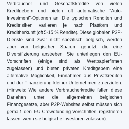
Verbraucher- und Geschäftskredite von vielen
Kreditgebern und bieten oft automatische "Auto-
Investment"-Optionen an. Die typischen Renditen und
Kreditrisiken variieren je nach Plattform und
Kreditherkunft (oft 5-15 % Rendite). Diese globalen P2P-
Dienste sind zwar nicht spezifisch belgisch, werden
aber von belgischen Sparern genutzt, die eine
Diversifizierung anstreben. Sie unterliegen den EU-
Vorschriften (einige sind als Wertpapierfirmen
zugelassen) und bieten privaten Kreditgebern eine
alternative Möglichkeit, Einnahmen aus Privatkrediten
und der Finanzierung kleiner Unternehmen zu erzielen.
(Hinweis: Wie andere Verbraucherkredite fallen diese
Darlehen unter die allgemeinen belgischen
Finanzgesetze, aber P2P-Websites selbst müssen sich
gemäß den EU-Crowdfunding-Vorschriften registrieren
lassen, wenn sie belgische Investoren zulassen).