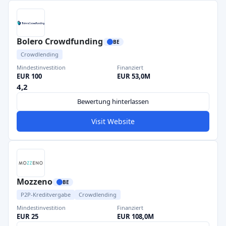
Bolero Crowdfunding
BE
Crowdlending
Mindestinvestition
Finanziert
EUR 100
EUR 53,0M
4,2
Bewertung hinterlassen
Visit Website
Mozzeno
BE
P2P-Kreditvergabe
Crowdlending
Mindestinvestition
Finanziert
EUR 25
EUR 108,0M