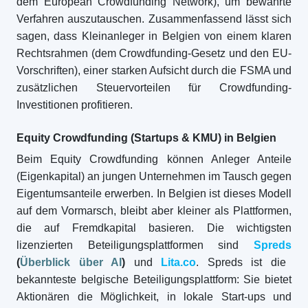
dem European Crowdfunding Network), um bewährte
Verfahren auszutauschen. Zusammenfassend lässt sich
sagen, dass Kleinanleger in Belgien von einem klaren
Rechtsrahmen (dem Crowdfunding-Gesetz und den EU-
Vorschriften), einer starken Aufsicht durch die FSMA und
zusätzlichen Steuervorteilen für Crowdfunding-
Investitionen profitieren.
Equity Crowdfunding (Startups & KMU) in Belgien
Beim Equity Crowdfunding können Anleger Anteile
(Eigenkapital) an jungen Unternehmen im Tausch gegen
Eigentumsanteile erwerben. In Belgien ist dieses Modell
auf dem Vormarsch, bleibt aber kleiner als Plattformen,
die auf Fremdkapital basieren. Die wichtigsten
lizenzierten Beteiligungsplattformen sind
Spreds
(
Überblick über AI
)
und
Lita.co
. Spreds ist die
bekannteste belgische Beteiligungsplattform: Sie bietet
Aktionären die Möglichkeit, in lokale Start-ups und