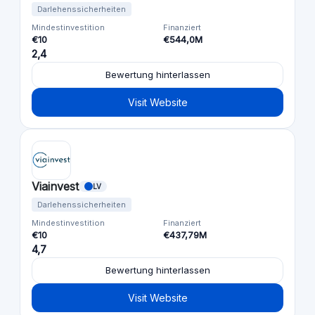
Darlehenssicherheiten
Mindestinvestition
Finanziert
€10
€544,0M
2,4
Bewertung hinterlassen
Visit Website
Viainvest
LV
Darlehenssicherheiten
Mindestinvestition
Finanziert
€10
€437,79M
4,7
Bewertung hinterlassen
Visit Website