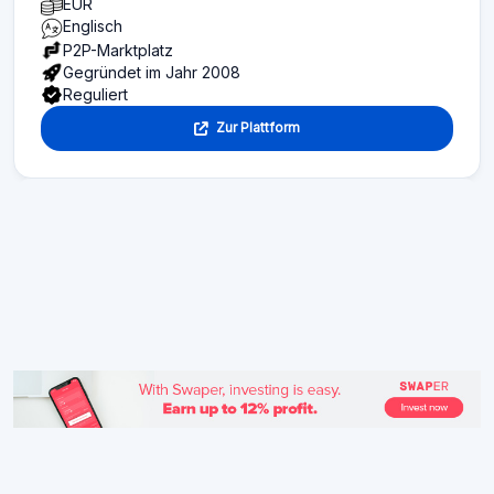
EUR
Englisch
P2P-Marktplatz
Gegründet im Jahr 2008
Reguliert
Zur Plattform