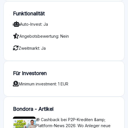
Funktionalität
Auto-Invest: Ja
Angebotsbewertung: Nein
Zweitmarkt: Ja
Für Investoren
Minimum investment: 1 EUR
Bondora - Artikel
🎁 Cashback bei P2P-Krediten &amp;
Plattform-News 2026: Wo Anleger neue