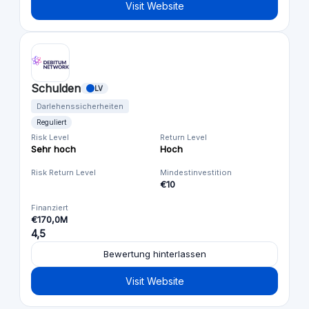
Visit Website
Schulden
LV
Darlehenssicherheiten
Reguliert
Risk Level
Return Level
Sehr hoch
Hoch
Risk Return Level
Mindestinvestition
€10
Finanziert
€170,0M
4,5
Bewertung hinterlassen
Visit Website