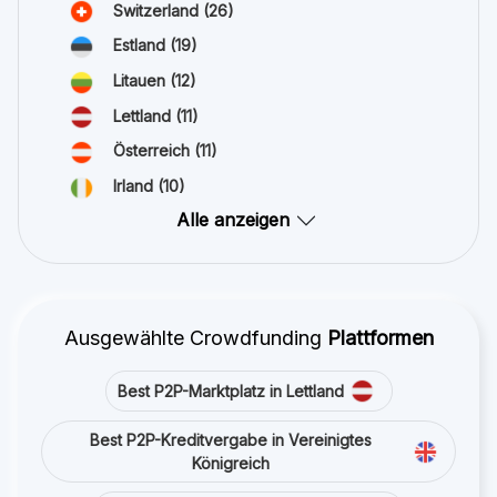
Switzerland
(26)
Estland
(19)
Litauen
(12)
Lettland
(11)
Österreich
(11)
Irland
(10)
Alle anzeigen
Ausgewählte Crowdfunding
Plattformen
Best P2P-Marktplatz in Lettland
Best P2P-Kreditvergabe in Vereinigtes
Königreich