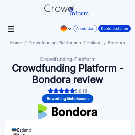
Anmelden
Konto erstellen
Home
Crowdfunding-Plattformen
Estland
Bondora
Crowdfunding-Plattform
Crowdfunding Platform -
Bondora review
5,0 (1)
Bewertung hinterlassen
Estland