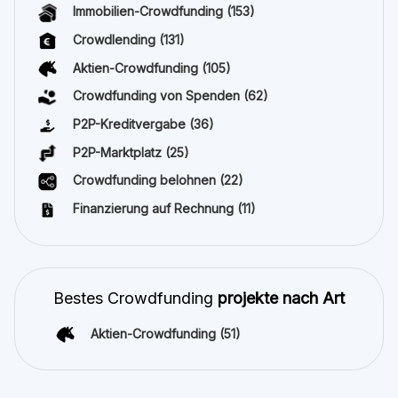
Immobilien-Crowdfunding
(153)
Crowdlending
(131)
Aktien-Crowdfunding
(105)
Crowdfunding von Spenden
(62)
P2P-Kreditvergabe
(36)
P2P-Marktplatz
(25)
Crowdfunding belohnen
(22)
Finanzierung auf Rechnung
(11)
Bestes Crowdfunding
projekte nach Art
Aktien-Crowdfunding
(51)