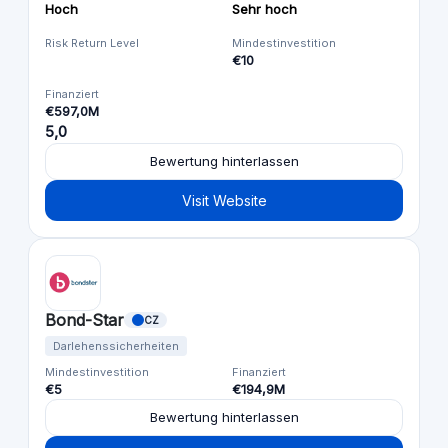
Hoch
Sehr hoch
Risk Return Level
Mindestinvestition
€10
Finanziert
€597,0M
5,0
Bewertung hinterlassen
Visit Website
Bond-Star
CZ
Darlehenssicherheiten
Mindestinvestition
Finanziert
€5
€194,9M
Bewertung hinterlassen