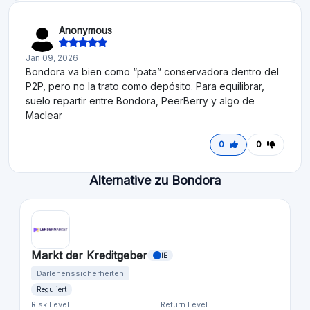
Anonymous
Jan 09, 2026
Bondora va bien como “pata” conservadora dentro del
P2P, pero no la trato como depósito. Para equilibrar,
suelo repartir entre Bondora, PeerBerry y algo de
Maclear
0
0
Alternative zu Bondora
Markt der Kreditgeber
IE
Darlehenssicherheiten
Reguliert
Risk Level
Return Level