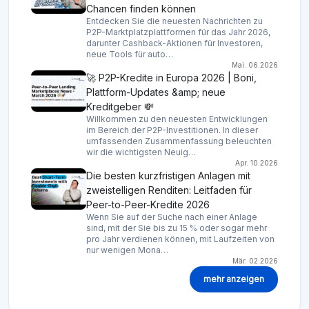
Chancen finden können
Entdecken Sie die neuesten Nachrichten zu
P2P-Marktplatzplattformen für das Jahr 2026,
darunter Cashback-Aktionen für Investoren,
neue Tools für auto…
Mai. 06.2026
🚀 P2P-Kredite in Europa 2026 | Boni,
Plattform-Updates &amp; neue
Kreditgeber 💸
Willkommen zu den neuesten Entwicklungen
im Bereich der P2P-Investitionen. In dieser
umfassenden Zusammenfassung beleuchten
wir die wichtigsten Neuig…
Apr. 10.2026
Die besten kurzfristigen Anlagen mit
zweistelligen Renditen: Leitfaden für
Peer-to-Peer-Kredite 2026
Wenn Sie auf der Suche nach einer Anlage
sind, mit der Sie bis zu 15 % oder sogar mehr
pro Jahr verdienen können, mit Laufzeiten von
nur wenigen Mona…
Mär. 02.2026
mehr anzeigen