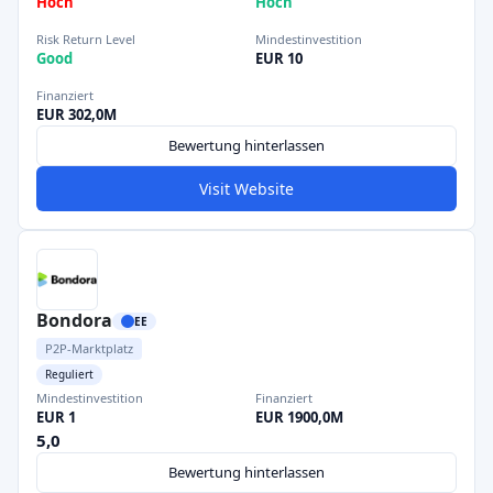
Hoch
Hoch
Risk Return Level
Mindestinvestition
Good
EUR 10
Finanziert
EUR 302,0M
Bewertung hinterlassen
Visit Website
Bondora
EE
P2P-Marktplatz
Reguliert
Mindestinvestition
Finanziert
EUR 1
EUR 1900,0M
5,0
Bewertung hinterlassen