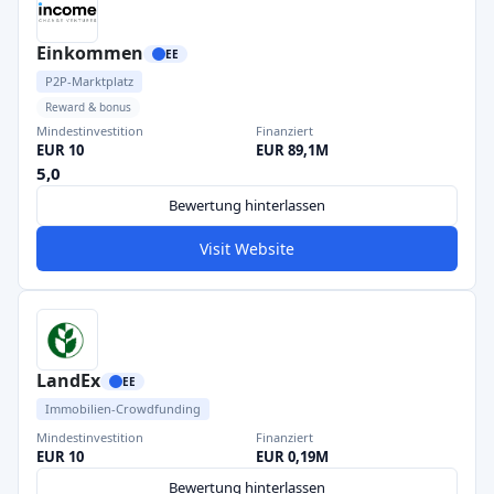
Einkommen
EE
P2P-Marktplatz
Reward & bonus
Mindestinvestition
Finanziert
EUR 10
EUR 89,1M
5,0
Bewertung hinterlassen
Visit Website
LandEx
EE
Immobilien-Crowdfunding
Mindestinvestition
Finanziert
EUR 10
EUR 0,19M
Bewertung hinterlassen