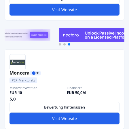
Visit Website
Moncera
EE
P2P-Marktplatz
Mindestinvestition
Finanziert
EUR 10
EUR 50,0M
5,0
Bewertung hinterlassen
Visit Website