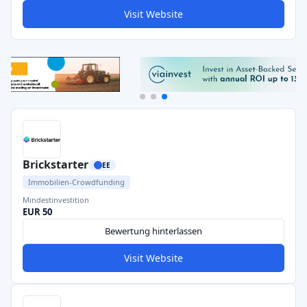
Visit Website
Brickstarter
EE
Immobilien-Crowdfunding
Mindestinvestition
EUR 50
Bewertung hinterlassen
Visit Website