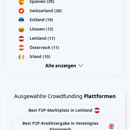
Spanien
(29)
Switzerland
(26)
Estland
(19)
Litauen
(12)
Lettland
(11)
Österreich
(11)
Irland
(10)
Alle anzeigen
Ausgewählte Crowdfunding
Plattformen
Best P2P-Marktplatz in Lettland
Best P2P-Kreditvergabe in Vereinigtes
Königreich