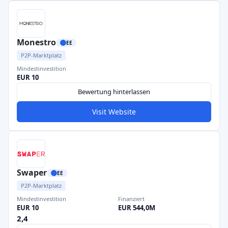
Monestro
EE
P2P-Marktplatz
Mindestinvestition
EUR 10
Bewertung hinterlassen
Visit Website
Swaper
EE
P2P-Marktplatz
Mindestinvestition
Finanziert
EUR 10
EUR 544,0M
2,4