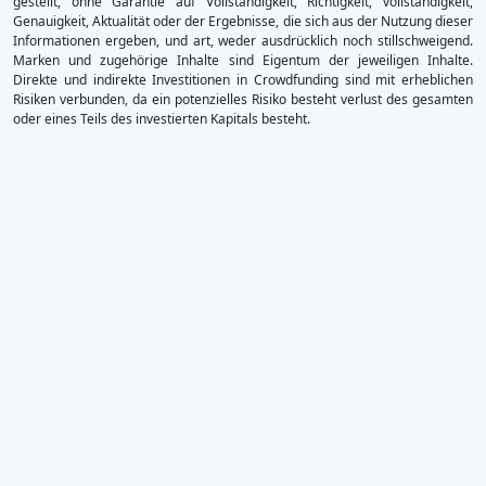
gestellt, ohne Garantie auf Vollständigkeit, Richtigkeit, vollständigkeit,
Genauigkeit, Aktualität oder der Ergebnisse, die sich aus der Nutzung dieser
Informationen ergeben, und art, weder ausdrücklich noch stillschweigend.
Marken und zugehörige Inhalte sind Eigentum der jeweiligen Inhalte.
Direkte und indirekte Investitionen in Crowdfunding sind mit erheblichen
Risiken verbunden, da ein potenzielles Risiko besteht verlust des gesamten
oder eines Teils des investierten Kapitals besteht.
×