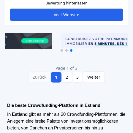
Bewertung hinterlassen
Visit Website
Page 1 of 3
Zurück
1
2
3
Weiter
Die beste Crowdfunding-Plattform in Estland
In
Estland
gibt es mehr als 20 Crowdfunding-Plattformen, die
Anlegern eine breite Palette von Investitionsmöglichkeiten
bieten, von Darlehen an Privatpersonen bis hin zu