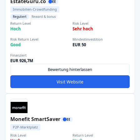
EstateGuru.co
EE
Immobilien-Crowdfunding
Reguliert
Reward & bonus
Return Level
Risk Level
Hoch
Sehr hoch
Risk Return Level
Mindestinvestition
Good
EUR 50
Finanziert
EUR 926,7M
Bewertung hinterlassen
Visit Website
Monefit SmartSaver
EE
P2P-Marktplatz
Risk Level
Return Level