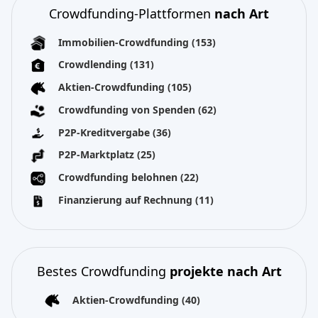
Crowdfunding-Plattformen
nach Art
Immobilien-Crowdfunding
(153)
Crowdlending
(131)
Aktien-Crowdfunding
(105)
Crowdfunding von Spenden
(62)
P2P-Kreditvergabe
(36)
P2P-Marktplatz
(25)
Crowdfunding belohnen
(22)
Finanzierung auf Rechnung
(11)
Bestes Crowdfunding
projekte nach Art
Aktien-Crowdfunding
(40)