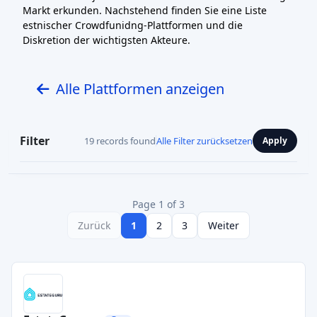
Markt erkunden. Nachstehend finden Sie eine Liste
estnischer Crowdfunidng-Plattformen und die
Diskretion der wichtigsten Akteure.
Alle Plattformen anzeigen
Filter
19 records found
Alle Filter zurücksetzen
Apply
Page 1 of 3
Zurück
1
2
3
Weiter