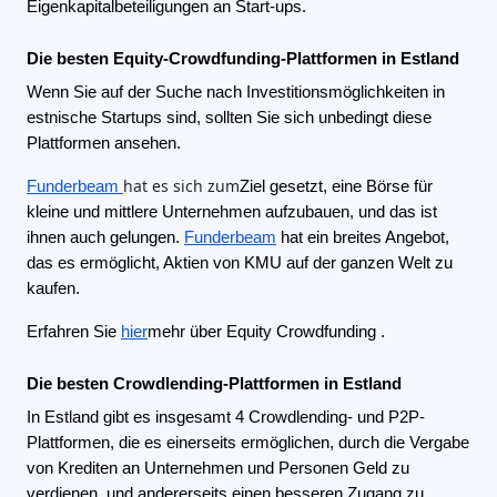
Eigenkapitalbeteiligungen an Start-ups.
Die besten Equity-Crowdfunding-Plattformen in Estland
Wenn Sie auf der Suche nach Investitionsmöglichkeiten in
estnische Startups sind, sollten Sie sich unbedingt diese
Plattformen ansehen.
hat es sich zum
Funderbeam
Ziel gesetzt, eine Börse für
kleine und mittlere Unternehmen aufzubauen, und das ist
ihnen auch gelungen.
Funderbeam
hat ein breites Angebot,
das es ermöglicht, Aktien von KMU auf der ganzen Welt zu
kaufen.
Erfahren Sie
hier
mehr über Equity Crowdfunding
.
Die besten Crowdlending-Plattformen in Estland
In Estland gibt es insgesamt 4 Crowdlending- und P2P-
Plattformen, die es einerseits ermöglichen, durch die Vergabe
von Krediten an Unternehmen und Personen Geld zu
verdienen, und andererseits einen besseren Zugang zu