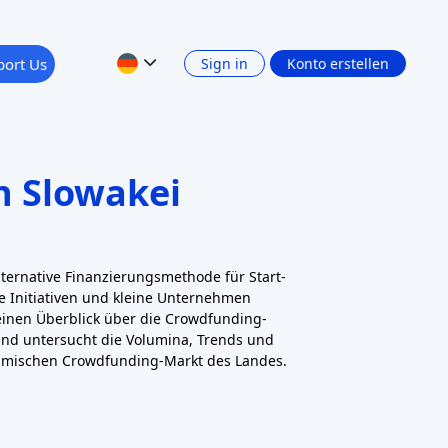
port Us
Sign in
Konto erstellen
n Slowakei
lternative Finanzierungsmethode für Start-
ale Initiativen und kleine Unternehmen
t einen Überblick über die Crowdfunding-
und untersucht die Volumina, Trends und
mischen Crowdfunding-Markt des Landes.