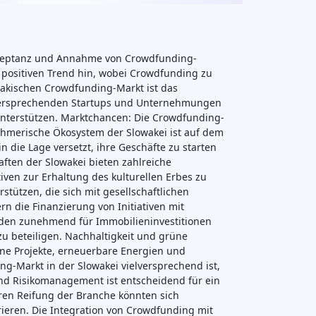
kzeptanz und Annahme von Crowdfunding-
 positiven Trend hin, wobei Crowdfunding zu
wakischen Crowdfunding-Markt ist das
elversprechenden Startups und Unternehmungen
zu unterstützen. Marktchancen: Die Crowdfunding-
ehmerische Ökosystem der Slowakei ist auf dem
die Lage versetzt, ihre Geschäfte zu starten
aften der Slowakei bieten zahlreiche
iven zur Erhaltung des kulturellen Erbes zu
stützen, die sich mit gesellschaftlichen
 die Finanzierung von Initiativen mit
erden zunehmend für Immobilieninvestitionen
u beteiligen. Nachhaltigkeit und grüne
rüne Projekte, erneuerbare Energien und
g-Markt in der Slowakei vielversprechend ist,
nd Risikomanagement ist entscheidend für ein
ren Reifung der Branche könnten sich
ieren. Die Integration von Crowdfunding mit