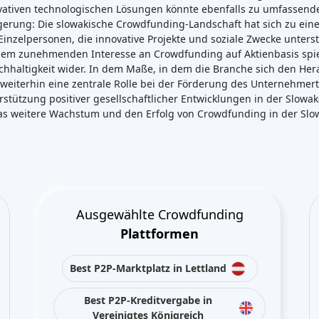
ovativen technologischen Lösungen könnte ebenfalls zu umfassende
lgerung: Die slowakische Crowdfunding-Landschaft hat sich zu e
inzelpersonen, die innovative Projekte und soziale Zwecke unterstü
em zunehmenden Interesse an Crowdfunding auf Aktienbasis spieg
altigkeit wider. In dem Maße, in dem die Branche sich den Hera
weiterhin eine zentrale Rolle bei der Förderung des Unternehmer
stützung positiver gesellschaftlicher Entwicklungen in der Slowak
as weitere Wachstum und den Erfolg von Crowdfunding in der Sl
Ausgewählte Crowdfunding
Plattformen
Best P2P-Marktplatz in Lettland
Best P2P-Kreditvergabe in
Vereinigtes Königreich