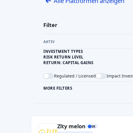
Alle Plattformen anzeigen
Filter
AKTIV
INVESTMENT TYPES
RISK RETURN LEVEL
RETURN: CAPITAL GAINS
Regulated / Licensed
Impact Inves
MORE FILTERS
CROWDFUNDING TYPE
COU
Zlty melon
SK