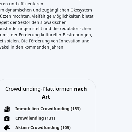
ren und effizienteren
inem dynamischen und zugänglichen Ökosystem
tzen möchten, vielfältige Möglichkeiten bietet.
elt der Sektor den slowakischen
usforderungen stellt und die regulatorischen
tums, der Förderung kultureller Bestrebungen,
ei spielen. Die Förderung von Innovation und
owakei in den kommenden Jahren
Crowdfunding-Plattformen
nach
Art
Immobilien-Crowdfunding
(153)
Crowdlending
(131)
Aktien-Crowdfunding
(105)