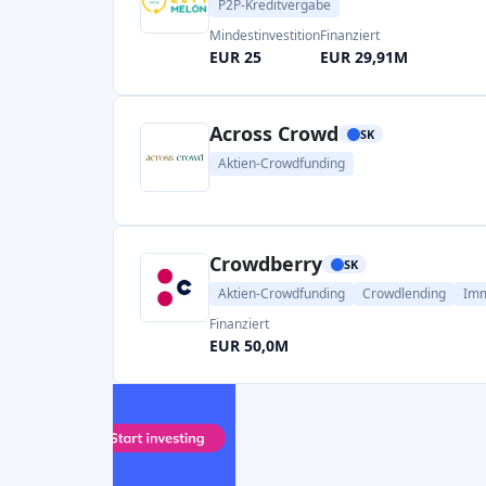
P2P-Kreditvergabe
Mindestinvestition
Finanziert
EUR 25
EUR 29,91M
Across Crowd
SK
Aktien-Crowdfunding
Crowdberry
SK
Aktien-Crowdfunding
Crowdlending
Imm
Finanziert
EUR 50,0M