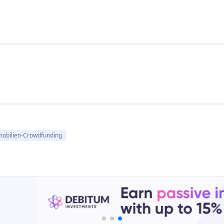
obilien-Crowdfunding