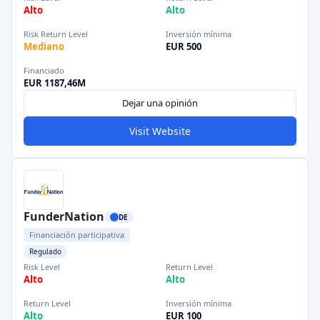
Alto
Alto
Risk Return Level
Inversión mínima
Mediano
EUR 500
Financiado
EUR 1187,46M
Dejar una opinión
Visit Website
FunderNation
DE
Financiación participativa
Regulado
Risk Level
Return Level
Alto
Alto
Return Level
Inversión mínima
Alto
EUR 100