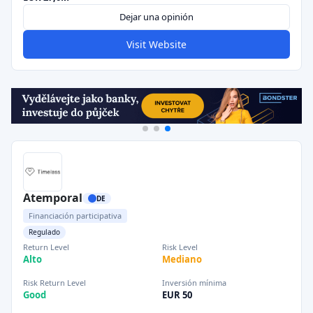
Dejar una opinión
Visit Website
Atemporal
DE
Financiación participativa
Regulado
Return Level
Risk Level
Alto
Mediano
Risk Return Level
Inversión mínima
Good
EUR 50