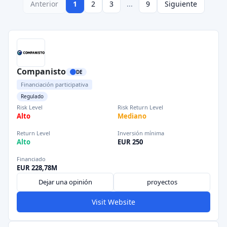
Anterior
1
2
3
...
9
Siguiente
Companisto
DE
Financiación participativa
Regulado
Risk Level
Risk Return Level
Alto
Mediano
Return Level
Inversión mínima
Alto
EUR 250
Financiado
EUR 228,78M
Dejar una opinión
proyectos
Visit Website