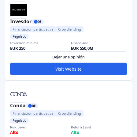
Invesdor
DE
Financiación participativa
Crowdlending
Regulado
Inversión mínima
Financiado
EUR 250
EUR 550,0M
Dejar una opinión
Visit Website
Conda
DE
Financiación participativa
Crowdlending
Regulado
Risk Level
Return Level
Alto
Alto