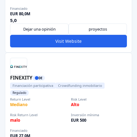
Financiado
EUR 80,0M
5,0
Dejar una opinión
proyectos
Visit Website
FINEXITY
DE
Financiación participativa
Crowdfunding inmobiliario
Regulado
Return Level
Risk Level
Mediano
Alto
Risk Return Level
Inversión mínima
malo
EUR 500
Financiado
EUR 27,0M