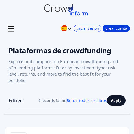
Iniciar sesión
Crear cuenta
Plataformas de crowdfunding
Explore and compare top European crowdfunding and
p2p lending platforms. Filter by investment type, risk
level, returns, and more to find the best fit for your
portfolio.
Filtrar
9 records found
Borrar todos los filtros
Apply