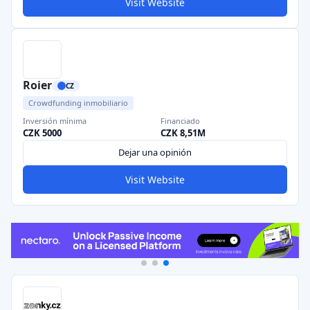
Visit Website
Roier
CZ
Crowdfunding inmobiliario
Inversión mínima
Financiado
CZK 5000
CZK 8,51M
Dejar una opinión
Visit Website