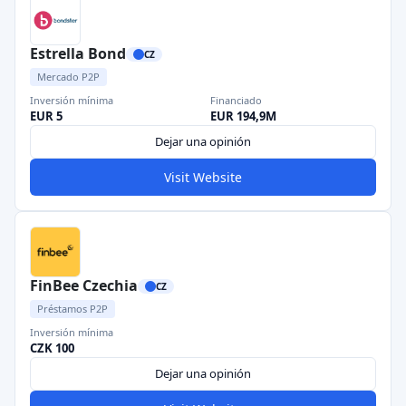
Estrella Bond
CZ
Mercado P2P
Inversión mínima
Financiado
EUR 5
EUR 194,9M
Dejar una opinión
Visit Website
FinBee Czechia
CZ
Préstamos P2P
Inversión mínima
CZK 100
Dejar una opinión