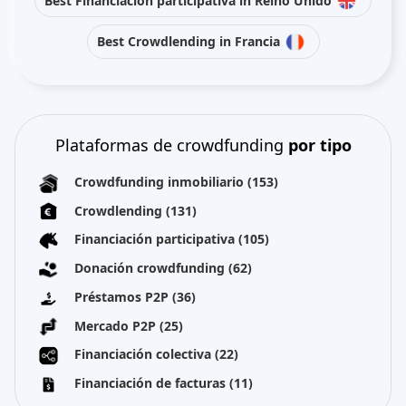
Best Financiación participativa in Reino Unido
Best Crowdlending in Francia
Plataformas de crowdfunding
por tipo
Crowdfunding inmobiliario
(153)
Crowdlending
(131)
Financiación participativa
(105)
Donación crowdfunding
(62)
Préstamos P2P
(36)
Mercado P2P
(25)
Financiación colectiva
(22)
Financiación de facturas
(11)