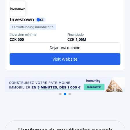
Investown
CZ
Crowdfunding inmobiliario
Inversión mínima
Financiado
CZK 500
CZK 1,06M
Dejar una opinión
Visit Website