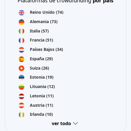
Plataformas de crowdfunding
por país
Reino Unido
(74)
Alemania
(73)
Italia
(57)
Francia
(51)
Países Bajos
(34)
España
(29)
Suiza
(26)
Estonia
(19)
Lituania
(12)
Letonia
(11)
Austria
(11)
Irlanda
(10)
ver todo