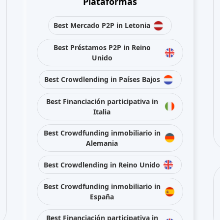
Best Crowdlending in Reino Unido
Best Crowdfunding inmobiliario in
España
Best Financiación participativa in
Reino Unido
Best Crowdlending in Francia
Mantente conectado con nosotros en redes sociales