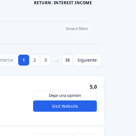
Visit Website
Dejar una opinión
proyectos
Visit Website
Dejar una opinión
Visit Website