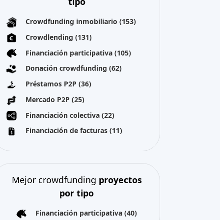
Mejor crowdfunding
proyectos
por tipo
Financiación participativa
(40)
Todos los derechos reservados 2026
Sobre nosotros
Términos y condiciones
Política de privacidad
Aviso legal
Cookies