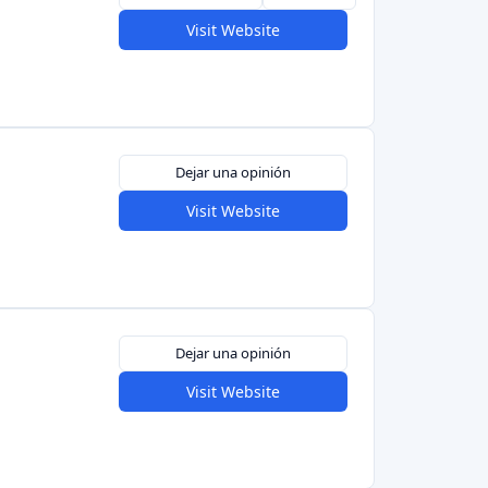
Visit Website
5,0
Dejar una opinión
Visit Website
4,8
Dejar una opinión