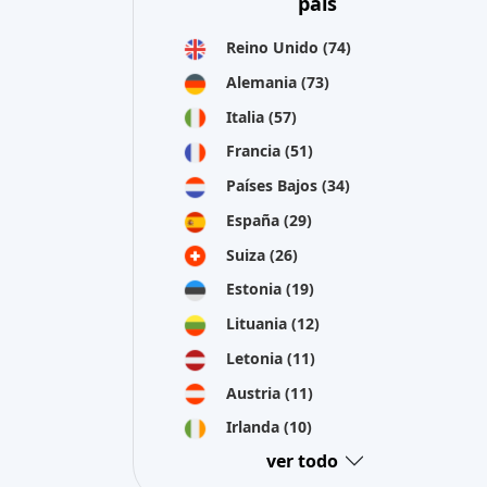
Austria
(11)
Irlanda
(10)
ver todo