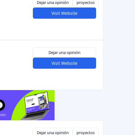
Dejar una opinión
proyectos
Visit Website
Dejar una opinión
Visit Website
Dejar una opinión