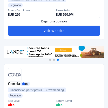
Regulado
Inversión mínima
Financiado
EUR 250
EUR 550,0M
Dejar una opinión
Visit Website
Conda
DE
Financiación participativa
Crowdlending
Regulado
Risk Level
Return Level
Alto
Alto