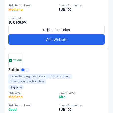
Risk Return Level
Inversión mínima
Mediano
EUR 100
Financiado
EUR 300,0M
Dejar una opinión
Visit Website
Sabio
FR
Crowdfunding inmobiliario
Crowdlending
Financiación participativa
Regulado
Risk Level
Return Level
Mediano
Alto
Risk Return Level
Inversión mínima
Good
EUR 100