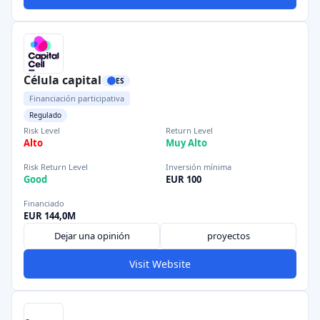
Célula capital
ES
Financiación participativa
Regulado
Risk Level
Return Level
Alto
Muy Alto
Risk Return Level
Inversión mínima
Good
EUR 100
Financiado
EUR 144,0M
Dejar una opinión
proyectos
Visit Website