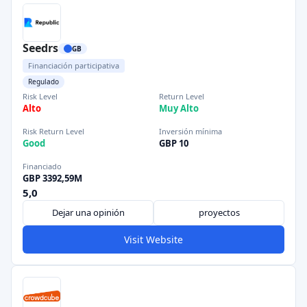
Seedrs
GB
Financiación participativa
Regulado
Risk Level
Return Level
Alto
Muy Alto
Risk Return Level
Inversión mínima
Good
GBP 10
Financiado
GBP 3392,59M
5,0
Dejar una opinión
proyectos
Visit Website