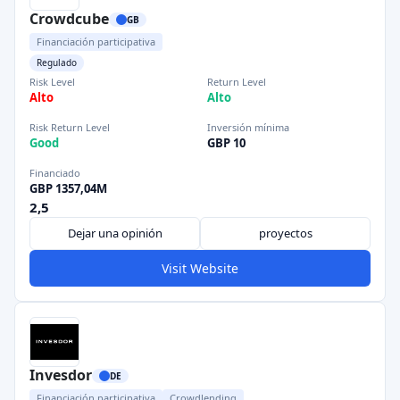
Crowdcube
GB
Financiación participativa
Regulado
Risk Level
Return Level
Alto
Alto
Risk Return Level
Inversión mínima
Good
GBP 10
Financiado
GBP 1357,04M
2,5
Dejar una opinión
proyectos
Visit Website
Invesdor
DE
Financiación participativa
Crowdlending