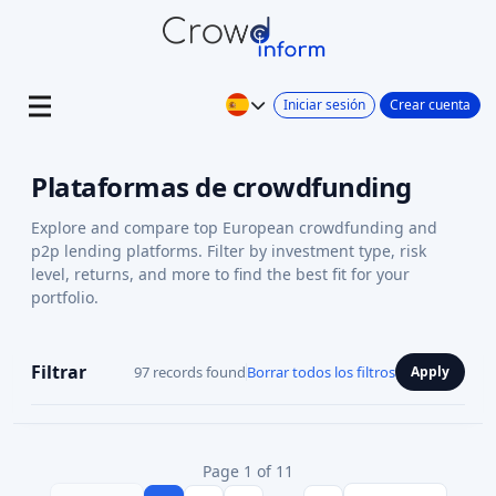
Iniciar sesión
Crear cuenta
Plataformas de crowdfunding
Explore and compare top European crowdfunding and
p2p lending platforms. Filter by investment type, risk
level, returns, and more to find the best fit for your
portfolio.
Filtrar
97 records found
Borrar todos los filtros
Apply
Page 1 of 11