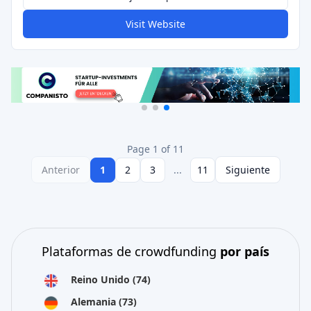
Visit Website
Page 1 of 11
Anterior
1
2
3
...
11
Siguiente
Plataformas de crowdfunding
por país
Reino Unido
(74)
Alemania
(73)