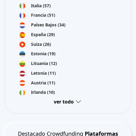
Italia
(57)
Francia
(51)
Países Bajos
(34)
España
(29)
Suiza
(26)
Estonia
(19)
Lituania
(12)
Letonia
(11)
Austria
(11)
Irlanda
(10)
ver todo
Destacado Crowdfunding
Plataformas