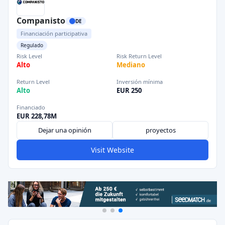
Companisto
DE
Financiación participativa
Regulado
Risk Level
Risk Return Level
Alto
Mediano
Return Level
Inversión mínima
Alto
EUR 250
Financiado
EUR 228,78M
Dejar una opinión
proyectos
Visit Website