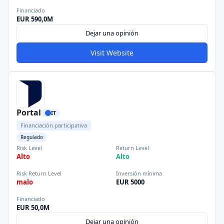
Financiado
EUR 590,0M
Dejar una opinión
Visit Website
Portal
IT
Financiación participativa
Regulado
Risk Level
Return Level
Alto
Alto
Risk Return Level
Inversión mínima
malo
EUR 5000
Financiado
EUR 50,0M
Dejar una opinión