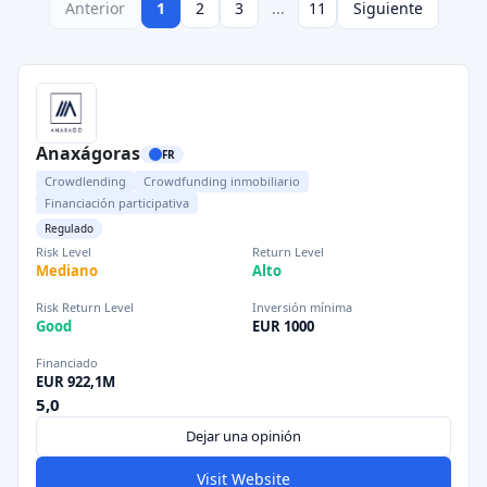
Anterior
1
2
3
...
11
Siguiente
Anaxágoras
FR
Crowdlending
Crowdfunding inmobiliario
Financiación participativa
Regulado
Risk Level
Return Level
Mediano
Alto
Risk Return Level
Inversión mínima
Good
EUR 1000
Financiado
EUR 922,1M
5,0
Dejar una opinión
Visit Website