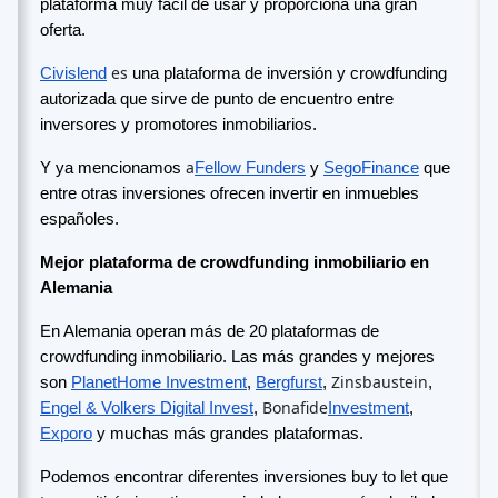
plataforma muy fácil de usar y proporciona una gran
oferta.
es
Civislend
una plataforma de inversión y crowdfunding
autorizada que sirve de punto de encuentro entre
inversores y promotores inmobiliarios.
a
Y ya mencionamos
Fellow Funders
y
SegoFinance
que
entre otras inversiones ofrecen invertir en inmuebles
españoles.
Mejor plataforma de crowdfunding inmobiliario en
Alemania
En Alemania operan más de 20 plataformas de
crowdfunding inmobiliario. Las más grandes y mejores
Zinsbaustein
son
PlanetHome Investment
,
Bergfurst
,
,
Bonafide
Engel & Volkers Digital Invest
,
Investment
,
Exporo
y muchas más grandes plataformas.
Podemos encontrar diferentes inversiones buy to let que