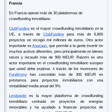
Francia
En Francia operan más de 30 plataformas de
crowdfunding inmobiliario.
ClubFunding
es el mayor crowdfunding inmobiliario en la
UE, a través de
ClubFunding
para más de 6.800
proyectos se recogió mil millones de euros. Otro actor
importante es
Anaxago
, que permite a la gente invertir en
muchos activos diferentes, pero principalmente en bienes
raíces y recaudó más de 900 MEUR. Raizers es otro
actor importante en el crowdfunding inmobiliario europeo
A
que usted debe explorar.
través de
los inversores de
FundImmo
han concedido más de 300 MEUR en
préstamos para proyectos inmobiliarios con una
rentabilidad media anual del 9%.
Lendopolis
es la mayor plataforma de crowdfunding
inmobiliario centrada en proyectos de energías
renovables y ha ayudado a financiar proyectos de