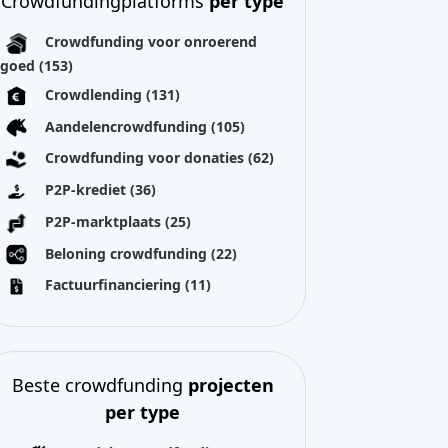
P2P-marktplaats
(25)
Beloning crowdfunding
(22)
Factuurfinanciering
(11)
Beste crowdfunding
projecten
per type
Aandelencrowdfunding
(40)