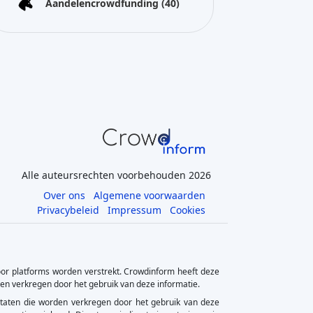
Alle auteursrechten voorbehouden 2026
Over ons
Algemene voorwaarden
Privacybeleid
Impressum
Cookies
or platforms worden verstrekt. Crowdinform heeft deze
rden verkregen door het gebruik van deze informatie.
sultaten die worden verkregen door het gebruik van deze
spectieve inhoud. Directe en indirecte investeringen in
 van het geïnvesteerde kapitaal.