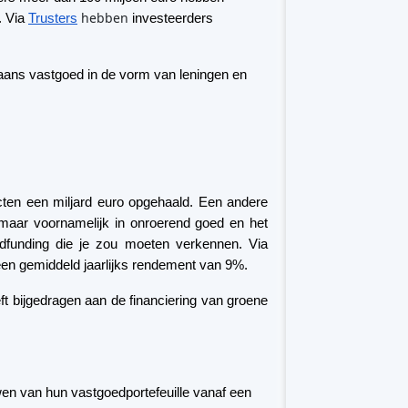
ten een miljard euro opgehaald. Een andere
 maar voornamelijk in onroerend goed en het
dfunding die je zou moeten verkennen. Via
een gemiddeld jaarlijks rendement van 9%.
ft bijgedragen aan de financiering van groene
en van hun vastgoedportefeuille vanaf een
id om te investeren in huurwoningen,
d biedt.
rs en vastgoedontwikkelaars.