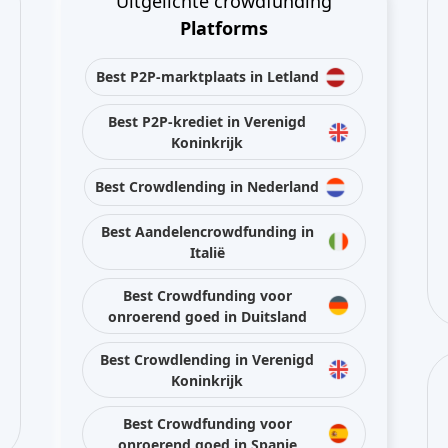
Best Aandelencrowdfunding in
Italië
Best Crowdfunding voor
onroerend goed in Duitsland
Best Crowdlending in Verenigd
Koninkrijk
Best Crowdfunding voor
onroerend goed in Spanje
Best Aandelencrowdfunding in
Verenigd Koninkrijk
Best Crowdlending in Frankrijk
Blijf met ons in contact via sociale media