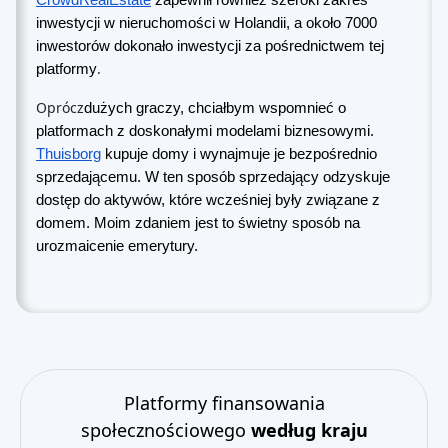
CrowdRealEstate
zapewnił również szeroki zakres
inwestycji w nieruchomości w Holandii, a około 7000
inwestorów dokonało inwestycji za pośrednictwem tej
.
platformy
Oprócz
dużych graczy, chciałbym wspomnieć o
platformach z doskonałymi modelami biznesowymi.
Thuisborg
kupuje domy i wynajmuje je bezpośrednio
sprzedającemu. W ten sposób sprzedający odzyskuje
dostęp do aktywów, które wcześniej były związane z
domem. Moim zdaniem jest to świetny sposób na
urozmaicenie emerytury.
Platformy finansowania
społecznościowego
według kraju