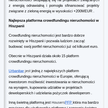
nieruchomości skupiającą się na projektach związanych
z energią odnawialną i pomogła sfinansować projekty
.
związane z zieloną energią w wysokości +200MEUR
Najlepsza platforma crowdfundingu nieruchomości w
Hiszpanii
Crowdfunding nieruchomości jest bardzo dobrze
rozwinięty w Hiszpanii i pozwala ludziom zacząć
budować swój portfel nieruchomości już od kilkuset euro.
Obecnie w Hiszpanii działa około 15 platform
crowdfundingu nieruchomości.
jest
Urbanitae
jedną z największych platform
crowdfundingu nieruchomości w Europie, oferującą
inwestorom możliwość inwestowania w nieruchomości
na wynajem, kupowania udziałów w projektach
.
deweloperskich i udzielania pożyczek deweloperom
Housers
Inną świetną platformą jest
PFP
która ma bardzo