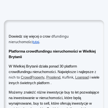
dfundingu
Dowiedz się więcej o crow
nieruchomości
tutaj
.
Platforma crowdfundingu nieruchomości w Wielkiej
Brytanii
W Wielkiej Brytanii działa ponad 30 platform
z
crowdfundingu nieruchomości. Największe i najlepsze
nich to
Kuflink
CrowdProperty
,
Proplend
,
,
Loanpad
i wiele
.
innych świetnych platform
Możemy znaleźć różne inwestycje buy to let pozwalające
na inwestowanie w nieruchomości, które będą
wynajmowane, buy to sell, które oferują inwestycje w