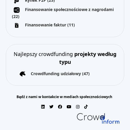
Rynek P2P
(25)
Finansowanie społecznościowe z nagrodami
(22)
Finansowanie faktur
(11)
Najlepszy crowdfunding
projekty według
typu
Crowdfunding udziałowy
(47)
Bądź z nami w kontakcie w mediach społecznościowych