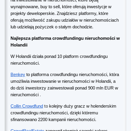
na inwestowanie w nieruchomości, które będą
wynajmowane, buy to sell, które oferują inwestycje w
projekty deweloperskie. Znajdziesz platformy, które
oferują możliwość zakupu udziałów w nieruchomościach
lub udzielają pożyczek o stałym dochodzie.
Najlepsza platforma crowdfundingu nieruchomości w
Holandii
W Holandii działa ponad 10 platform crowdfundingu
nieruchomości.
Benkey
to platforma crowdfundingu nieruchomości, która
umożliwia inwestowanie w nieruchomości w Holandii, a
do dziś inwestorzy zainwestowali ponad 900 mln EUR w
.
nieruchomości
to
Collin Crowdfund
kolejny duży gracz w holenderskim
crowdfundingu nieruchomości, dzięki któremu
sfinansowano 2200 kampanii nieruchomości.