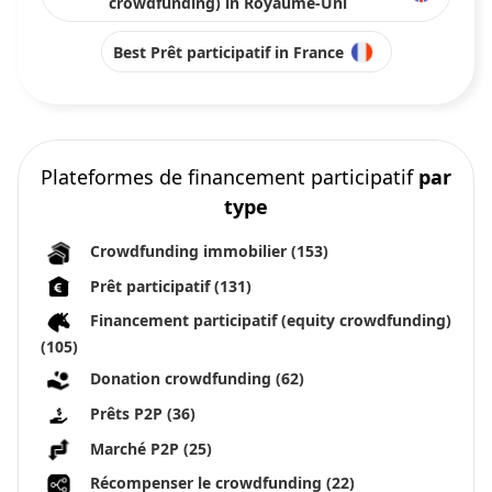
crowdfunding) in Royaume-Uni
Best Prêt participatif in France
Plateformes de financement participatif
par
type
Crowdfunding immobilier
(153)
Prêt participatif
(131)
Financement participatif (equity crowdfunding)
(105)
Donation crowdfunding
(62)
Prêts P2P
(36)
Marché P2P
(25)
Récompenser le crowdfunding
(22)