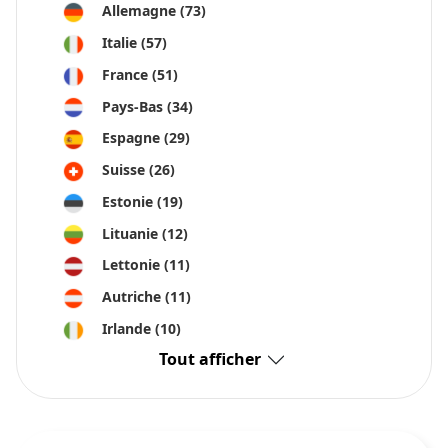
rendements.
Allemagne
(73)
Italie
(57)
France
(51)
Pays-Bas
(34)
Espagne
(29)
Suisse
(26)
Estonie
(19)
Lituanie
(12)
Lettonie
(11)
Autriche
(11)
Irlande
(10)
Tout afficher