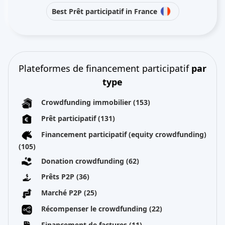
Best Prêt participatif in France
Plateformes de financement participatif
par
type
Crowdfunding immobilier
(153)
Prêt participatif
(131)
Financement participatif (equity crowdfunding)
(105)
Donation crowdfunding
(62)
Prêts P2P
(36)
Marché P2P
(25)
Récompenser le crowdfunding
(22)
Financement de factures
(11)