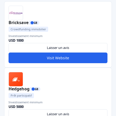
Bricksave
GB
Crowdfunding immobilier
Investissement minimum
USD 1000
Laisser un avis
Visit Website
Hedgehog
GB
Prêt participatif
Investissement minimum
USD 5000
Laisser un avis