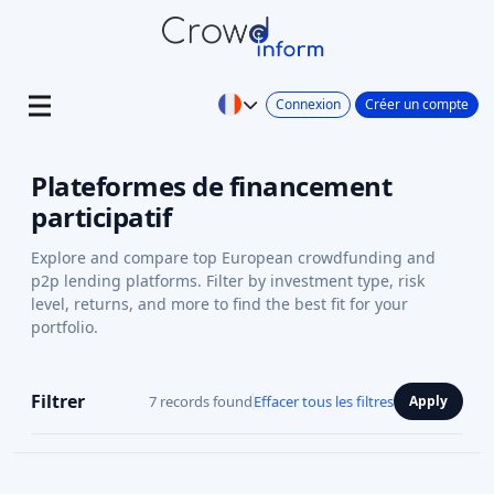
Connexion
Créer un compte
Plateformes de financement
participatif
Explore and compare top European crowdfunding and
p2p lending platforms. Filter by investment type, risk
level, returns, and more to find the best fit for your
portfolio.
Filtrer
7 records found
Effacer tous les filtres
Apply