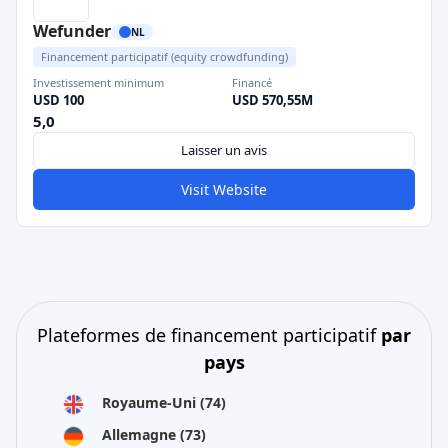
Wefunder
NL
Financement participatif (equity crowdfunding)
Investissement minimum
Financé
USD 100
USD 570,55M
5,0
Laisser un avis
Visit Website
Plateformes de financement participatif
par
pays
Royaume-Uni
(74)
Allemagne
(73)