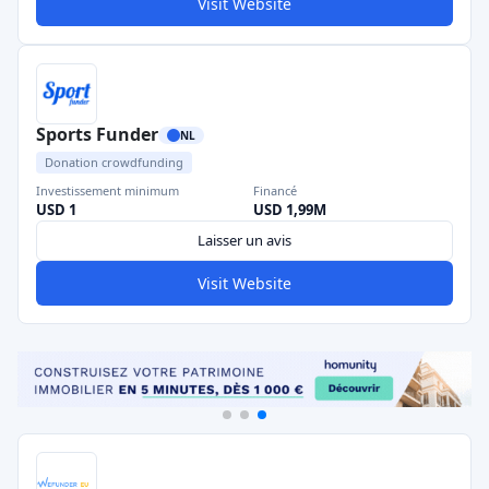
Visit Website
Sports Funder
NL
Donation crowdfunding
Investissement minimum
Financé
USD 1
USD 1,99M
Laisser un avis
Visit Website