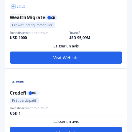
WealthMigrate
GB
Crowdfunding immobilier
Investissement minimum
Financé
USD 1000
USD 95,09M
Laisser un avis
Visit Website
Credefi
BG
Prêt participatif
Investissement minimum
USD 1
Laisser un avis