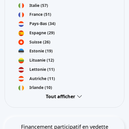
Italie
(57)
France
(51)
Pays-Bas
(34)
Espagne
(29)
Suisse
(26)
Estonie
(19)
Lituanie
(12)
Lettonie
(11)
Autriche
(11)
Irlande
(10)
Tout afficher
Financement participatif en vedette