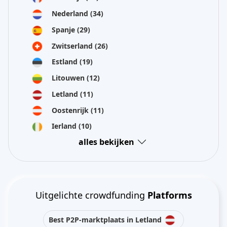
Nederland
(34)
Spanje
(29)
Zwitserland
(26)
Estland
(19)
Litouwen
(12)
Letland
(11)
Oostenrijk
(11)
Ierland
(10)
alles bekijken
Uitgelichte crowdfunding
Platforms
Best P2P-marktplaats in Letland