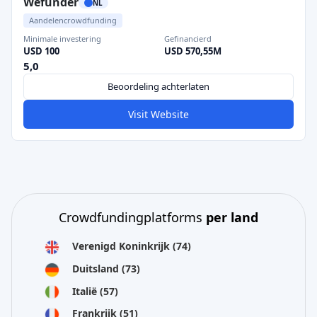
Wefunder
NL
Aandelencrowdfunding
Minimale investering
Gefinancierd
USD 100
USD 570,55M
5,0
Beoordeling achterlaten
Visit Website
Crowdfundingplatforms
per land
Verenigd Koninkrijk
(74)
Duitsland
(73)
Italië
(57)
Frankrijk
(51)