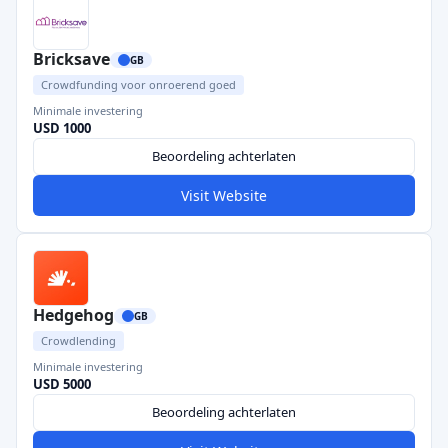
Bricksave
GB
Crowdfunding voor onroerend goed
Minimale investering
USD 1000
Beoordeling achterlaten
Visit Website
Hedgehog
GB
Crowdlending
Minimale investering
USD 5000
Beoordeling achterlaten