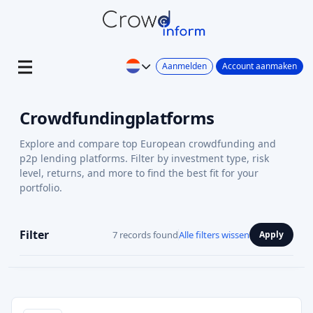
Aanmelden
Account aanmaken
Crowdfundingplatforms
Explore and compare top European crowdfunding and
p2p lending platforms. Filter by investment type, risk
level, returns, and more to find the best fit for your
portfolio.
Filter
7 records found
Alle filters wissen
Apply