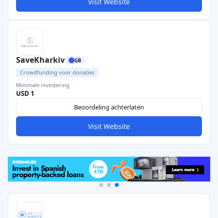
Visit Website
SaveKharkiv
GB
Crowdfunding voor donaties
Minimale investering
USD 1
Beoordeling achterlaten
Visit Website