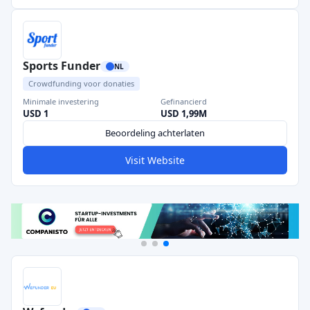
Sports Funder
NL
Crowdfunding voor donaties
Minimale investering
Gefinancierd
USD 1
USD 1,99M
Beoordeling achterlaten
Visit Website