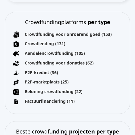
Crowdfundingplatforms
per type
Crowdfunding voor onroerend goed
(153)
Crowdlending
(131)
Aandelencrowdfunding
(105)
Crowdfunding voor donaties
(62)
P2P-krediet
(36)
P2P-marktplaats
(25)
Beloning crowdfunding
(22)
Factuurfinanciering
(11)
Beste crowdfunding
projecten per type