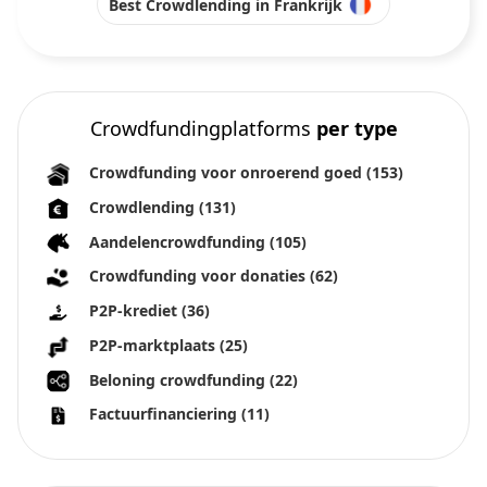
Best Crowdlending in Frankrijk
Crowdfundingplatforms
per type
Crowdfunding voor onroerend goed
(153)
Crowdlending
(131)
Aandelencrowdfunding
(105)
Crowdfunding voor donaties
(62)
P2P-krediet
(36)
P2P-marktplaats
(25)
Beloning crowdfunding
(22)
Factuurfinanciering
(11)