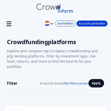
Aanmelden
Account aanmaken
Crowdfundingplatforms
Explore and compare top European crowdfunding and
p2p lending platforms. Filter by investment type, risk
level, returns, and more to find the best fit for your
portfolio.
Filter
8 records found
Alle filters wissen
Apply