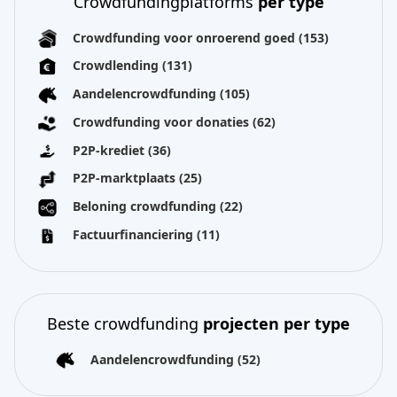
Crowdfundingplatforms
per type
Crowdfunding voor onroerend goed
(153)
Crowdlending
(131)
Aandelencrowdfunding
(105)
Crowdfunding voor donaties
(62)
P2P-krediet
(36)
P2P-marktplaats
(25)
Beloning crowdfunding
(22)
Factuurfinanciering
(11)
Beste crowdfunding
projecten per type
Aandelencrowdfunding
(52)