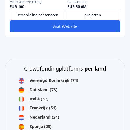
Minimale investering
Gefinancierd
EUR 100
EUR 50,0M
Beoordeling achterlaten
projecten
Visit Website
Crowdfundingplatforms
per land
Verenigd Koninkrijk
(74)
Duitsland
(73)
Italië
(57)
Frankrijk
(51)
Nederland
(34)
Spanje
(29)