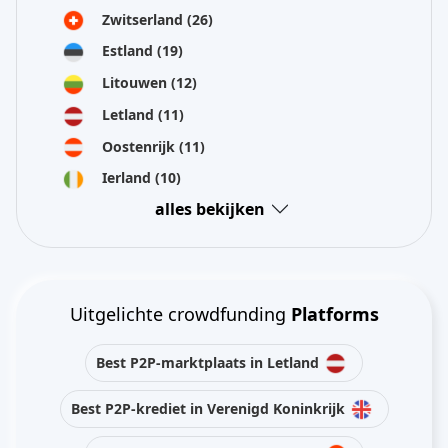
Zwitserland
(26)
Estland
(19)
Litouwen
(12)
Letland
(11)
Oostenrijk
(11)
Ierland
(10)
alles bekijken
Uitgelichte crowdfunding
Platforms
Best P2P-marktplaats in Letland
Best P2P-krediet in Verenigd Koninkrijk