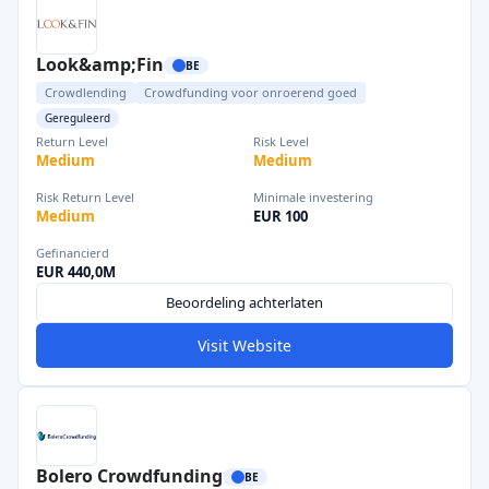
Look&amp;Fin
BE
Crowdlending
Crowdfunding voor onroerend goed
Gereguleerd
Return Level
Risk Level
Medium
Medium
Risk Return Level
Minimale investering
Medium
EUR 100
Gefinancierd
EUR 440,0M
Beoordeling achterlaten
Visit Website
Bolero Crowdfunding
BE