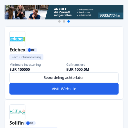
Edebex
BE
Factuurfinanciering
Minimale investering
Gefinancierd
EUR 100000
EUR 1000,0M
Beoordeling achterlaten
Visit Website
Solifin
BE