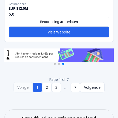
Gefinancierd
EUR 812,0M
5,0
Beoordeling achterlaten
Visit Website
Page 1 of 7
Vorige
1
2
3
...
7
Volgende