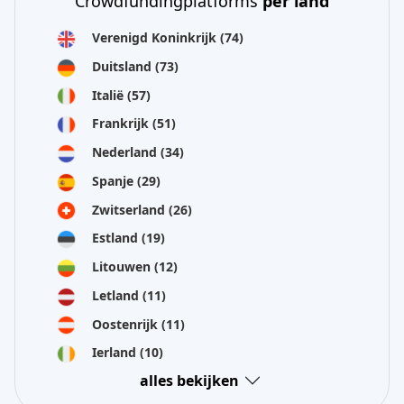
Crowdfundingplatforms
per land
Verenigd Koninkrijk
(74)
Duitsland
(73)
Italië
(57)
Frankrijk
(51)
Nederland
(34)
Spanje
(29)
Zwitserland
(26)
Estland
(19)
Litouwen
(12)
Letland
(11)
Oostenrijk
(11)
Ierland
(10)
alles bekijken