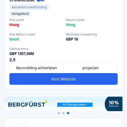
Aandelencrowdfunding
Gereguleerd
Risk Level
Return Level
Hoog
Hoog
Risk Return Level
Minimale investering
Good
GBP 10
Gefinancierd
GBP 1357,04M
2,5
Beoordeling achterlaten
projecten
Visit Website