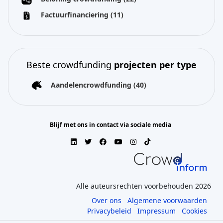
Factuurfinanciering
(11)
Beste crowdfunding
projecten per type
Aandelencrowdfunding
(40)
Blijf met ons in contact via sociale media
Alle auteursrechten voorbehouden 2026
Over ons
Algemene voorwaarden
Privacybeleid
Impressum
Cookies