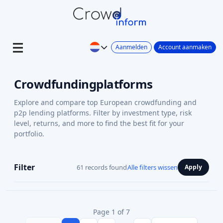
Aanmelden
Account aanmaken
Crowdfundingplatforms
Explore and compare top European crowdfunding and
p2p lending platforms. Filter by investment type, risk
level, returns, and more to find the best fit for your
portfolio.
Filter
61 records found
Alle filters wissen
Apply
Page 1 of 7