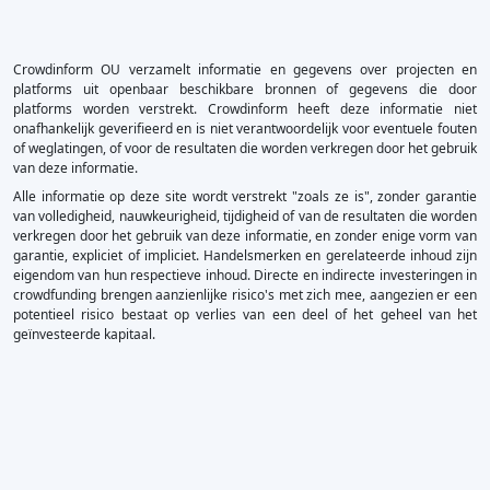
Crowdinform OU verzamelt informatie en gegevens over projecten en
platforms uit openbaar beschikbare bronnen of gegevens die door
platforms worden verstrekt. Crowdinform heeft deze informatie niet
onafhankelijk geverifieerd en is niet verantwoordelijk voor eventuele fouten
of weglatingen, of voor de resultaten die worden verkregen door het gebruik
van deze informatie.
Alle informatie op deze site wordt verstrekt "zoals ze is", zonder garantie
van volledigheid, nauwkeurigheid, tijdigheid of van de resultaten die worden
verkregen door het gebruik van deze informatie, en zonder enige vorm van
garantie, expliciet of impliciet. Handelsmerken en gerelateerde inhoud zijn
eigendom van hun respectieve inhoud. Directe en indirecte investeringen in
crowdfunding brengen aanzienlijke risico's met zich mee, aangezien er een
potentieel risico bestaat op verlies van een deel of het geheel van het
geïnvesteerde kapitaal.
×