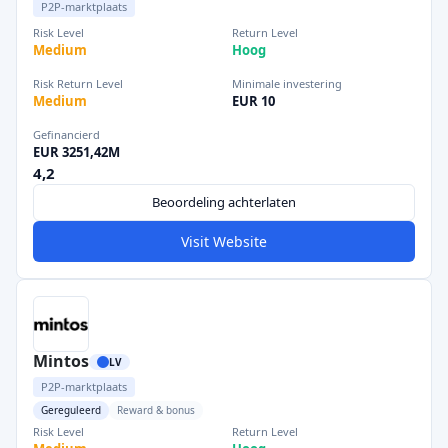
P2P-marktplaats
Risk Level
Return Level
Medium
Hoog
Risk Return Level
Minimale investering
Medium
EUR 10
Gefinancierd
EUR 3251,42M
4,2
Beoordeling achterlaten
Visit Website
Mintos
LV
P2P-marktplaats
Gereguleerd
Reward & bonus
Risk Level
Return Level