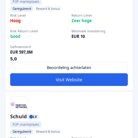
P2P-marktplaats
Gereguleerd
Reward & bonus
Risk Level
Return Level
Hoog
Zeer hoge
Risk Return Level
Minimale investering
Good
EUR 10
Gefinancierd
EUR 597,0M
5,0
Beoordeling achterlaten
Visit Website
Schuld
LV
P2P-marktplaats
Gereguleerd
Reward & bonus