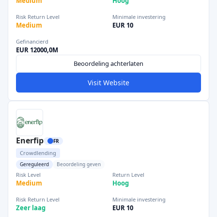
Medium
Hoog
Risk Return Level
Minimale investering
Medium
EUR 10
Gefinancierd
EUR 12000,0M
Beoordeling achterlaten
Visit Website
Enerfip
FR
Crowdlending
Gereguleerd
Beoordeling geven
Risk Level
Return Level
Medium
Hoog
Risk Return Level
Minimale investering
Zeer laag
EUR 10