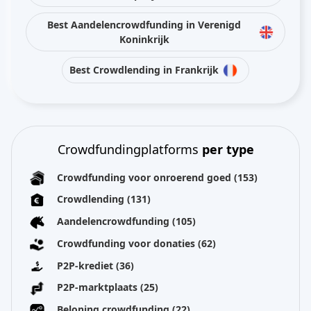
Best Aandelencrowdfunding in Verenigd
Koninkrijk
Best Crowdlending in Frankrijk
Crowdfundingplatforms
per type
Crowdfunding voor onroerend goed
(153)
Crowdlending
(131)
Aandelencrowdfunding
(105)
Crowdfunding voor donaties
(62)
P2P-krediet
(36)
P2P-marktplaats
(25)
Beloning crowdfunding
(22)