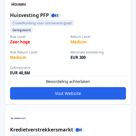
Huisvesting PFP
ES
Crowdfunding voor onroerend goed
Gereguleerd
Risk Level
Return Level
Zeer hoge
Medium
Risk Return Level
Minimale investering
Medium
EUR 300
Gefinancierd
EUR 40,8M
Beoordeling achterlaten
Visit Website
Kredietverstrekkersmarkt
IE