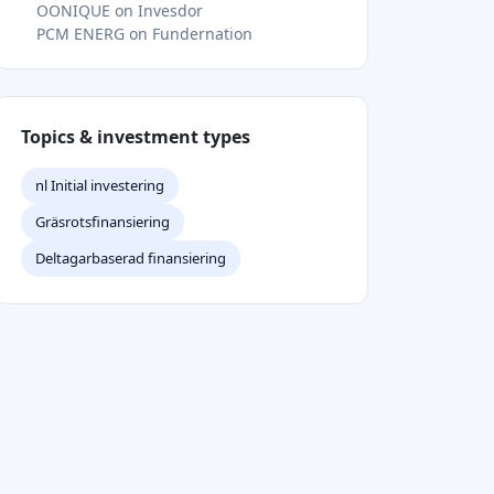
Topics & investment types
nl Initial investering
Gräsrotsfinansiering
Deltagarbaserad finansiering