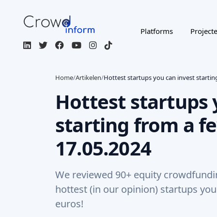
17.05.2024
We reviewed 90+ equity crowdfunding
hottest (in our opinion) startups yo
euros!