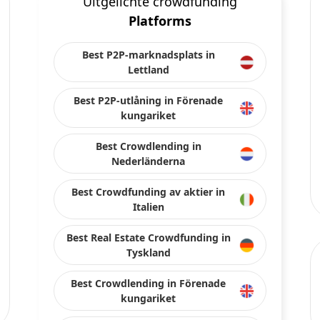
Italien
Best Real Estate Crowdfunding in
Tyskland
Best Crowdlending in Förenade
kungariket
Best Real Estate Crowdfunding in
Spanien
Best Crowdfunding av aktier in
Förenade kungariket
Best Crowdlending in Frankrike
Håll kontakten med oss på sociala medier