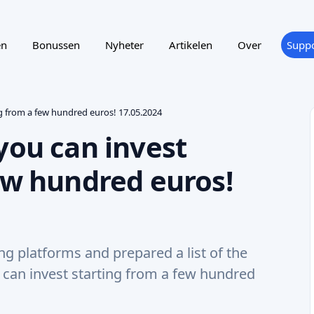
 platforms and prepared a list of the
u can invest starting from a few hundred
16 maj 2024
•