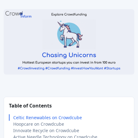
Table of Contents
Celtic Renewables on Crowdcube
Hoopcare on Crowdcube
Innovate Recycle on Crowdcube
Active Needle Technology on Crowdcube