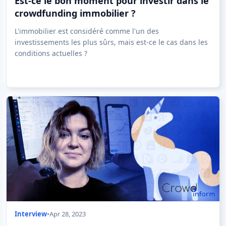
Est-ce le bon moment pour investir dans le
crowdfunding immobilier ?
L'immobilier est considéré comme l'un des
investissements les plus sûrs, mais est-ce le cas dans les
conditions actuelles ?
Interview
•
Apr 28, 2023