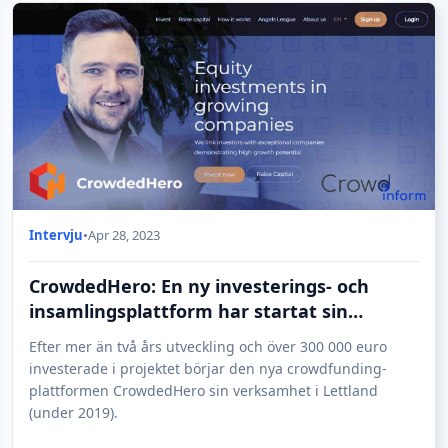
Intervju
•
Apr 28, 2023
CrowdedHero: En ny investerings- och
insamlingsplattform har startat sin
verksamhet i Lettland
Efter mer än två års utveckling och över 300 000 euro
investerade i projektet börjar den nya crowdfunding-
plattformen CrowdedHero sin verksamhet i Lettland
(under 2019).