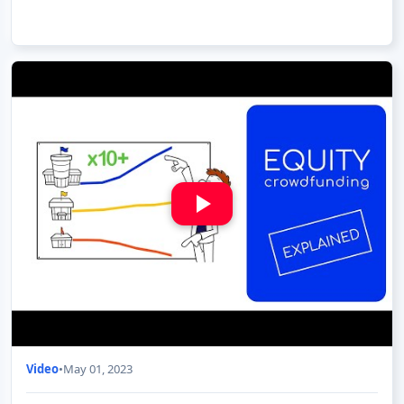
Video
•
May 01, 2023