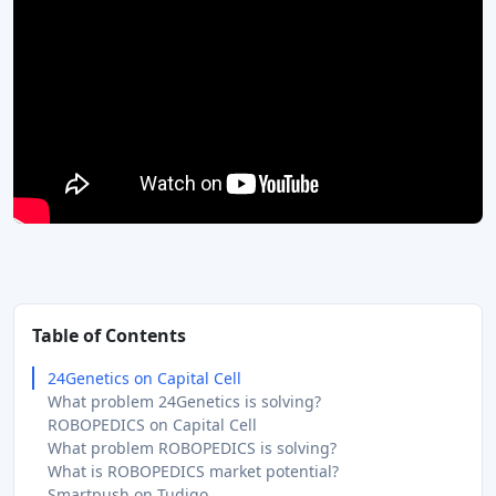
Table of Contents
24Genetics on Capital Cell
What problem 24Genetics is solving?
ROBOPEDICS on Capital Cell
What problem ROBOPEDICS is solving?
What is ROBOPEDICS market potential?
Smartpush on Tudigo