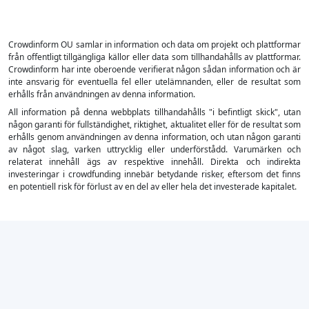
Crowdinform OU samlar in information och data om projekt och plattformar
från offentligt tillgängliga källor eller data som tillhandahålls av plattformar.
Crowdinform har inte oberoende verifierat någon sådan information och är
inte ansvarig för eventuella fel eller utelämnanden, eller de resultat som
erhålls från användningen av denna information.
All information på denna webbplats tillhandahålls "i befintligt skick", utan
någon garanti för fullständighet, riktighet, aktualitet eller för de resultat som
erhålls genom användningen av denna information, och utan någon garanti
av något slag, varken uttrycklig eller underförstådd. Varumärken och
relaterat innehåll ägs av respektive innehåll. Direkta och indirekta
investeringar i crowdfunding innebär betydande risker, eftersom det finns
en potentiell risk för förlust av en del av eller hela det investerade kapitalet.
×