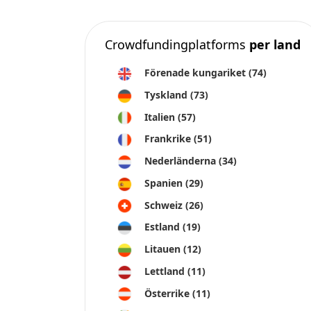
Crowdfundingplatforms
per land
Förenade kungariket
(74)
Tyskland
(73)
Italien
(57)
Frankrike
(51)
Nederländerna
(34)
Spanien
(29)
Schweiz
(26)
Estland
(19)
Litauen
(12)
Lettland
(11)
Österrike
(11)