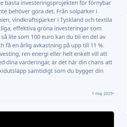
de bästa investeringsprojekten för förnybar
inte behöver göra det. Från solparker i
anien, vindkraftsparker i Tyskland och textila
rkliga, effektiva gröna investeringar som
så lite som 100 euro kan du bli en del av
 få en årlig avkastning på upp till 11 %.
sting, ren energi eller helt enkelt vill att
dina värderingar, är det här din chans att
ioxidutsläpp samtidigt som du bygger din
1 maj 2025
•