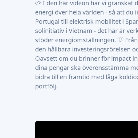
🌱 I den här videon har vi granskat 
energi över hela världen - så att du 
Portugal till elektrisk mobilitet i Sp
solinitiativ i Vietnam - det här är ve
stöder energiomställningen. 💡 Från 
den hållbara investeringsrörelsen och
Oavsett om du brinner för impact inve
dina pengar ska överensstämma med 
bidra till en framtid med låga kold
portfölj.