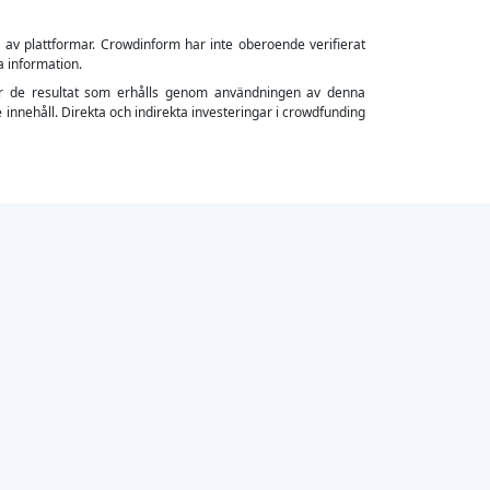
s av plattformar. Crowdinform har inte oberoende verifierat
a information.
ler för de resultat som erhålls genom användningen av denna
 innehåll. Direkta och indirekta investeringar i crowdfunding