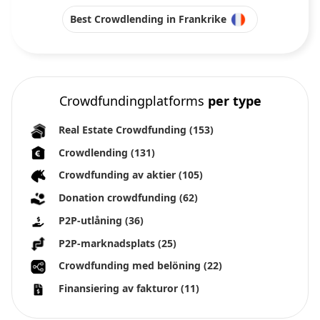
Best Crowdlending in Frankrike
Crowdfundingplatforms
per type
Real Estate Crowdfunding
(153)
Crowdlending
(131)
Crowdfunding av aktier
(105)
Donation crowdfunding
(62)
P2P-utlåning
(36)
P2P-marknadsplats
(25)
Crowdfunding med belöning
(22)
Finansiering av fakturor
(11)