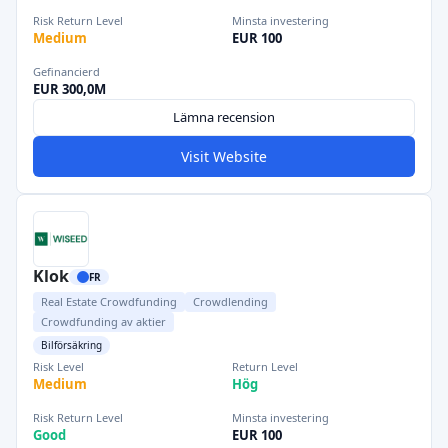
Risk Return Level
Minsta investering
Medium
EUR 100
Gefinancierd
EUR 300,0M
Lämna recension
Visit Website
Klok
FR
Real Estate Crowdfunding
Crowdlending
Crowdfunding av aktier
Bilförsäkring
Risk Level
Return Level
Medium
Hög
Risk Return Level
Minsta investering
Good
EUR 100