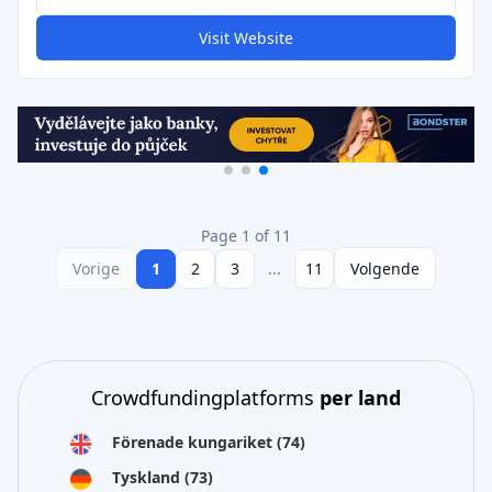
Visit Website
Page 1 of 11
Vorige
1
2
3
...
11
Volgende
Crowdfundingplatforms
per land
Förenade kungariket
(74)
Tyskland
(73)