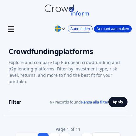
Aanmelden
Account aanmaken
Crowdfundingplatforms
Explore and compare top European crowdfunding and
p2p lending platforms. Filter by investment type, risk
level, returns, and more to find the best fit for your
portfolio.
Filter
97 records found
Rensa alla filter
Apply
Page 1 of 11