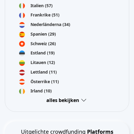
Italien
(57)
Frankrike
(51)
Nederländerna
(34)
Spanien
(29)
Schweiz
(26)
Estland
(19)
Litauen
(12)
Lettland
(11)
Österrike
(11)
Irland
(10)
alles bekijken
Uitgelichte crowdfunding
Platforms