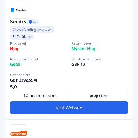
Seedrs
GB
Crowdfunding av aktier
Bilförsäkring
Risk Level
Return Level
Hög
Mycket Hög
Risk Return Level
Minsta investering
Good
GBP 10
Gefinancierd
GBP 3392,59M
5,0
Lämna recension
projecten
Visit Website