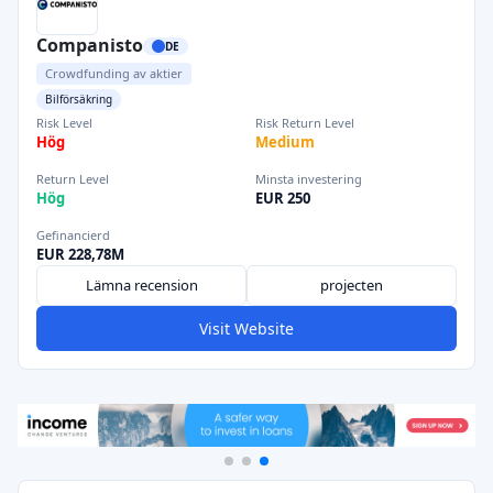
Companisto
DE
Crowdfunding av aktier
Bilförsäkring
Risk Level
Risk Return Level
Hög
Medium
Return Level
Minsta investering
Hög
EUR 250
Gefinancierd
EUR 228,78M
Lämna recension
projecten
Visit Website