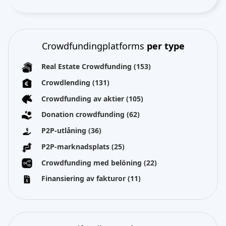
Crowdfundingplatforms
per type
Real Estate Crowdfunding
(153)
Crowdlending
(131)
Crowdfunding av aktier
(105)
Donation crowdfunding
(62)
P2P-utlåning
(36)
P2P-marknadsplats
(25)
Crowdfunding med belöning
(22)
Finansiering av fakturor
(11)