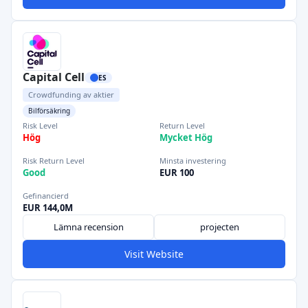
Capital Cell
ES
Crowdfunding av aktier
Bilförsäkring
Risk Level
Return Level
Hög
Mycket Hög
Risk Return Level
Minsta investering
Good
EUR 100
Gefinancierd
EUR 144,0M
Lämna recension
projecten
Visit Website