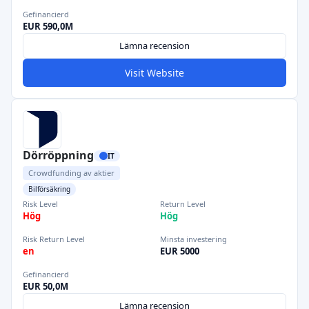
Gefinancierd
EUR 590,0M
Lämna recension
Visit Website
Dörröppning
IT
Crowdfunding av aktier
Bilförsäkring
Risk Level
Return Level
Hög
Hög
Risk Return Level
Minsta investering
en
EUR 5000
Gefinancierd
EUR 50,0M
Lämna recension