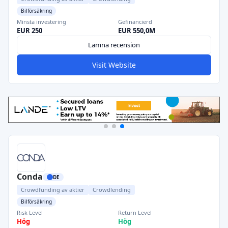
Bilförsäkring
Minsta investering
Gefinancierd
EUR 250
EUR 550,0M
Lämna recension
Visit Website
Conda
DE
Crowdfunding av aktier
Crowdlending
Bilförsäkring
Risk Level
Return Level
Hög
Hög