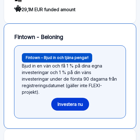
29,1M EUR funded amount
Fintown - Beloning
Fintown – Bjud in och tjäna pengar!
Bjud in en vän och få 1 % på dina egna
investeringar och 1 % på din väns
investeringar under de första 90 dagarna från
registreringsdatumet (gäller inte FLEXI-
projekt).
Investera nu