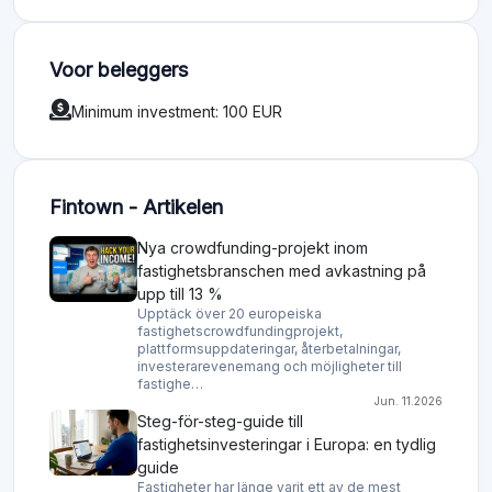
Voor beleggers
Minimum investment: 100 EUR
Fintown - Artikelen
Nya crowdfunding-projekt inom
fastighetsbranschen med avkastning på
upp till 13 %
Upptäck över 20 europeiska
fastighetscrowdfundingprojekt,
plattformsuppdateringar, återbetalningar,
investerarevenemang och möjligheter till
fastighe…
Jun. 11.2026
Steg-för-steg-guide till
fastighetsinvesteringar i Europa: en tydlig
guide
Fastigheter har länge varit ett av de mest