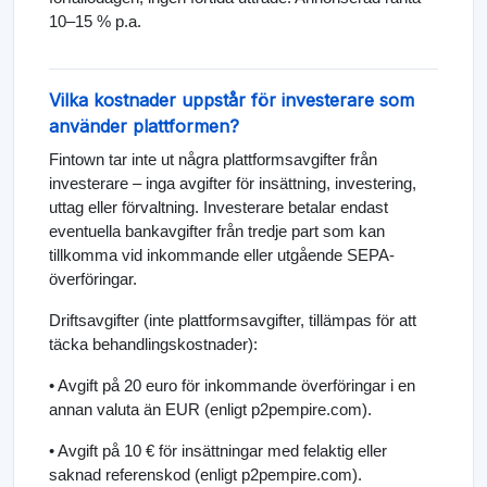
10–15 % p.a.
Vilka kostnader uppstår för investerare som
använder plattformen?
Fintown tar inte ut några plattformsavgifter från
investerare – inga avgifter för insättning, investering,
uttag eller förvaltning. Investerare betalar endast
eventuella bankavgifter från tredje part som kan
tillkomma vid inkommande eller utgående SEPA-
överföringar.
Driftsavgifter (inte plattformsavgifter, tillämpas för att
täcka behandlingskostnader):
• Avgift på 20 euro för inkommande överföringar i en
annan valuta än EUR (enligt p2pempire.com).
• Avgift på 10 € för insättningar med felaktig eller
saknad referenskod (enligt p2pempire.com).