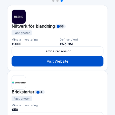
Nätverk för blandning
GB
Fastigheter
Minsta investering
Gefinancierd
€1000
€57,01M
Lämna recension
Visit Website
Brickstarter
EE
Fastigheter
Minsta investering
€50