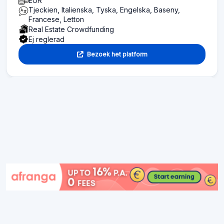
EUR
Tjeckien, Italienska, Tyska, Engelska, Baseny,
Francese, Letton
Real Estate Crowdfunding
Ej reglerad
Bezoek het platform