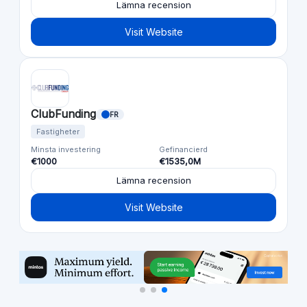
Lämna recension
Visit Website
ClubFunding
FR
Fastigheter
Minsta investering
Gefinancierd
€1000
€1535,0M
Lämna recension
Visit Website