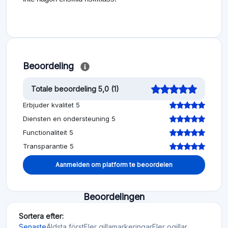
Beoordeling
Totale beoordeling 5,0 (1)
Erbjuder kvalitet 5
Diensten en ondersteuning 5
Functionaliteit 5
Transparantie 5
Aanmelden om platform te beoordelen
Beoordelingen
Sortera efter:
Senaste
Äldsta först
Fler gillamarkeringar
Fler ogillar