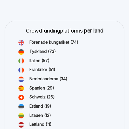
Crowdfundingplatforms
per land
Förenade kungariket
(74)
Tyskland
(73)
Italien
(57)
Frankrike
(51)
Nederländerna
(34)
Spanien
(29)
Schweiz
(26)
Estland
(19)
Litauen
(12)
Lettland
(11)