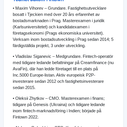
• Maxim Vihorev – Grundare. Fastighetsutvecklare
bosatt i Tjeckien med över 20 års erfarenhet av
bostadsmarknaden i Prag. Masterexamen i juridik
(Karlsuniversitetet) och kandidatexamen i
företagsekonomi (Prags ekonomiska universitet).
Verksam inom bostadsutveckling i Prag sedan 2014; 5
färdigställda projekt, 3 under utveckling.
• Vladislav Siganevic – Medgrundare. Fintech-operatör
med tidigare ledande befattningar på Creamfinance (nu
AvaFin), där han ledde företaget till en plats på
Inc.5000 Europe-listan. Aktiv europeisk P2P-
investerare sedan 2012 och fastighetsinvesterare
sedan 2015.
• Oleksii Zhytkov – CMO. Masterexamen i finans;
tidigare på Genesis (Ukraina) och tidigare ledande
inom fintech-marknadsföring i Indien; började på
Fintown 2022.