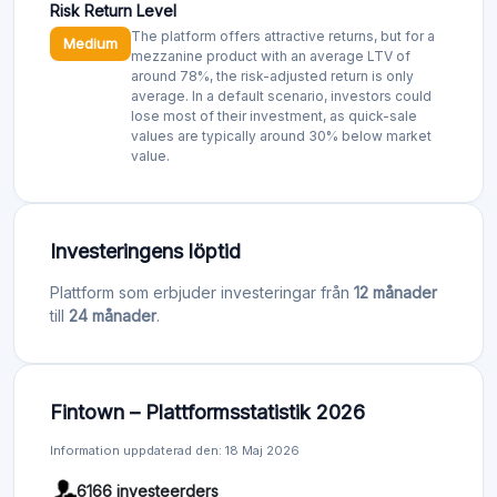
Risk Return Level
The platform offers attractive returns, but for a
Medium
mezzanine product with an average LTV of
around 78%, the risk-adjusted return is only
average. In a default scenario, investors could
lose most of their investment, as quick-sale
values are typically around 30% below market
value.
Investeringens löptid
Plattform som erbjuder investeringar från
12 månader
till
24 månader
.
Fintown – Plattformsstatistik 2026
Information uppdaterad den: 18 Maj 2026
6166 investeerders