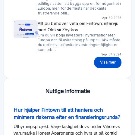
pålitliga sätten att bygga upp en förmögenhet i
Europa, men för de flesta har det känts
frustrerande otill…
Apr. 30.2026
Allt du behöver veta om Fintown: intervju
med Oleksii Zhytkov
Om du vill börja investera i hyresfastigheter i
Europa och få avkastning på upp till 14% måste
du definitivt utforska investeringsmöjligheter
som erb…
Sep. 04.2024
Visa mer
Nuttige informatie
Hur hjälper Fintown till att hantera och
minimera riskerna efter en finansieringsrunda?
Uthyrningsprojekt: Varje fastighet drivs under Vihorevs
varumärke Honest Apartments och hyrs ut på korttid