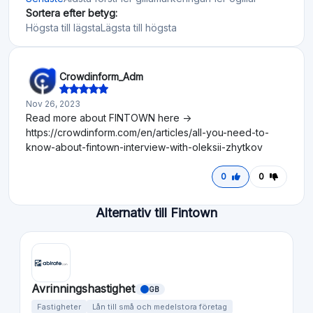
Sortera efter betyg:
Högsta till lägsta
Lägsta till högsta
Crowdinform_Adm
Nov 26, 2023
Read more about FINTOWN here ->
https://crowdinform.com/en/articles/all-you-need-to-
know-about-fintown-interview-with-oleksii-zhytkov
0
0
Alternativ till Fintown
Avrinningshastighet
GB
Fastigheter
Lån till små och medelstora företag