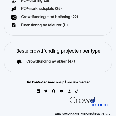
P2P-utlåning
(36)
P2P-marknadsplats
(25)
Crowdfunding med belöning
(22)
Finansiering av fakturor
(11)
Beste crowdfunding
projecten per type
Crowdfunding av aktier
(47)
Håll kontakten med oss på sociala medier
Alla rättigheter förbehållna 2026