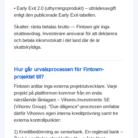
• Early Exit 2.0 (uthyrningsprodukt) – utträdesavgift
enligt den publicerade Early Exit-tabellen.
Skatter: ränta betalas brutto — Fintown gör inga
skatteavdrag. Investerare ansvarar för att deklarera
och betala inkomstskatt i det land där de är
skattskyldiga.
Hur går urvalsprocessen för Fintown-
projektet till?
Fintown anlitar inga externa projektutvecklare. Varje
projekt på plattformen kommer från en enda
närstående låntagare – Vihorev.Investments SE
(Vihorev Group). ”Due diligence”-processen omfattar
därför Vihorevs egen interna kreditprövning samt tre
externa kontrollpunkter:
1) Kreditbedömning av seniorbank. En reglerad bank –