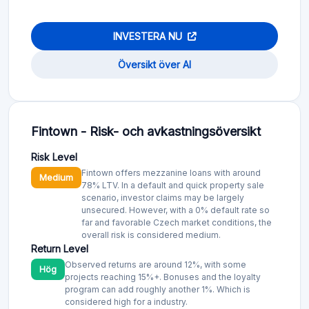
INVESTERA NU
Översikt över AI
Fintown - Risk- och avkastningsöversikt
Risk Level
Fintown offers mezzanine loans with around
Medium
78% LTV. In a default and quick property sale
scenario, investor claims may be largely
unsecured. However, with a 0% default rate so
far and favorable Czech market conditions, the
overall risk is considered medium.
Return Level
Observed returns are around 12%, with some
Hög
projects reaching 15%+. Bonuses and the loyalty
program can add roughly another 1%. Which is
considered high for a industry.