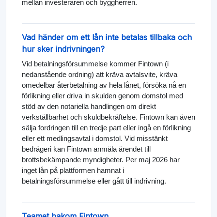
mellan investeraren och byggherren.
Vad händer om ett lån inte betalas tillbaka och
hur sker indrivningen?
Vid betalningsförsummelse kommer Fintown (i
nedanstående ordning) att kräva avtalsvite, kräva
omedelbar återbetalning av hela lånet, försöka nå en
förlikning eller driva in skulden genom domstol med
stöd av den notariella handlingen om direkt
verkställbarhet och skuldbekräftelse. Fintown kan även
sälja fordringen till en tredje part eller ingå en förlikning
eller ett medlingsavtal i domstol. Vid misstänkt
bedrägeri kan Fintown anmäla ärendet till
brottsbekämpande myndigheter. Per maj 2026 har
inget lån på plattformen hamnat i
betalningsförsummelse eller gått till indrivning.
Teamet bakom Fintown