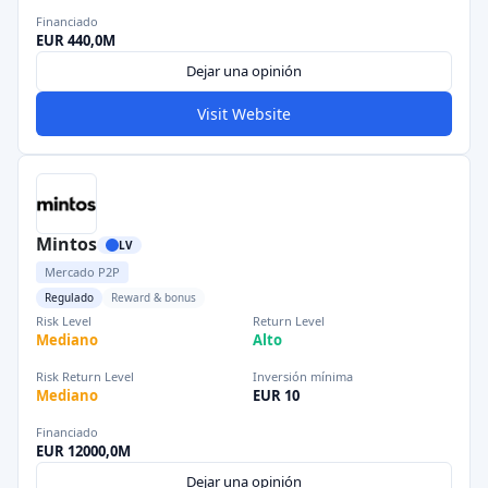
Financiado
EUR 440,0M
Dejar una opinión
Visit Website
Mintos
LV
Mercado P2P
Regulado
Reward & bonus
Risk Level
Return Level
Mediano
Alto
Risk Return Level
Inversión mínima
Mediano
EUR 10
Financiado
EUR 12000,0M
Dejar una opinión