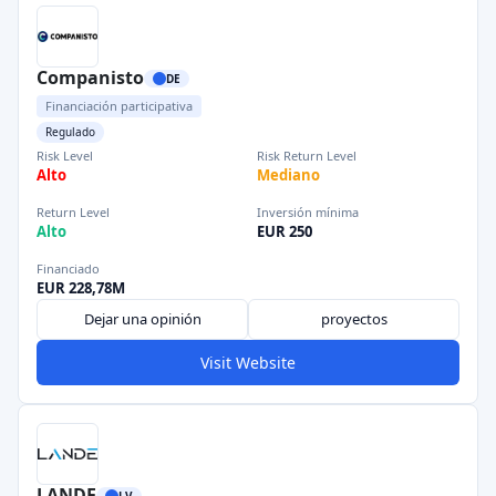
Companisto
DE
Financiación participativa
Regulado
Risk Level
Risk Return Level
Alto
Mediano
Return Level
Inversión mínima
Alto
EUR 250
Financiado
EUR 228,78M
Dejar una opinión
proyectos
Visit Website
LANDE
LV