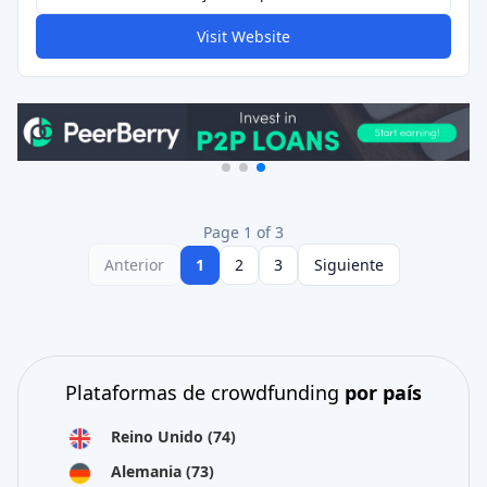
Visit Website
Page 1 of 3
Anterior
1
2
3
Siguiente
Plataformas de crowdfunding
por país
Reino Unido
(74)
Alemania
(73)