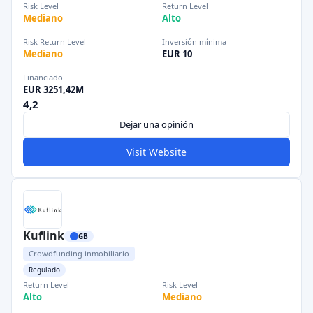
Risk Level
Return Level
Mediano
Alto
Risk Return Level
Inversión mínima
Mediano
EUR 10
Financiado
EUR 3251,42M
4,2
Dejar una opinión
Visit Website
Kuflink
GB
Crowdfunding inmobiliario
Regulado
Return Level
Risk Level
Alto
Mediano