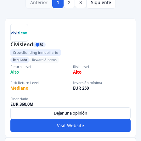
Anterior
1
2
3
Siguiente
Civislend
ES
Crowdfunding inmobiliario
Regulado
Reward & bonus
Return Level
Risk Level
Alto
Alto
Risk Return Level
Inversión mínima
Mediano
EUR 250
Financiado
EUR 360,0M
Dejar una opinión
Visit Website