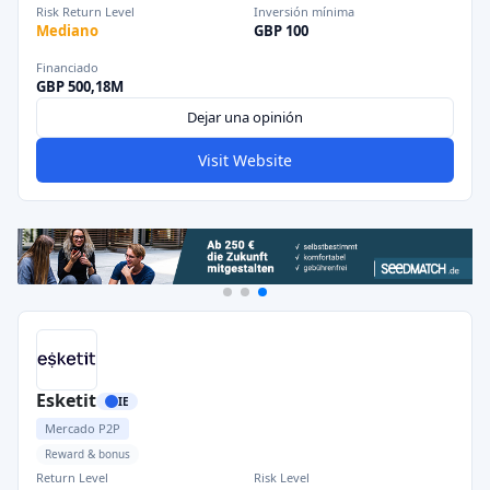
Risk Return Level
Inversión mínima
Mediano
GBP 100
Financiado
GBP 500,18M
Dejar una opinión
Visit Website
Esketit
IE
Mercado P2P
Reward & bonus
Return Level
Risk Level