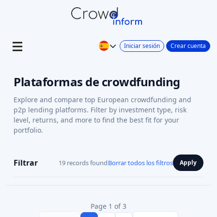
Iniciar sesión
Crear cuenta
Plataformas de crowdfunding
Explore and compare top European crowdfunding and
p2p lending platforms. Filter by investment type, risk
level, returns, and more to find the best fit for your
portfolio.
Filtrar
19 records found
Borrar todos los filtros
Apply
Page 1 of 3