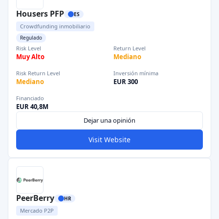
Housers PFP
ES
Crowdfunding inmobiliario
Regulado
Risk Level
Return Level
Muy Alto
Mediano
Risk Return Level
Inversión mínima
Mediano
EUR 300
Financiado
EUR 40,8M
Dejar una opinión
Visit Website
PeerBerry
HR
Mercado P2P