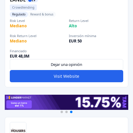
Crowdlending
Regulado
Reward & bonus
Risk Level
Return Level
Mediano
Alto
Risk Return Level
Inversión mínima
Mediano
EUR 50
Financiado
EUR 48,0M
Dejar una opinión
Visit Website