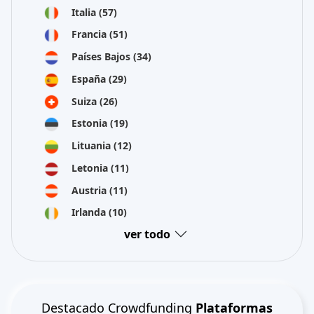
Italia
(57)
Francia
(51)
Países Bajos
(34)
España
(29)
Suiza
(26)
Estonia
(19)
Lituania
(12)
Letonia
(11)
Austria
(11)
Irlanda
(10)
ver todo
Destacado Crowdfunding
Plataformas