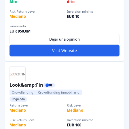
Alto
Alto
Risk Return Level
Inversión mínima
Mediano
EUR 10
Financiado
EUR 950,0M
Dejar una opinión
Visit Website
Look&amp;Fin
BE
Crowdlending
Crowdfunding inmobiliario
Regulado
Return Level
Risk Level
Mediano
Mediano
Risk Return Level
Inversión mínima
Mediano
EUR 100