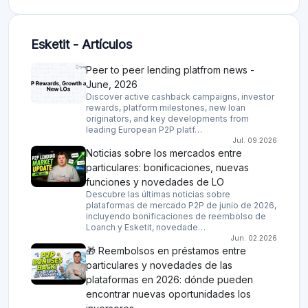
Esketit - Artículos
Peer to peer lending platfrom news -
June, 2026
Discover active cashback campaigns, investor
rewards, platform milestones, new loan
originators, and key developments from
leading European P2P platf…
Jul. 09.2026
Noticias sobre los mercados entre
particulares: bonificaciones, nuevas
funciones y novedades de LO
Descubre las últimas noticias sobre
plataformas de mercado P2P de junio de 2026,
incluyendo bonificaciones de reembolso de
Loanch y Esketit, novedade…
Jun. 02.2026
🎁 Reembolsos en préstamos entre
particulares y novedades de las
plataformas en 2026: dónde pueden
encontrar nuevas oportunidades los