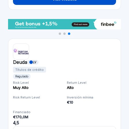
Deuda
LV
Títulos de crédito
Regulado
Risk Level
Return Level
Muy Alto
Alto
Risk Return Level
Inversión mínima
€10
Financiado
€170,0M
4,5