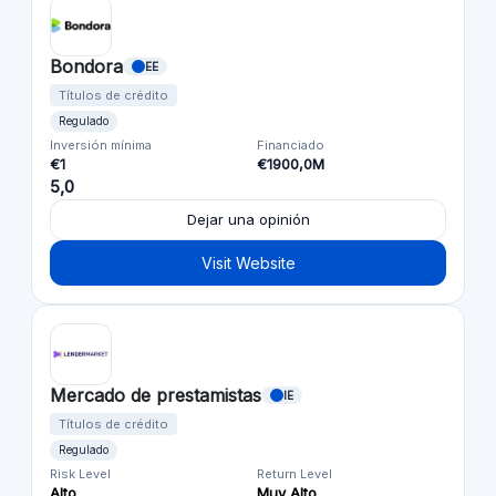
Bondora
EE
Títulos de crédito
Regulado
Inversión mínima
Financiado
€1
€1900,0M
5,0
Dejar una opinión
Visit Website
Mercado de prestamistas
IE
Títulos de crédito
Regulado
Risk Level
Return Level
Alto
Muy Alto