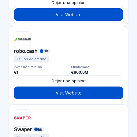
Dejar una opinión
Visit Website
robo.cash
HR
Títulos de crédito
Inversión mínima
Financiado
€1
€800,0M
Dejar una opinión
Visit Website
Swaper
EE