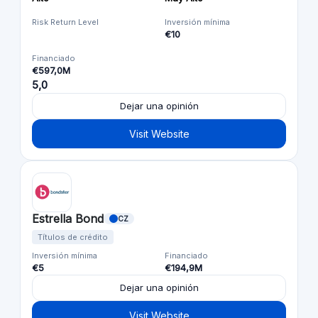
Risk Return Level
Inversión mínima
€10
Financiado
€597,0M
5,0
Dejar una opinión
Visit Website
Estrella Bond
CZ
Títulos de crédito
Inversión mínima
Financiado
€5
€194,9M
Dejar una opinión
Visit Website