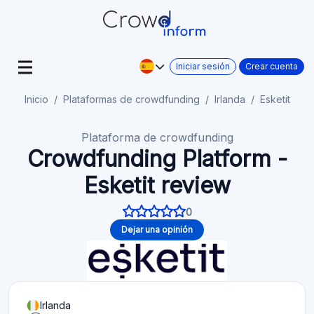
Iniciar sesión
Crear cuenta
Inicio
Plataformas de crowdfunding
Irlanda
Esketit
Plataforma de crowdfunding
Crowdfunding Platform -
Esketit review
0
Dejar una opinión
Irlanda