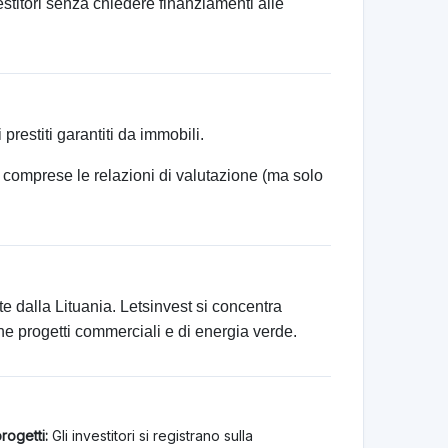
estitori senza chiedere finanziamenti alle
prestiti garantiti da immobili.
, comprese le relazioni di valutazione (ma solo
e dalla Lituania. Letsinvest si concentra
he progetti commerciali e di energia verde.
rogetti:
Gli investitori si registrano sulla