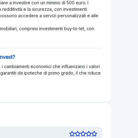
ziare a investire con un minimo di 500 euro. I
 redditività e la sicurezza, con investimenti
i possono accedere a servizi personalizzati e alle
mmobiliari, compresi investimenti buy-to-let, con
invest?
i, i cambiamenti economici che influenzano i valori
ono garantiti da ipoteche di primo grado, il che riduce