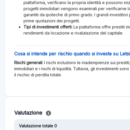
piattaforma, verificano la propria identità e possono ini
progetti immobiliari vengono esaminati per verificarne la
garantiti da ipoteche di primo grado. I grandi investitor
prime quotazioni dei progetti.
Tipi di investimenti offerti:
La piattaforma offre prestiti i
rendimenti da locazione e rivalutazione del capitale.
Cosa si intende per rischio quando si investe su Lets
Rischi generali:
I rischi includono le inadempienze sui prestit
immobiliari e i rischi di liquidità. Tuttavia, gli investimenti s
il rischio di perdita totale.
Valutazione
Valutazione totale 0