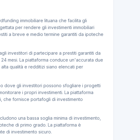
funding immobiliare lituana che facilita gli
ogettata per rendere gli investimenti immobiliari
prestiti a breve e medio termine garantiti da ipoteche
i investitori di partecipare a prestiti garantiti da
 ai 24 mesi. La piattaforma conduce un'accurata due
lta qualità e redditizi siano elencati per
zo dove gli investitori possono sfogliare i progetti
monitorare i propri investimenti. La piattaforma
, che fornisce portafogli di investimento
 includono una bassa soglia minima di investimento,
poteche di primo grado. La piattaforma è
te di investimento sicuro.