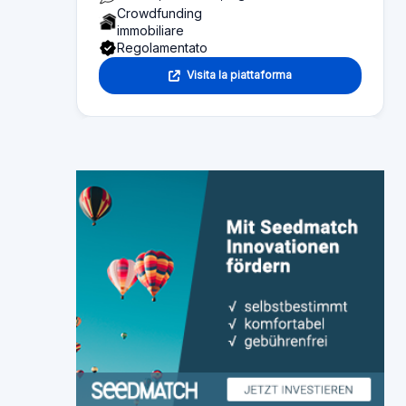
Crowdfunding
immobiliare
Regolamentato
Visita la piattaforma