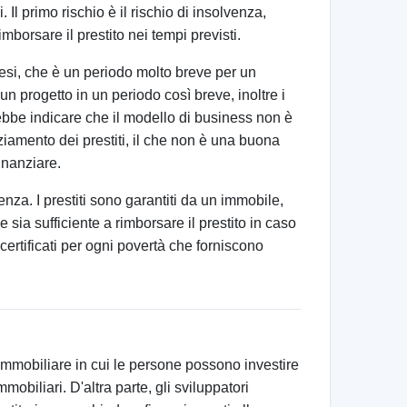
Il primo rischio è il rischio di insolvenza,
imborsare il prestito nei tempi previsti.
mesi, che è un periodo molto breve per un
un progetto in un periodo così breve, inoltre i
rebbe indicare che il modello di business non è
nziamento dei prestiti, il che non è una buona
inanziare.
enza. I prestiti sono garantiti da un immobile,
 sia sufficiente a rimborsare il prestito in caso
certificati per ogni povertà che forniscono
mmobiliare in cui le persone possono investire
mmobiliari. D'altra parte, gli sviluppatori