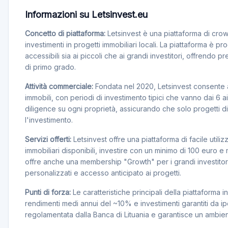
Informazioni su Letsinvest.eu
Concetto di piattaforma:
Letsinvest è una piattaforma di crowd
investimenti in progetti immobiliari locali. La piattaforma è pr
accessibili sia ai piccoli che ai grandi investitori, offrendo 
di primo grado.
Attività commerciale:
Fondata nel 2020, Letsinvest consente agl
immobili, con periodi di investimento tipici che vanno dai 6
diligence su ogni proprietà, assicurando che solo progetti di a
l'investimento.
Servizi offerti:
Letsinvest offre una piattaforma di facile utiliz
immobiliari disponibili, investire con un minimo di 100 euro e 
offre anche una membership "Growth" per i grandi investitori
personalizzati e accesso anticipato ai progetti.
Punti di forza:
Le caratteristiche principali della piattaforma
rendimenti medi annui del ~10% e investimenti garantiti da i
regolamentata dalla Banca di Lituania e garantisce un ambien