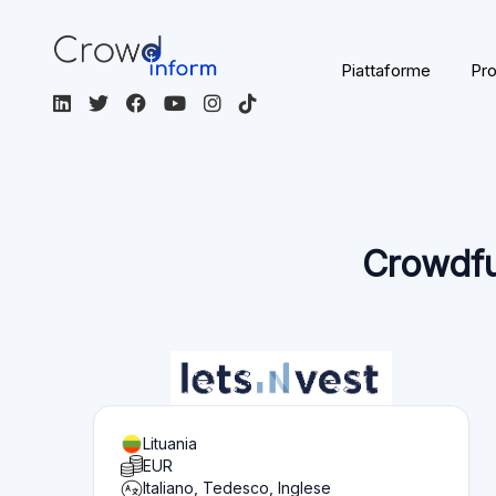
Piattaforme
Pro
Crowdfu
Lituania
EUR
Italiano, Tedesco, Inglese