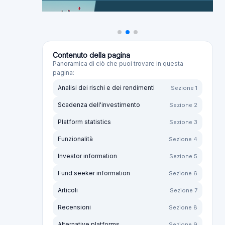
Contenuto della pagina
Panoramica di ciò che puoi trovare in questa
pagina:
Analisi dei rischi e dei rendimenti
Sezione 1
Scadenza dell'investimento
Sezione 2
Platform statistics
Sezione 3
Funzionalità
Sezione 4
Investor information
Sezione 5
Fund seeker information
Sezione 6
Articoli
Sezione 7
Recensioni
Sezione 8
Alternative platforms
Sezione 9