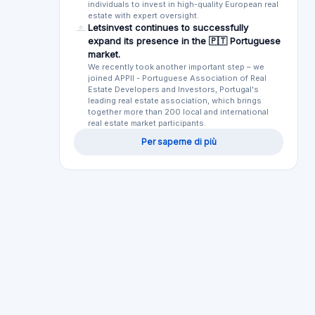
individuals to invest in high-quality European real
estate with expert oversight.
Letsinvest continues to successfully
expand its presence in the 🇵🇹 Portuguese
market.
We recently took another important step – we
joined APPII - Portuguese Association of Real
Estate Developers and Investors, Portugal's
leading real estate association, which brings
together more than 200 local and international
real estate market participants.
Per saperne di più