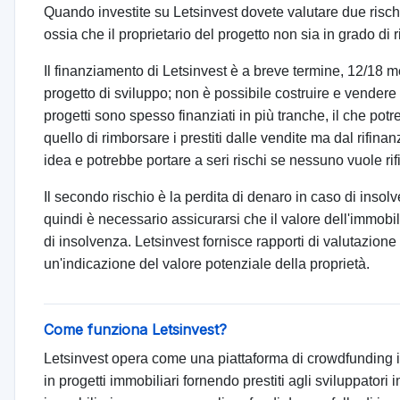
Quando investite su Letsinvest dovete valutare due rischi. 
ossia che il proprietario del progetto non sia in grado di r
Il finanziamento di Letsinvest è a breve termine, 12/18 
progetto di sviluppo; non è possibile costruire e vendere 
progetti sono spesso finanziati in più tranche, il che pot
quello di rimborsare i prestiti dalle vendite ma dal rifina
idea e potrebbe portare a seri rischi se nessuno vuole rif
Il secondo rischio è la perdita di denaro in caso di insolv
quindi è necessario assicurarsi che il valore dell'immobile
di insolvenza. Letsinvest fornisce rapporti di valutazione 
un'indicazione del valore potenziale della proprietà.
Come funziona Letsinvest?
Letsinvest opera come una piattaforma di crowdfunding i
in progetti immobiliari fornendo prestiti agli sviluppatori i