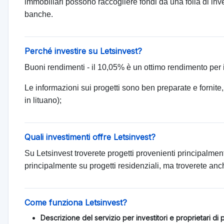
immobiliari possono raccogliere fondi da una folla di inv
banche.
Perché investire su Letsinvest?
Buoni rendimenti - il 10,05% è un ottimo rendimento per i 
Le informazioni sui progetti sono ben preparate e fornite
in lituano);
Quali investimenti offre Letsinvest?
Su Letsinvest troverete progetti provenienti principalment
principalmente su progetti residenziali, ma troverete anc
Come funziona Letsinvest?
Descrizione del servizio per investitori e proprietari di p