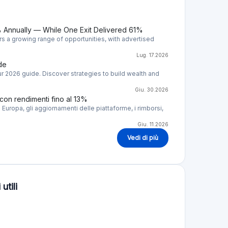
 Annually — While One Exit Delivered 61%
rs a growing range of opportunities, with advertised
Lug. 17.2026
de
r 2026 guide. Discover strategies to build wealth and
Giu. 30.2026
con rendimenti fino al 13%
 Europa, gli aggiornamenti delle piattaforme, i rimborsi,
Giu. 11.2026
Vedi di più
utili