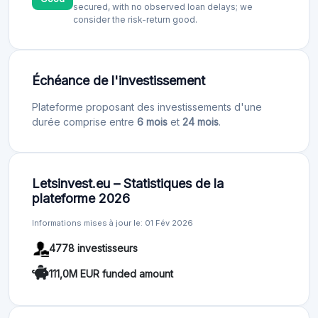
secured, with no observed loan delays; we
consider the risk-return good.
Échéance de l'investissement
Plateforme proposant des investissements d'une
durée comprise entre
6 mois
et
24 mois
.
Letsinvest.eu – Statistiques de la
plateforme 2026
Informations mises à jour le: 01 Fév 2026
4778 investisseurs
111,0M EUR funded amount