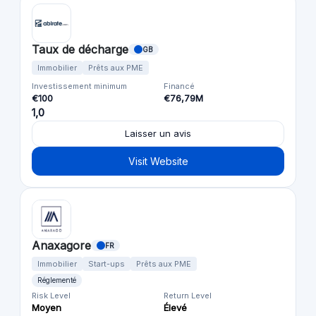
Taux de décharge
GB
Immobilier
Prêts aux PME
Investissement minimum
Financé
€100
€76,79M
1,0
Laisser un avis
Visit Website
Anaxagore
FR
Immobilier
Start-ups
Prêts aux PME
Réglementé
Risk Level
Return Level
Moyen
Élevé