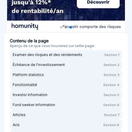
Contenu de la page
Aperçu de ce que vous trouverez sur cette page:
Examen des risques et des rendements
Section 1
Échéance de l'investissement
Section 2
Platform statistics
Section 3
Fonctionnalité
Section 4
Investor information
Section 5
Fund seeker information
Section 6
Articles
Section 7
Avis
Section 8