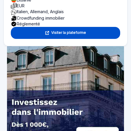
EUR
Italien, Allemand, Anglais
Crowdfunding immobilier
Réglementé
Visiter la plateforme