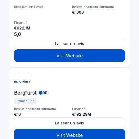
Risk Return Level
Investissement minimum
€1000
Financé
€922,1M
5,0
Laisser un avis
Visit Website
Bergfurst
DE
Immobilier
Investissement minimum
Financé
€10
€192,29M
Laisser un avis
Visit Website