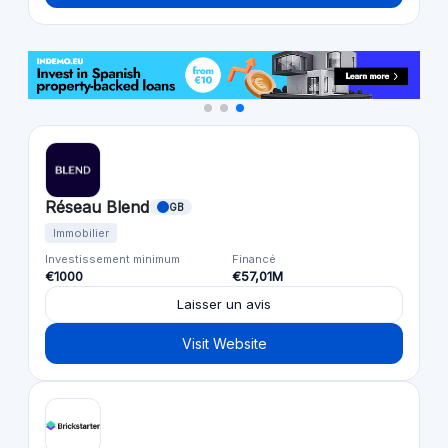
Réseau Blend
GB
Immobilier
Investissement minimum
Financé
€1000
€57,01M
Laisser un avis
Visit Website