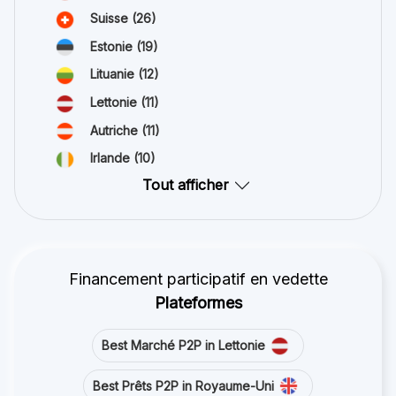
Suisse
(26)
Estonie
(19)
Lituanie
(12)
Lettonie
(11)
Autriche
(11)
Irlande
(10)
Tout afficher
Financement participatif en vedette
Plateformes
Best Marché P2P in Lettonie
Best Prêts P2P in Royaume-Uni