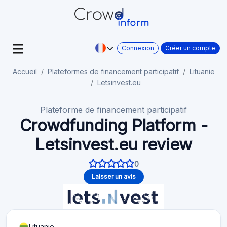
Connexion
Créer un compte
Accueil
Plateformes de financement participatif
Lituanie
Letsinvest.eu
Plateforme de financement participatif
Crowdfunding Platform -
Letsinvest.eu review
0
Laisser un avis
Lituanie