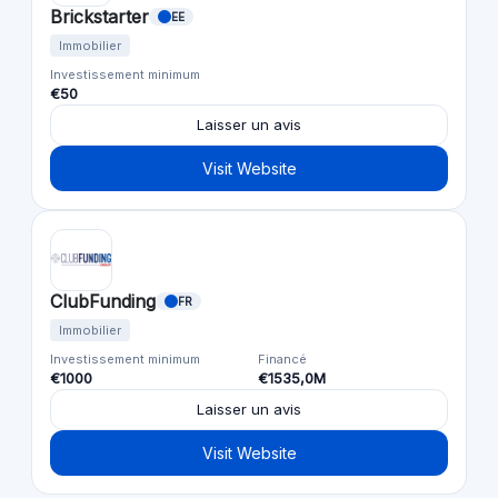
Brickstarter
EE
Immobilier
Investissement minimum
€50
Laisser un avis
Visit Website
ClubFunding
FR
Immobilier
Investissement minimum
Financé
€1000
€1535,0M
Laisser un avis
Visit Website