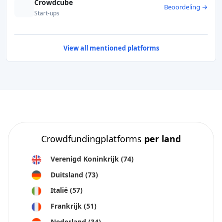
Crowdcube
Beoordeling →
Start-ups
View all mentioned platforms
Crowdfundingplatforms
per land
Verenigd Koninkrijk
(74)
Duitsland
(73)
Italië
(57)
Frankrijk
(51)
Nederland
(34)