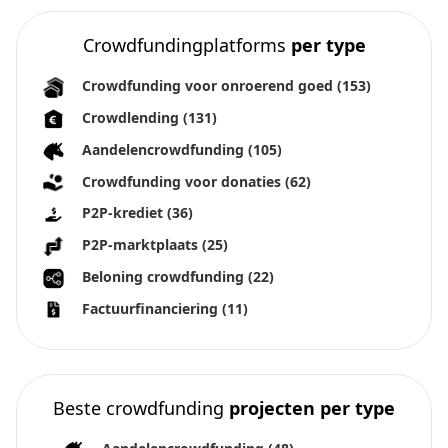
Crowdfundingplatforms
per type
Crowdfunding voor onroerend goed
(153)
Crowdlending
(131)
Aandelencrowdfunding
(105)
Crowdfunding voor donaties
(62)
P2P-krediet
(36)
P2P-marktplaats
(25)
Beloning crowdfunding
(22)
Factuurfinanciering
(11)
Beste crowdfunding
projecten per type