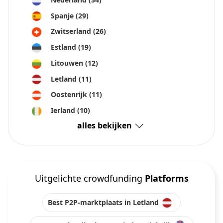
Spanje
(29)
Zwitserland
(26)
Estland
(19)
Litouwen
(12)
Letland
(11)
Oostenrijk
(11)
Ierland
(10)
alles bekijken
Uitgelichte crowdfunding
Platforms
Best P2P-marktplaats in Letland