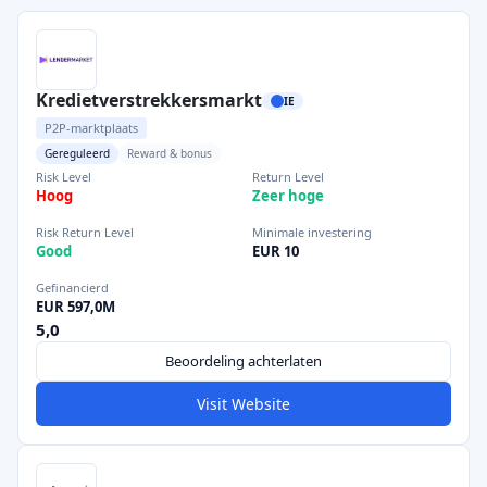
Kredietverstrekkersmarkt
IE
P2P-marktplaats
Gereguleerd
Reward & bonus
Risk Level
Return Level
Hoog
Zeer hoge
Risk Return Level
Minimale investering
Good
EUR 10
Gefinancierd
EUR 597,0M
5,0
Beoordeling achterlaten
Visit Website