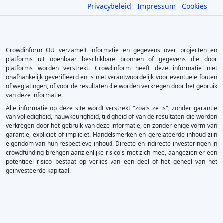
Privacybeleid
Impressum
Cookies
Crowdinform OU verzamelt informatie en gegevens over projecten en
platforms uit openbaar beschikbare bronnen of gegevens die door
platforms worden verstrekt. Crowdinform heeft deze informatie niet
onafhankelijk geverifieerd en is niet verantwoordelijk voor eventuele fouten
of weglatingen, of voor de resultaten die worden verkregen door het gebruik
van deze informatie.
Alle informatie op deze site wordt verstrekt "zoals ze is", zonder garantie
van volledigheid, nauwkeurigheid, tijdigheid of van de resultaten die worden
verkregen door het gebruik van deze informatie, en zonder enige vorm van
garantie, expliciet of impliciet. Handelsmerken en gerelateerde inhoud zijn
eigendom van hun respectieve inhoud. Directe en indirecte investeringen in
crowdfunding brengen aanzienlijke risico's met zich mee, aangezien er een
potentieel risico bestaat op verlies van een deel of het geheel van het
geïnvesteerde kapitaal.
×