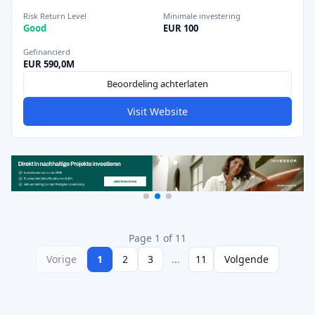
Risk Return Level
Minimale investering
Good
EUR 100
Gefinancierd
EUR 590,0M
Beoordeling achterlaten
Visit Website
Page 1 of 11
Vorige
1
2
3
...
11
Volgende