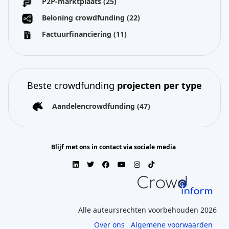
P2P-marktplaats
(25)
Beloning crowdfunding
(22)
Factuurfinanciering
(11)
Beste crowdfunding
projecten per type
Aandelencrowdfunding
(47)
Blijf met ons in contact via sociale media
Alle auteursrechten voorbehouden 2026
Over ons
Algemene voorwaarden