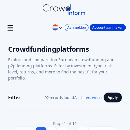
Aanmelden
Account aanmaken
Crowdfundingplatforms
Explore and compare top European crowdfunding and
p2p lending platforms. Filter by investment type, risk
level, returns, and more to find the best fit for your
portfolio.
Filter
92 records found
Alle filters wissen
Apply
Page 1 of 11