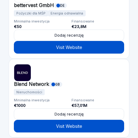
bettervest GmbH
DE
Pożyczki dla MŚP
Energia odnawialna
Minimalna inwestycja
Finansowane
€50
€23,8M
Dodaj recenzję
Visit Website
Blend Network
GB
Nieruchomości
Minimalna inwestycja
Finansowane
€1000
€57,01M
Dodaj recenzję
Visit Website