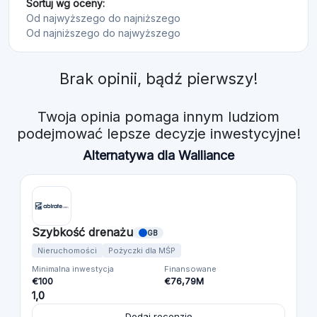
Sortuj wg oceny:
Od najwyższego do najniższego
Od najniższego do najwyższego
Brak opinii, bądź pierwszy!
Twoja opinia pomaga innym ludziom
podejmować lepsze decyzje inwestycyjne!
Alternatywa dla Walliance
Szybkość drenażu
GB
Nieruchomości
Pożyczki dla MŚP
Minimalna inwestycja
Finansowane
€100
€76,79M
1,0
Dodaj recenzję