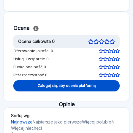
Ocena
Ocena całkowita 0
Oferowanie jakości 0
Usługi i wsparcie 0
Funkcjonalność 0
Przezroczystość 0
Zaloguj się, aby ocenić platformę
Opinie
Sortuj wg:
Najnowsze
Najstarsze jako pierwsze
Więcej polubień
Więcej niechęci