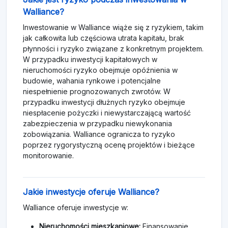
Walliance?
Inwestowanie w Walliance wiąże się z ryzykiem, takim
jak całkowita lub częściowa utrata kapitału, brak
płynności i ryzyko związane z konkretnym projektem.
W przypadku inwestycji kapitałowych w
nieruchomości ryzyko obejmuje opóźnienia w
budowie, wahania rynkowe i potencjalne
niespełnienie prognozowanych zwrotów. W
przypadku inwestycji dłużnych ryzyko obejmuje
niespłacenie pożyczki i niewystarczającą wartość
zabezpieczenia w przypadku niewykonania
zobowiązania. Walliance ogranicza to ryzyko
poprzez rygorystyczną ocenę projektów i bieżące
monitorowanie.
Jakie inwestycje oferuje Walliance?
Walliance oferuje inwestycje w:
Nieruchomości mieszkaniowe:
Finansowanie