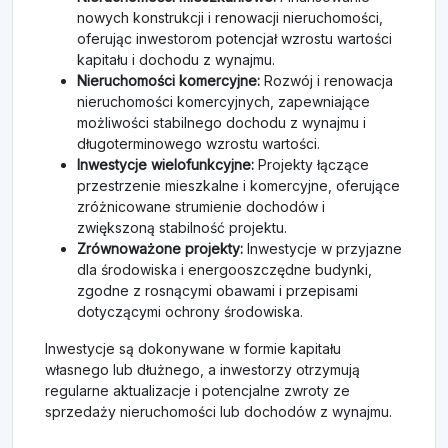
nowych konstrukcji i renowacji nieruchomości,
oferując inwestorom potencjał wzrostu wartości
kapitału i dochodu z wynajmu.
Nieruchomości komercyjne:
Rozwój i renowacja
nieruchomości komercyjnych, zapewniające
możliwości stabilnego dochodu z wynajmu i
długoterminowego wzrostu wartości.
Inwestycje wielofunkcyjne:
Projekty łączące
przestrzenie mieszkalne i komercyjne, oferujące
zróżnicowane strumienie dochodów i
zwiększoną stabilność projektu.
Zrównoważone projekty:
Inwestycje w przyjazne
dla środowiska i energooszczędne budynki,
zgodne z rosnącymi obawami i przepisami
dotyczącymi ochrony środowiska.
Inwestycje są dokonywane w formie kapitału
własnego lub dłużnego, a inwestorzy otrzymują
regularne aktualizacje i potencjalne zwroty ze
sprzedaży nieruchomości lub dochodów z wynajmu.