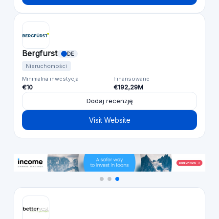
Bergfurst
DE
Nieruchomości
Minimalna inwestycja
Finansowane
€10
€192,29M
Dodaj recenzję
Visit Website