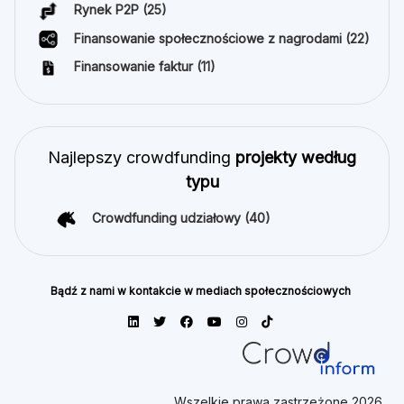
Rynek P2P
(25)
Finansowanie społecznościowe z nagrodami
(22)
Finansowanie faktur
(11)
Najlepszy crowdfunding
projekty według
typu
Crowdfunding udziałowy
(40)
Bądź z nami w kontakcie w mediach społecznościowych
Wszelkie prawa zastrzeżone 2026