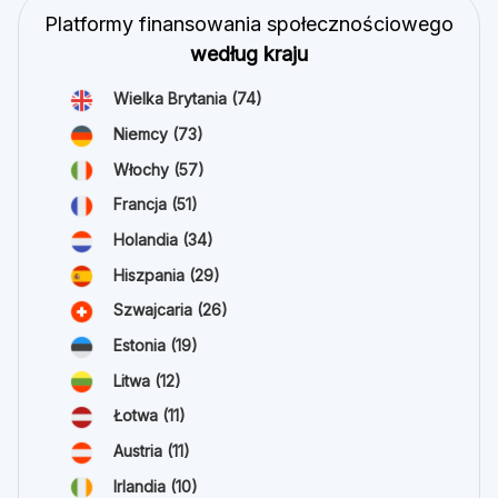
Platformy finansowania społecznościowego
według kraju
Wielka Brytania
(74)
Niemcy
(73)
Włochy
(57)
Francja
(51)
Holandia
(34)
Hiszpania
(29)
Szwajcaria
(26)
Estonia
(19)
Litwa
(12)
Łotwa
(11)
Austria
(11)
Irlandia
(10)