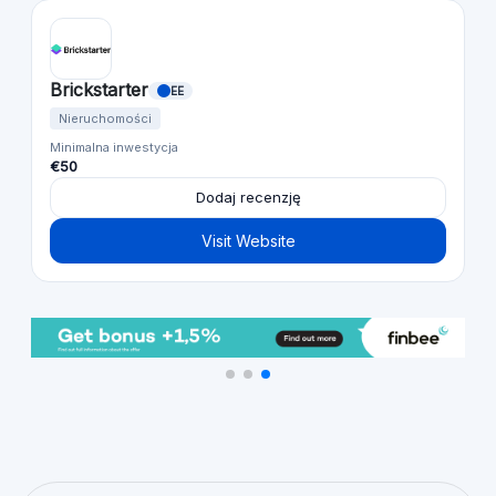
Brickstarter
EE
Nieruchomości
Minimalna inwestycja
€50
Dodaj recenzję
Visit Website