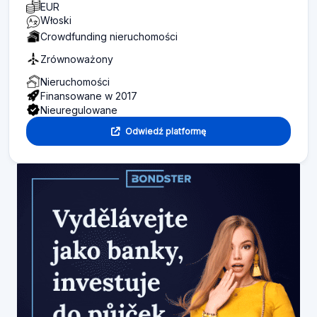
EUR
Włoski
Crowdfunding nieruchomości
Zrównoważony
Nieruchomości
Finansowane w 2017
Nieuregulowane
Odwiedź platformę