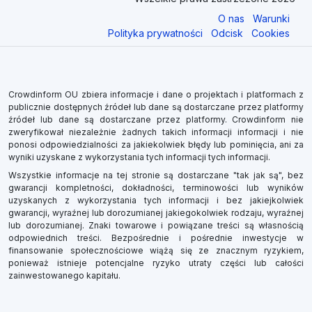
O nas
Warunki
Polityka prywatności
Odcisk
Cookies
Crowdinform OU zbiera informacje i dane o projektach i platformach z
publicznie dostępnych źródeł lub dane są dostarczane przez platformy
źródeł lub dane są dostarczane przez platformy. Crowdinform nie
zweryfikował niezależnie żadnych takich informacji informacji i nie
ponosi odpowiedzialności za jakiekolwiek błędy lub pominięcia, ani za
wyniki uzyskane z wykorzystania tych informacji tych informacji.
Wszystkie informacje na tej stronie są dostarczane "tak jak są", bez
gwarancji kompletności, dokładności, terminowości lub wyników
uzyskanych z wykorzystania tych informacji i bez jakiejkolwiek
gwarancji, wyraźnej lub dorozumianej jakiegokolwiek rodzaju, wyraźnej
lub dorozumianej. Znaki towarowe i powiązane treści są własnością
odpowiednich treści. Bezpośrednie i pośrednie inwestycje w
finansowanie społecznościowe wiążą się ze znacznym ryzykiem,
ponieważ istnieje potencjalne ryzyko utraty części lub całości
zainwestowanego kapitału.
×