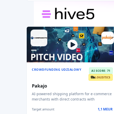
CROWDFUNDING UDZIAŁOWY
AI SCORE: 71
LOGISTICS
Pakajo
AI-powered shipping platform for e-commerce
merchants with direct contracts with
Target amount
1,1 MEUR