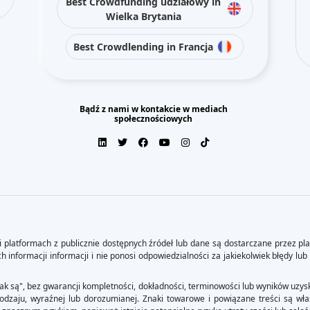
Best Crowdfunding udziałowy in
Wielka Brytania
Best Crowdlending in Francja
Bądź z nami w kontakcie w mediach
społecznościowych
i platformach z publicznie dostępnych źródeł lub dane są dostarczane przez pla
 informacji informacji i nie ponosi odpowiedzialności za jakiekolwiek błędy lub
jak są", bez gwarancji kompletności, dokładności, terminowości lub wyników uzysk
rodzaju, wyraźnej lub dorozumianej. Znaki towarowe i powiązane treści są wła