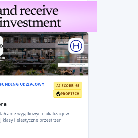
FUNDING UDZIAŁOWY
AI SCORE: 65
PROPTECH
ra
tałcanie wyjątkowych lokalizacji w
j klasy i elastyczne przestrzen