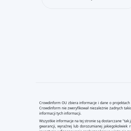
Crowdinform OU zbiera informacje i dane o projektach 
Crowdinform nie zweryfikował niezależnie żadnych takich
informacji tych informacji.
Wszystkie informacje na tej stronie są dostarczane "tak 
gwarancji, wyraźnej lub dorozumianej jakiegokolwiek 