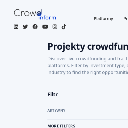
Platformy
Pr
Projekty crowdfu
Discover live crowdfunding and fract
platforms. Filter by investment type,
industry to find the right opportuniti
Filtr
AKTYWNY
MORE FILTERS