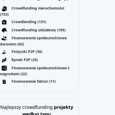
Crowdfunding nieruchomości
(153)
Crowdlending
(131)
Crowdfunding udziałowy
(105)
Finansowanie społecznościowe
darowizn
(62)
Pożyczki P2P
(36)
Rynek P2P
(25)
Finansowanie społecznościowe z
nagrodami
(22)
Finansowanie faktur
(11)
Najlepszy crowdfunding
projekty
według typu