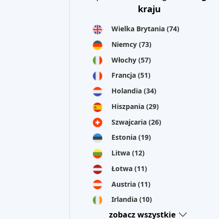
kraju
Wielka Brytania
(74)
Niemcy
(73)
Włochy
(57)
Francja
(51)
Holandia
(34)
Hiszpania
(29)
Szwajcaria
(26)
Estonia
(19)
Litwa
(12)
Łotwa
(11)
Austria
(11)
Irlandia
(10)
zobacz wszystkie