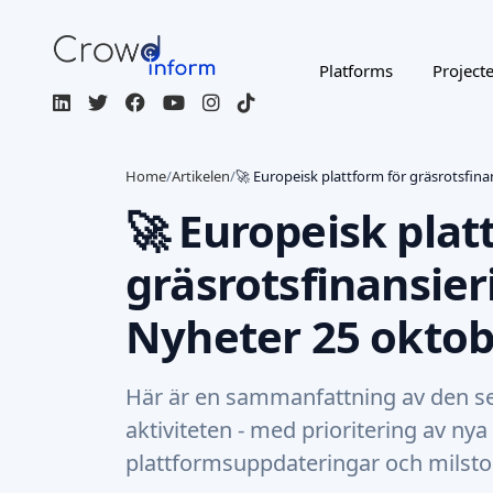
Platforms
Project
Home
/
Artikelen
/
🚀 Europeisk plattform för gräsrotsfina
🚀 Europeisk plat
gräsrotsfinansier
Nyheter 25 oktob
Här är en sammanfattning av den s
aktiviteten - med prioritering av nya 
plattformsuppdateringar och milstol