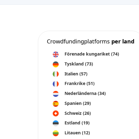
Crowdfundingplatforms
per land
Förenade kungariket
(74)
Tyskland
(73)
Italien
(57)
Frankrike
(51)
Nederländerna
(34)
Spanien
(29)
Schweiz
(26)
Estland
(19)
Litauen
(12)