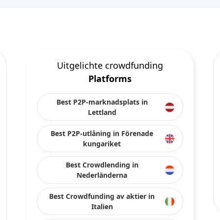
Uitgelichte crowdfunding
Platforms
Best P2P-marknadsplats in
Lettland
Best P2P-utlåning in Förenade
kungariket
Best Crowdlending in
Nederländerna
Best Crowdfunding av aktier in
Italien