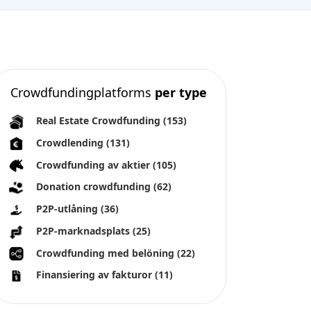
Crowdfundingplatforms
per type
Real Estate Crowdfunding
(153)
Crowdlending
(131)
Crowdfunding av aktier
(105)
Donation crowdfunding
(62)
P2P-utlåning
(36)
P2P-marknadsplats
(25)
Crowdfunding med belöning
(22)
Finansiering av fakturor
(11)