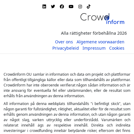
Alla rättigheter förbehållna 2026
Over ons
Algemene voorwaarden
Privacybeleid
Impressum
Cookies
Crowdinform OU samlar in information och data om projekt och plattformar
från offentligt tillgängliga källor eller data som tillhandahålls av plattformar.
Crowdinform har inte oberoende verifierat någon sådan information och är
inte ansvarig för eventuella fel eller utelämnanden, eller de resultat som
erhålls från användningen av denna information.
All information på denna webbplats tillhandahålls "i befintligt skick", utan
någon garanti för fullständighet, riktighet, aktualitet eller för de resultat som
erhålls genom användningen av denna information, och utan någon garanti
av något slag, varken uttrycklig eller underförstådd. Varumärken och
relaterat innehåll ägs av respektive innehåll. Direkta och indirekta
investeringar i crowdfunding innebär betydande risker, eftersom det finns