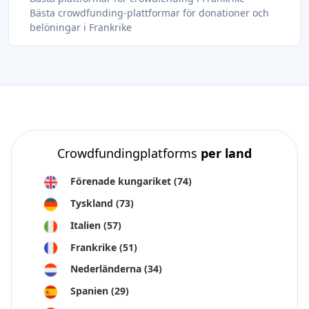
Bästa crowdfunding-plattformar för donationer och
belöningar i Frankrike
Crowdfundingplatforms
per land
Förenade kungariket
(74)
Tyskland
(73)
Italien
(57)
Frankrike
(51)
Nederländerna
(34)
Spanien
(29)