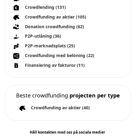
Crowdlending
(131)
Crowdfunding av aktier
(105)
Donation crowdfunding
(62)
P2P-utlåning
(36)
P2P-marknadsplats
(25)
Crowdfunding med belöning
(22)
Finansiering av fakturor
(11)
Beste crowdfunding
projecten per type
Crowdfunding av aktier
(40)
Håll kontakten med oss på sociala medier