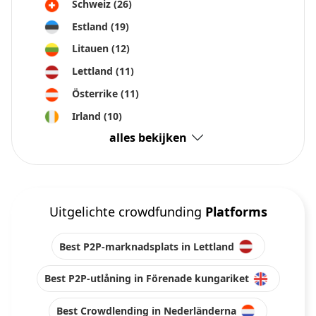
Schweiz
(26)
Estland
(19)
Litauen
(12)
Lettland
(11)
Österrike
(11)
Irland
(10)
alles bekijken
Uitgelichte crowdfunding
Platforms
Best P2P-marknadsplats in Lettland
Best P2P-utlåning in Förenade kungariket
Best Crowdlending in Nederländerna