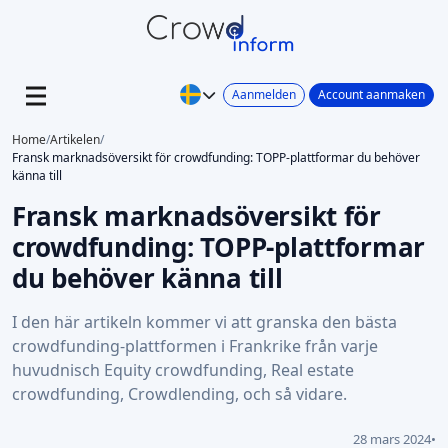
Aanmelden
Account aanmaken
Home
/
Artikelen
/
Fransk marknadsöversikt för crowdfunding: TOPP-plattformar du behöver
känna till
Fransk marknadsöversikt för
crowdfunding: TOPP-plattformar
du behöver känna till
I den här artikeln kommer vi att granska den bästa
crowdfunding-plattformen i Frankrike från varje
huvudnisch Equity crowdfunding, Real estate
crowdfunding, Crowdlending, och så vidare.
28 mars 2024
•