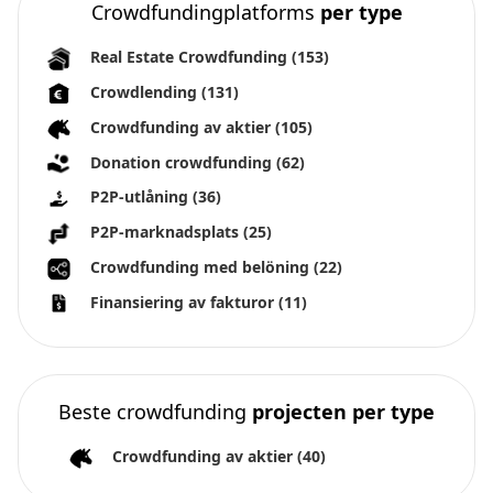
Crowdfundingplatforms
per type
Real Estate Crowdfunding
(153)
Crowdlending
(131)
Crowdfunding av aktier
(105)
Donation crowdfunding
(62)
P2P-utlåning
(36)
P2P-marknadsplats
(25)
Crowdfunding med belöning
(22)
Finansiering av fakturor
(11)
Beste crowdfunding
projecten per type
Crowdfunding av aktier
(40)