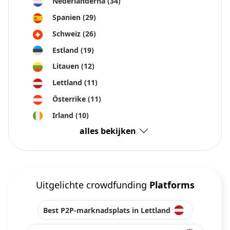
Nederländerna
(34)
Spanien
(29)
Schweiz
(26)
Estland
(19)
Litauen
(12)
Lettland
(11)
Österrike
(11)
Irland
(10)
alles bekijken
Uitgelichte crowdfunding
Platforms
Best P2P-marknadsplats in Lettland