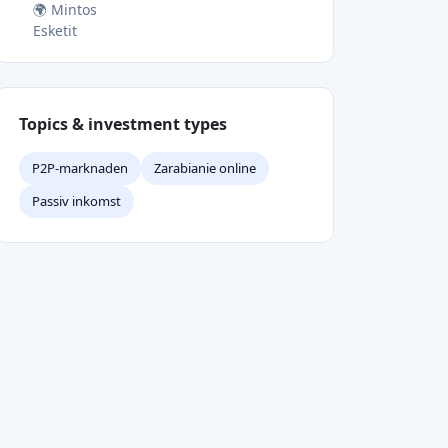
📌 Conclusion
Topics & investment types
P2P-marknaden
Zarabianie online
Passiv inkomst