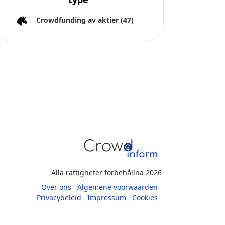
s av plattformar. Crowdinform har inte oberoende verifierat
a information.
ler för de resultat som erhålls genom användningen av denna
 innehåll. Direkta och indirekta investeringar i crowdfunding