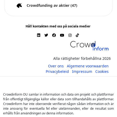
Crowdfunding av aktier
(47)
Håll kontakten med oss på sociala medier
Alla rättigheter förbehållna 2026
Over ons
Algemene voorwaarden
Privacybeleid
Impressum
Cookies
Crowdinform OU samlar in information och data om projekt och plattformar
från offentligt tillgängliga källor eller data som tillhandahålls av plattformar.
Crowdinform har inte oberoende verifierat någon sådan information och är
inte ansvarig för eventuella fel eller utelämnanden, eller de resultat som
erhålls från användningen av denna information.