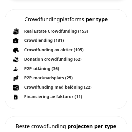
Crowdfundingplatforms
per type
Real Estate Crowdfunding
(153)
Crowdlending
(131)
Crowdfunding av aktier
(105)
Donation crowdfunding
(62)
P2P-utlåning
(36)
P2P-marknadsplats
(25)
Crowdfunding med belöning
(22)
Finansiering av fakturor
(11)
Beste crowdfunding
projecten per type