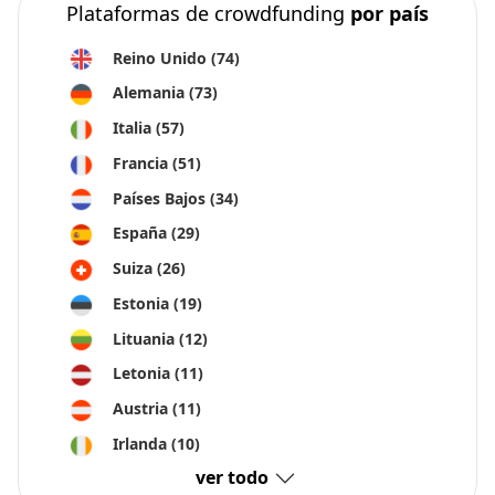
Plataformas de crowdfunding
por país
Reino Unido
(74)
Alemania
(73)
Italia
(57)
Francia
(51)
Países Bajos
(34)
España
(29)
Suiza
(26)
Estonia
(19)
Lituania
(12)
Letonia
(11)
Austria
(11)
Irlanda
(10)
ver todo