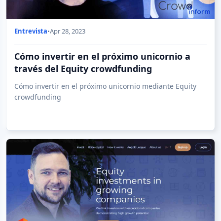
Entrevista
•
Apr 28, 2023
Cómo invertir en el próximo unicornio a
través del Equity crowdfunding
Cómo invertir en el próximo unicornio mediante Equity
crowdfunding