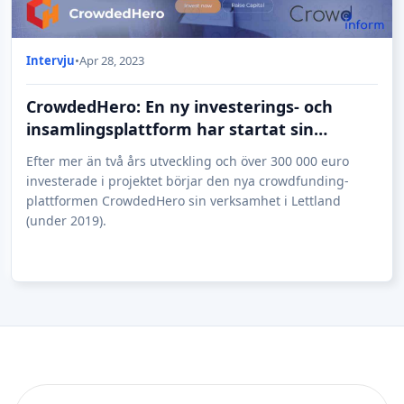
Intervju
•
Apr 28, 2023
CrowdedHero: En ny investerings- och
insamlingsplattform har startat sin
verksamhet i Lettland
Efter mer än två års utveckling och över 300 000 euro
investerade i projektet börjar den nya crowdfunding-
plattformen CrowdedHero sin verksamhet i Lettland
(under 2019).