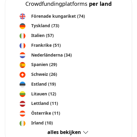
Crowdfundingplatforms
per land
Förenade kungariket
(74)
Tyskland
(73)
Italien
(57)
Frankrike
(51)
Nederländerna
(34)
Spanien
(29)
Schweiz
(26)
Estland
(19)
Litauen
(12)
Lettland
(11)
Österrike
(11)
Irland
(10)
alles bekijken