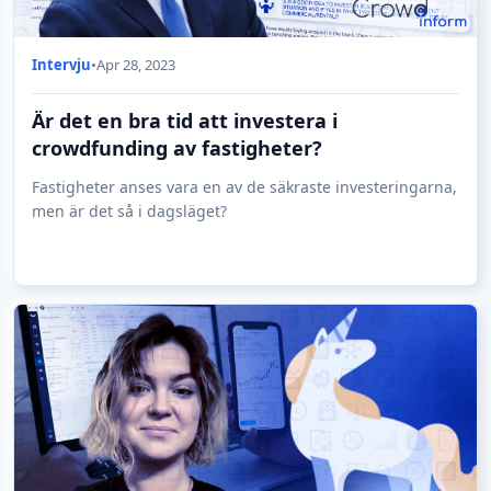
Intervju
•
Apr 28, 2023
Är det en bra tid att investera i
crowdfunding av fastigheter?
Fastigheter anses vara en av de säkraste investeringarna,
men är det så i dagsläget?