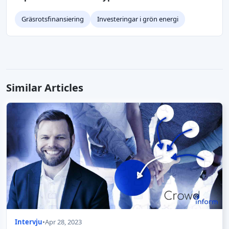
Gräsrotsfinansiering
Investeringar i grön energi
Similar Articles
Intervju
•
Apr 28, 2023