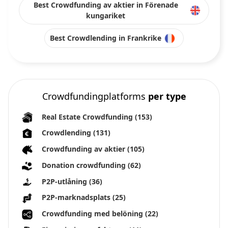
Best Crowdfunding av aktier in Förenade
kungariket
Best Crowdlending in Frankrike
Crowdfundingplatforms
per type
Real Estate Crowdfunding
(153)
Crowdlending
(131)
Crowdfunding av aktier
(105)
Donation crowdfunding
(62)
P2P-utlåning
(36)
P2P-marknadsplats
(25)
Crowdfunding med belöning
(22)