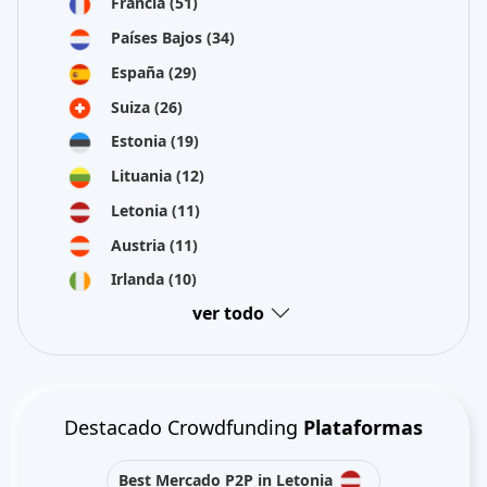
Francia
(51)
Países Bajos
(34)
España
(29)
Suiza
(26)
Estonia
(19)
Lituania
(12)
Letonia
(11)
Austria
(11)
Irlanda
(10)
ver todo
Destacado Crowdfunding
Plataformas
Best Mercado P2P in Letonia