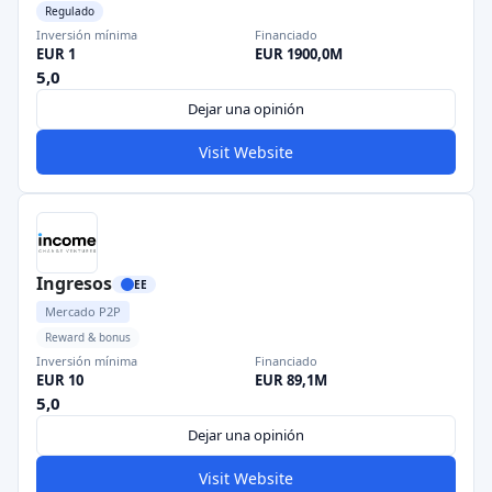
Regulado
Inversión mínima
Financiado
EUR 1
EUR 1900,0M
5,0
Dejar una opinión
Visit Website
Ingresos
EE
Mercado P2P
Reward & bonus
Inversión mínima
Financiado
EUR 10
EUR 89,1M
5,0
Dejar una opinión
Visit Website