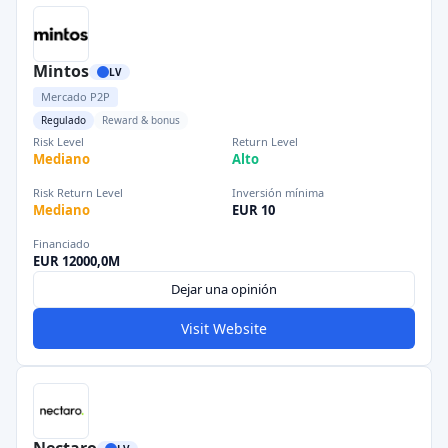
Mintos
LV
Mercado P2P
Regulado
Reward & bonus
Risk Level
Return Level
Mediano
Alto
Risk Return Level
Inversión mínima
Mediano
EUR 10
Financiado
EUR 12000,0M
Dejar una opinión
Visit Website