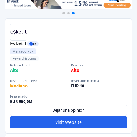
Esketit
IE
Mercado P2P
Reward & bonus
Return Level
Risk Level
Alto
Alto
Risk Return Level
Inversión mínima
Mediano
EUR 10
Financiado
EUR 950,0M
Dejar una opinión
Visit Website