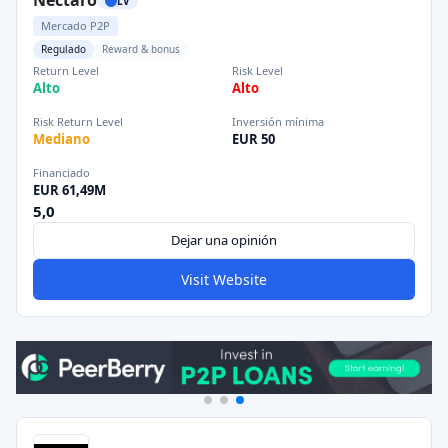
Nectaro
LV
Mercado P2P
Regulado
Reward & bonus
Return Level
Risk Level
Alto
Alto
Risk Return Level
Inversión mínima
Mediano
EUR 50
Financiado
EUR 61,49M
5,0
Dejar una opinión
Visit Website