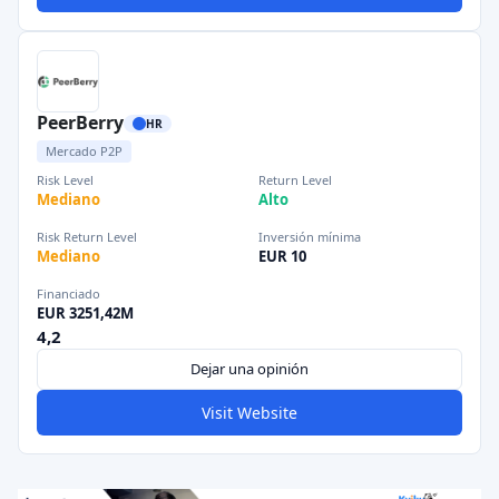
PeerBerry
HR
Mercado P2P
Risk Level
Return Level
Mediano
Alto
Risk Return Level
Inversión mínima
Mediano
EUR 10
Financiado
EUR 3251,42M
4,2
Dejar una opinión
Visit Website