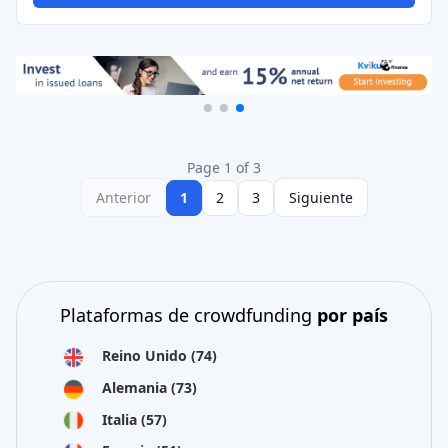
Page 1 of 3
Anterior
1
2
3
Siguiente
Plataformas de crowdfunding
por país
Reino Unido
(74)
Alemania
(73)
Italia
(57)