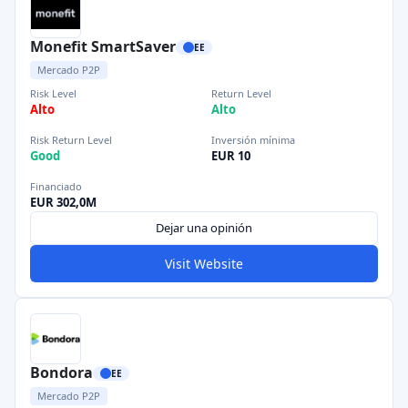
Monefit SmartSaver
EE
Mercado P2P
Risk Level
Return Level
Alto
Alto
Risk Return Level
Inversión mínima
Good
EUR 10
Financiado
EUR 302,0M
Dejar una opinión
Visit Website
Bondora
EE
Mercado P2P