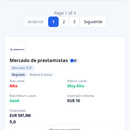
Page 1 of 3
Anterior
1
2
3
Siguiente
Mercado de prestamistas
IE
Mercado P2P
Regulado
Reward & bonus
Risk Level
Return Level
Alto
Muy Alto
Risk Return Level
Inversión mínima
Good
EUR 10
Financiado
EUR 597,0M
5,0