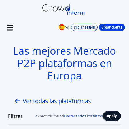
Iniciar sesión
Crear cuenta
Las mejores Mercado
P2P plataformas en
Europa
Ver todas las plataformas
Filtrar
25 records found
Borrar todos los filtros
Apply