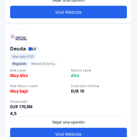
Dejar una opinión
Visit Website
Deuda
LV
Mercado P2P
Regulado
Reward & bonus
Risk Level
Return Level
Muy Alto
Alto
Risk Return Level
Inversión mínima
Muy bajo
EUR 10
Financiado
EUR 170,0M
4,5
Dejar una opinión
Visit Website