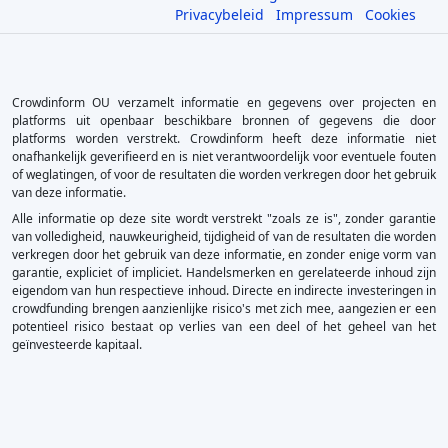
Privacybeleid
Impressum
Cookies
Crowdinform OU verzamelt informatie en gegevens over projecten en
platforms uit openbaar beschikbare bronnen of gegevens die door
platforms worden verstrekt. Crowdinform heeft deze informatie niet
onafhankelijk geverifieerd en is niet verantwoordelijk voor eventuele fouten
of weglatingen, of voor de resultaten die worden verkregen door het gebruik
van deze informatie.
Alle informatie op deze site wordt verstrekt "zoals ze is", zonder garantie
van volledigheid, nauwkeurigheid, tijdigheid of van de resultaten die worden
verkregen door het gebruik van deze informatie, en zonder enige vorm van
garantie, expliciet of impliciet. Handelsmerken en gerelateerde inhoud zijn
eigendom van hun respectieve inhoud. Directe en indirecte investeringen in
crowdfunding brengen aanzienlijke risico's met zich mee, aangezien er een
potentieel risico bestaat op verlies van een deel of het geheel van het
geïnvesteerde kapitaal.
×