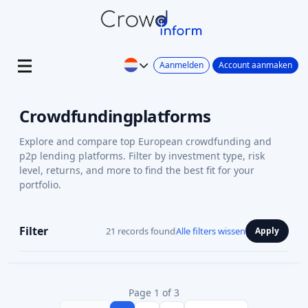
Aanmelden
Account aanmaken
Crowdfundingplatforms
Explore and compare top European crowdfunding and
p2p lending platforms. Filter by investment type, risk
level, returns, and more to find the best fit for your
portfolio.
Filter
21 records found
Alle filters wissen
Apply
Page 1 of 3