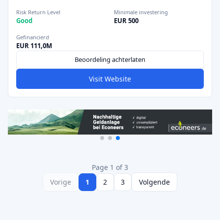
Risk Return Level
Minimale investering
Good
EUR 500
Gefinancierd
EUR 111,0M
Beoordeling achterlaten
Visit Website
Page 1 of 3
Vorige
1
2
3
Volgende