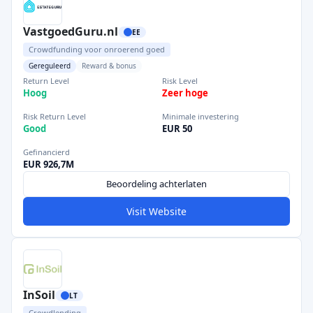
VastgoedGuru.nl
EE
Crowdfunding voor onroerend goed
Gereguleerd
Reward & bonus
Return Level
Risk Level
Hoog
Zeer hoge
Risk Return Level
Minimale investering
Good
EUR 50
Gefinancierd
EUR 926,7M
Beoordeling achterlaten
Visit Website
InSoil
LT
Crowdlending