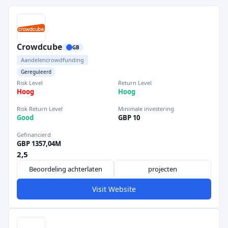
Crowdcube
GB
Aandelencrowdfunding
Gereguleerd
Risk Level
Return Level
Hoog
Hoog
Risk Return Level
Minimale investering
Good
GBP 10
Gefinancierd
GBP 1357,04M
2,5
Beoordeling achterlaten
projecten
Visit Website