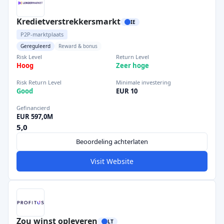
Kredietverstrekkersmarkt
IE
P2P-marktplaats
Gereguleerd
Reward & bonus
Risk Level
Return Level
Hoog
Zeer hoge
Risk Return Level
Minimale investering
Good
EUR 10
Gefinancierd
EUR 597,0M
5,0
Beoordeling achterlaten
Visit Website
Zou winst opleveren
LT