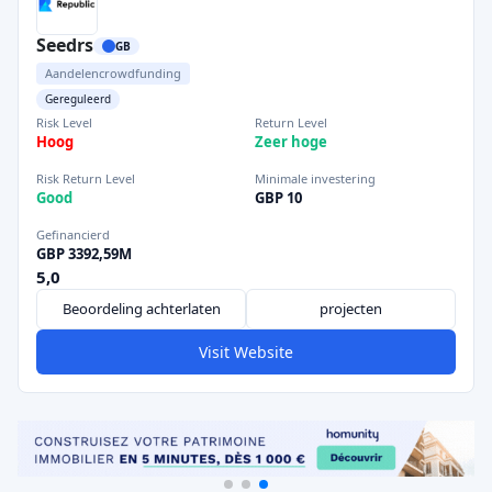
Seedrs
GB
Aandelencrowdfunding
Gereguleerd
Risk Level
Return Level
Hoog
Zeer hoge
Risk Return Level
Minimale investering
Good
GBP 10
Gefinancierd
GBP 3392,59M
5,0
Beoordeling achterlaten
projecten
Visit Website