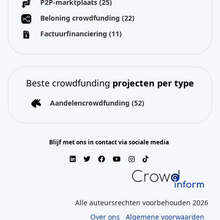
P2P-marktplaats
(25)
Beloning crowdfunding
(22)
Factuurfinanciering
(11)
Beste crowdfunding
projecten per type
Aandelencrowdfunding
(52)
Blijf met ons in contact via sociale media
Alle auteursrechten voorbehouden 2026
Over ons
Algemene voorwaarden