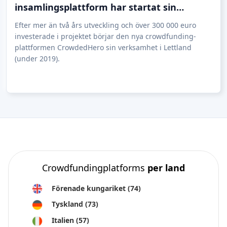
insamlingsplattform har startat sin
verksamhet i Lettland
Efter mer än två års utveckling och över 300 000 euro
investerade i projektet börjar den nya crowdfunding-
plattformen CrowdedHero sin verksamhet i Lettland
(under 2019).
Crowdfundingplatforms
per land
Förenade kungariket
(74)
Tyskland
(73)
Italien
(57)