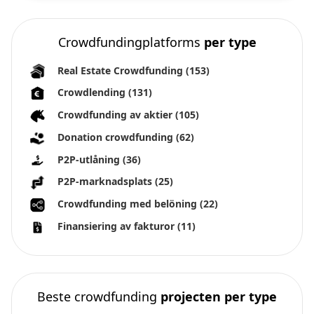
Crowdfundingplatforms
per type
Real Estate Crowdfunding
(153)
Crowdlending
(131)
Crowdfunding av aktier
(105)
Donation crowdfunding
(62)
P2P-utlåning
(36)
P2P-marknadsplats
(25)
Crowdfunding med belöning
(22)
Finansiering av fakturor
(11)
Beste crowdfunding
projecten per type