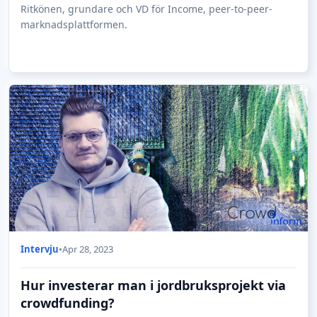
Ritkönen, grundare och VD för Income, peer-to-peer-
marknadsplattformen.
Intervju
•
Apr 28, 2023
Hur investerar man i jordbruksprojekt via
crowdfunding?