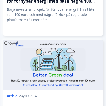
för förnybar energi med bara några 100
euro!
Börja investera i projekt för förnybar energi från så lite
som 100 euro och med några få klick på reglerade
plattformar! Läs mer här!
Article
•
May 09, 2024