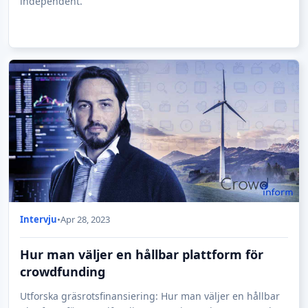
independent.
Intervju
•
Apr 28, 2023
Hur man väljer en hållbar plattform för
crowdfunding
Utforska gräsrotsfinansiering: Hur man väljer en hållbar