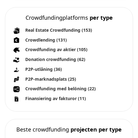
Crowdfundingplatforms
per type
Real Estate Crowdfunding
(153)
Crowdlending
(131)
Crowdfunding av aktier
(105)
Donation crowdfunding
(62)
P2P-utlåning
(36)
P2P-marknadsplats
(25)
Crowdfunding med belöning
(22)
Finansiering av fakturor
(11)
Beste crowdfunding
projecten per type