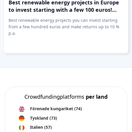
Best renewable energy projects in Europe
to invest starting with a few 100 euros!
(09.05)
Best renewable energy projects you can invest starting
from a few hundred euros and make returns up to 10 %
p.a.
Crowdfundingplatforms
per land
Förenade kungariket
(74)
Tyskland
(73)
Italien
(57)