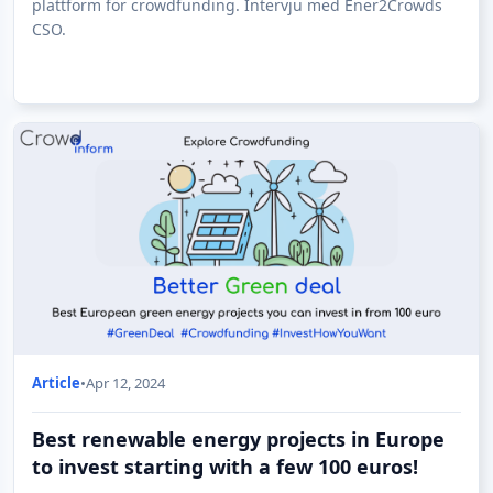
plattform för crowdfunding. Intervju med Ener2Crowds
CSO.
Article
•
Apr 12, 2024
Best renewable energy projects in Europe
to invest starting with a few 100 euros!