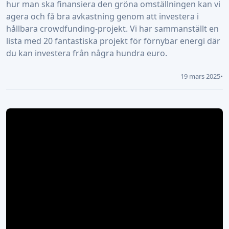
hur man ska finansiera den gröna omställningen kan vi
agera och få bra avkastning genom att investera i
hållbara crowdfunding-projekt. Vi har sammanställt en
lista med 20 fantastiska projekt för förnybar energi där
du kan investera från några hundra euro.
19 mars 2025
•