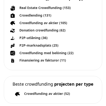
Real Estate Crowdfunding
(153)
Crowdlending
(131)
Crowdfunding av aktier
(105)
Donation crowdfunding
(62)
P2P-utlåning
(36)
P2P-marknadsplats
(25)
Crowdfunding med belöning
(22)
Finansiering av fakturor
(11)
Beste crowdfunding
projecten per type
Crowdfunding av aktier
(52)