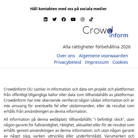
Håll kontakten med oss på sociala medier
Alla rättigheter förbehållna 2026
Over ons
Algemene voorwaarden
Privacybeleid
Impressum
Cookies
Crowdinform OU samlar in information och data om projekt och plattformar
från offentligt tillgängliga källor eller data som tillhandahålls av plattformar.
Crowdinform har inte oberoende verifierat någon sådan information och är
inte ansvarig för eventuella fel eller utelämnanden, eller de resultat som
erhålls från användningen av denna information.
All information på denna webbplats tillhandahålls "i befintligt skick", utan
någon garanti för fullständighet, riktighet, aktualitet eller för de resultat som
erhålls genom användningen av denna information, och utan någon garanti
av något slag, varken uttrycklig eller underförstådd. Varumärken och